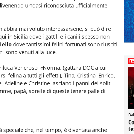
 divenendo un’oasi riconosciuta ufficialmente
 abbia mai voluto interessarsene, si può dire
i in Sicilia dove i gattili e i canili spesso non
iello
dove tantissimi felini fortunati sono riusciti
tri sono venuti alla luce.
FE
anluca Veneroso, «Norma, (gattara DOC a cui
 felina a tutti gli effetti), Tina, Cristina, Enrico,
 Adeline e Christine lasciano i panni dei soliti
me, papà, sorelle di queste tenere palle di
.
Dal
Co
te
ealtà speciale che, nel tempo, è diventata anche