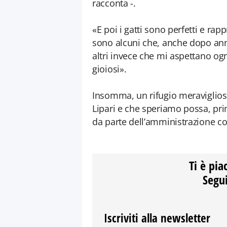
racconta -.
«E poi i gatti sono perfetti e rapp
sono alcuni che, anche dopo ann
altri invece che mi aspettano og
gioiosi».
Insomma, un rifugio meraviglioso
Lipari e che speriamo possa, pr
da parte dell’amministrazione c
Ti è pia
Segui
Iscriviti alla newsletter