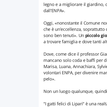
legno e a migliorare il giardino,
dall’ENPA».
Oggi, «nonostante il Comune non
che è un’eccellenza, soprattutto qu
sono ben tenuti». Un
piccolo gio
a trovare famiglia e dove tanti al
Dove, come dice il professor Gi
mancano solo coda e baffi per dirsi
Marisa, Luana, Annachiara, Sylvie,
volontari ENPA, per divenire mam
pelo».
Non un luogo qualunque, quindi
"I gatti felici di Lipari" è una r