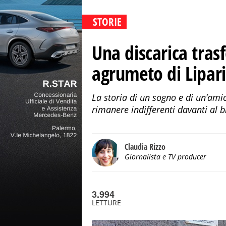
STORIE
Una discarica tras
agrumeto di Lipari 
La storia di un sogno e di un’ami
rimanere indifferenti davanti al 
Claudia Rizzo
Giornalista e TV producer
3.994
LETTURE