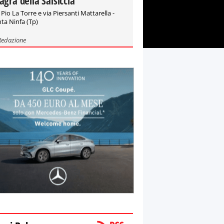
agra della Salsiccia"
 Pio La Torre e via Piersanti Mattarella -
ta Ninfa (Tp)
Redazione