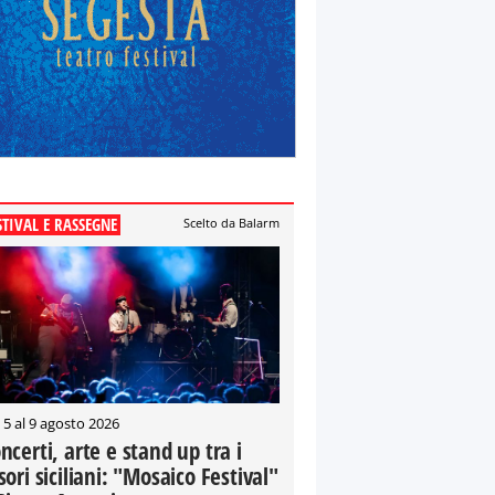
STIVAL E RASSEGNE
Scelto da Balarm
 5 al 9 agosto 2026
ncerti, arte e stand up tra i
sori siciliani: "Mosaico Festival"