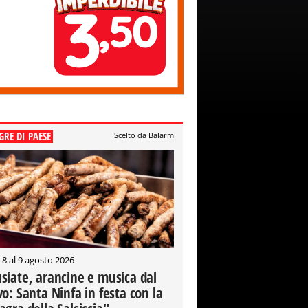
GRE DI PAESE
Scelto da Balarm
 8 al 9 agosto 2026
siate, arancine e musica dal
vo: Santa Ninfa in festa con la