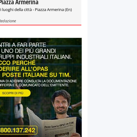
Piazza Armerina
i luoghi della città - Piazza Armerina (En)
Redazione