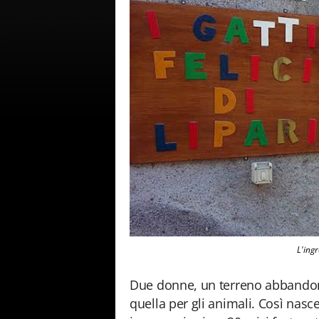
L'ingr
Due donne, un terreno abbandon
quella per gli animali. Così nasce 