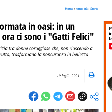
Home
›
Attualità
›
Storie
formata in oasi: in un
ora ci sono i "Gatti Felici"
cizia tra donne coraggiose che, non riuscendo a
brutto, trasformano la noncuranza in bellezza
19 luglio 2021