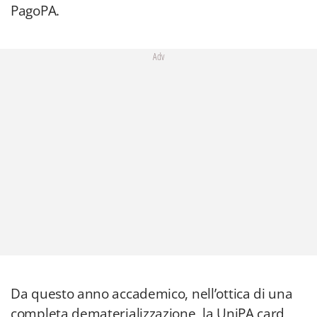
PagoPA.
Adv
Da questo anno accademico, nell’ottica di una
completa dematerializzazione, la UniPA card