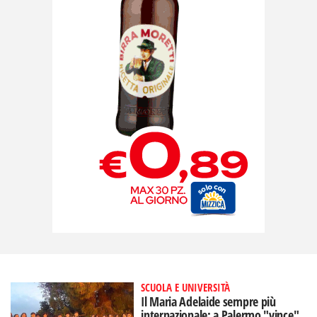
SCUOLA E UNIVERSITÀ
Il Maria Adelaide sempre più
internazionale: a Palermo "vince"