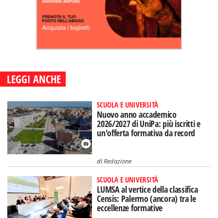
LEGGI ANCHE
SCUOLA E UNIVERSITÀ
Nuovo anno accademico
2026/2027 di UniPa: più iscritti e
un'offerta formativa da record
di
Redazione
SCUOLA E UNIVERSITÀ
LUMSA al vertice della classifica
Censis: Palermo (ancora) tra le
eccellenze formative