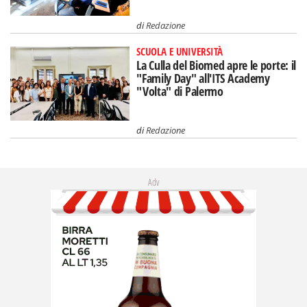
di
Redazione
SCUOLA E UNIVERSITÀ
La Culla del Biomed apre le porte: il
"Family Day" all'ITS Academy
"Volta" di Palermo
di
Redazione
Adv