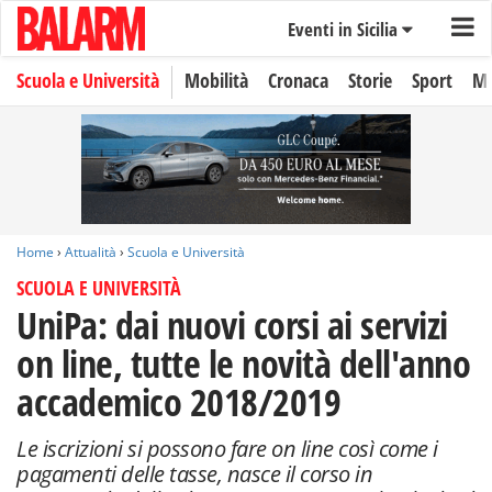
Eventi in Sicilia
Scuola e Università
Mobilità
Cronaca
Storie
Sport
Mo
Home
›
Attualità
›
Scuola e Università
SCUOLA E UNIVERSITÀ
UniPa: dai nuovi corsi ai servizi
on line, tutte le novità dell'anno
accademico 2018/2019
Le iscrizioni si possono fare on line così come i
pagamenti delle tasse, nasce il corso in