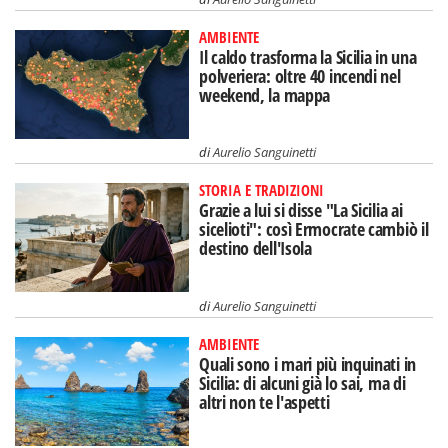
AMBIENTE
Il caldo trasforma la Sicilia in una
polveriera: oltre 40 incendi nel
weekend, la mappa
di
Aurelio Sanguinetti
STORIA E TRADIZIONI
Grazie a lui si disse "La Sicilia ai
sicelioti": così Ermocrate cambiò il
destino dell'Isola
di
Aurelio Sanguinetti
AMBIENTE
Quali sono i mari più inquinati in
Sicilia: di alcuni già lo sai, ma di
altri non te l'aspetti