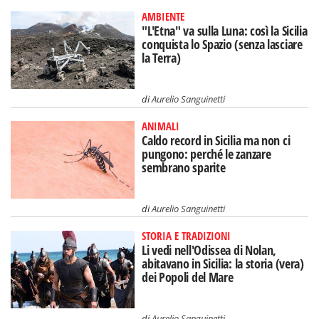
AMBIENTE
"L'Etna" va sulla Luna: così la Sicilia
conquista lo Spazio (senza lasciare
la Terra)
di
Aurelio Sanguinetti
ANIMALI
Caldo record in Sicilia ma non ci
pungono: perché le zanzare
sembrano sparite
di
Aurelio Sanguinetti
STORIA E TRADIZIONI
Li vedi nell'Odissea di Nolan,
abitavano in Sicilia: la storia (vera)
dei Popoli del Mare
di
Aurelio Sanguinetti