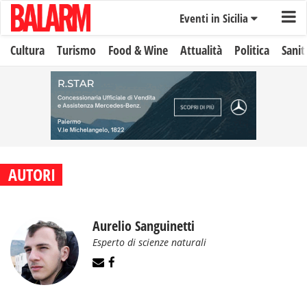
Eventi in Sicilia
Cultura
Turismo
Food & Wine
Attualità
Politica
Sanit
AUTORI
Aurelio Sanguinetti
Esperto di scienze naturali