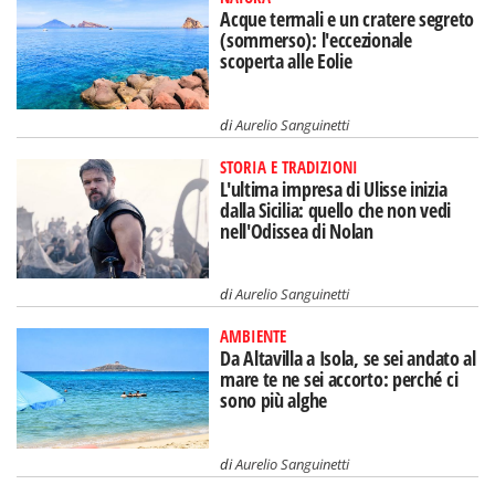
Acque termali e un cratere segreto
(sommerso): l'eccezionale
scoperta alle Eolie
di
Aurelio Sanguinetti
STORIA E TRADIZIONI
L'ultima impresa di Ulisse inizia
dalla Sicilia: quello che non vedi
nell'Odissea di Nolan
di
Aurelio Sanguinetti
AMBIENTE
Da Altavilla a Isola, se sei andato al
mare te ne sei accorto: perché ci
sono più alghe
di
Aurelio Sanguinetti