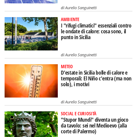
di
Aurelio Sanguinetti
AMBIENTE
I "rifugi climatici" essenziali contro
le ondate di calore: cosa sono, il
punto in Sicilia
di
Aurelio Sanguinetti
METEO
D'estate in Sicilia bolle di calore e
temporali: El Niño c'entra (ma non
solo), i motivi
di
Aurelio Sanguinetti
SOCIAL E CURIOSITÀ
"Stupor Mundi" diventa un gioco
da tavolo: sei nel Medioevo (alla
corte di Palermo)