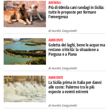
ANIMALI
Più di 60mila cani randagi in Sicilia:
tutte le proposte per fermare
l'emergenza
di
Aurelio Sanguinetti
AMBIENTE
Goletta dei laghi, bene le acque ma
restano criticità: la situazione a
Pergusa e a Piana
di
Aurelio Sanguinetti
AMBIENTE
La Sicilia prima in Italia per danni
alle coste: Palermo tra le più
esposte a eventi estremi
di
Aurelio Sanguinetti