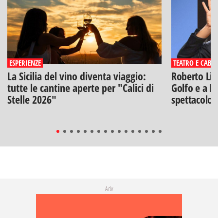
ESPERIENZE
TEATRO E CABA
La Sicilia del vino diventa viaggio:
Roberto Lip
tutte le cantine aperte per "Calici di
Golfo e a Po
Stelle 2026"
spettacolo"
Adv