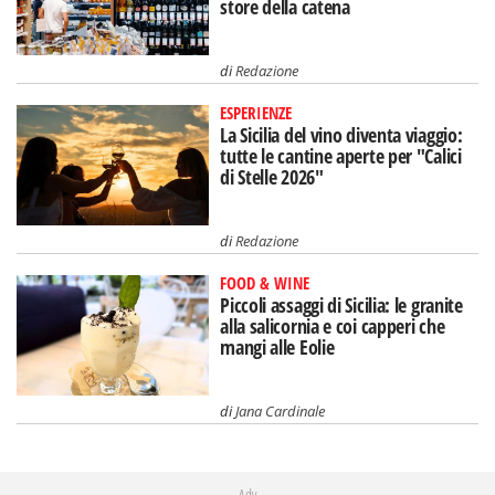
store della catena
di
Redazione
ESPERIENZE
La Sicilia del vino diventa viaggio:
tutte le cantine aperte per "Calici
di Stelle 2026"
di
Redazione
FOOD & WINE
Piccoli assaggi di Sicilia: le granite
alla salicornia e coi capperi che
mangi alle Eolie
di
Jana Cardinale
Adv