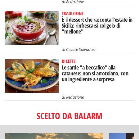
di
Redazione
TRADIZIONI
È il dessert che racconta l'estate in
Sicilia: rinfrescarsi col gelo di
"mellone"
di
Cesare Salvadori
RICETTE
Le sarde "a beccafico" alla
catanese: non si arrotolano, con
un ingrediente a sorpresa
di
Redazione
SCELTO DA BALARM