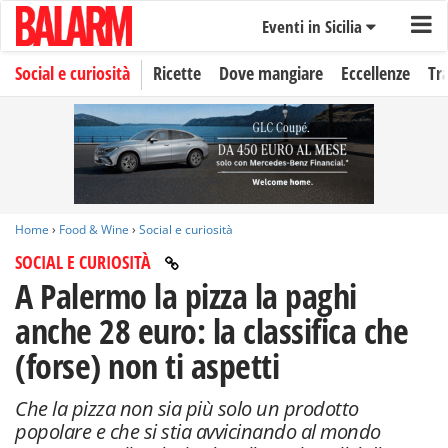
Eventi in Sicilia
Social e curiosità
Ricette
Dove mangiare
Eccellenze
Tr
Home
›
Food & Wine
›
Social e curiosità
SOCIAL E CURIOSITÀ
A Palermo la pizza la paghi
anche 28 euro: la classifica che
(forse) non ti aspetti
Che la pizza non sia più solo un prodotto
popolare e che si stia avvicinando al mondo