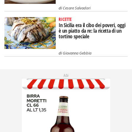
di
Cesare Salvadori
RICETTE
In Sicilia era il cibo dei poveri, oggi
è un piatto da re: la ricetta di un
tortino speciale
di
Giovanna Gebbia
Adv