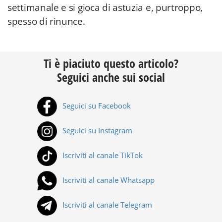
settimanale e si gioca di astuzia e, purtroppo,
spesso di rinunce.
Ti è piaciuto questo articolo?
Seguici anche sui social
Seguici su Facebook
Seguici su Instagram
Iscriviti al canale TikTok
Iscriviti al canale Whatsapp
Iscriviti al canale Telegram