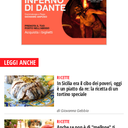
LEGGI ANCHE
RICETTE
In Sicilia era il cibo dei poveri, oggi
è un piatto da re: la ricetta di un
tortino speciale
di
Giovanna Gebbia
RICETTE
Anche se non è di "mellone" ti