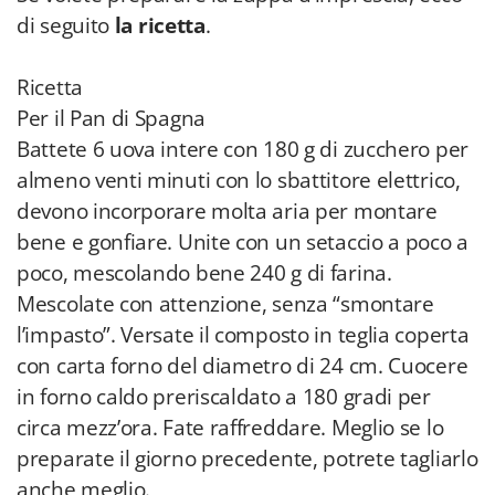
di seguito
la ricetta
.
Ricetta
Per il Pan di Spagna
Battete 6 uova intere con 180 g di zucchero per
almeno venti minuti con lo sbattitore elettrico,
devono incorporare molta aria per montare
bene e gonfiare. Unite con un setaccio a poco a
poco, mescolando bene 240 g di farina.
Mescolate con attenzione, senza “smontare
l’impasto”. Versate il composto in teglia coperta
con carta forno del diametro di 24 cm. Cuocere
in forno caldo preriscaldato a 180 gradi per
circa mezz’ora. Fate raffreddare. Meglio se lo
preparate il giorno precedente, potrete tagliarlo
anche meglio.