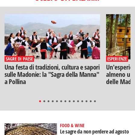
SAGRE DI PAESE
ESPERIENZE
Una festa di tradizioni, cultura e sapori
Un'esperien
sulle Madonie: la "Sagra della Manna"
almeno una
a Pollina
delle Mado
FOOD & WINE
Le sagre da non perdere ad agosto