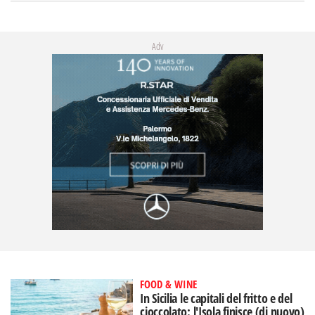
Adv
FOOD & WINE
In Sicilia le capitali del fritto e del
cioccolato: l'Isola finisce (di nuovo)