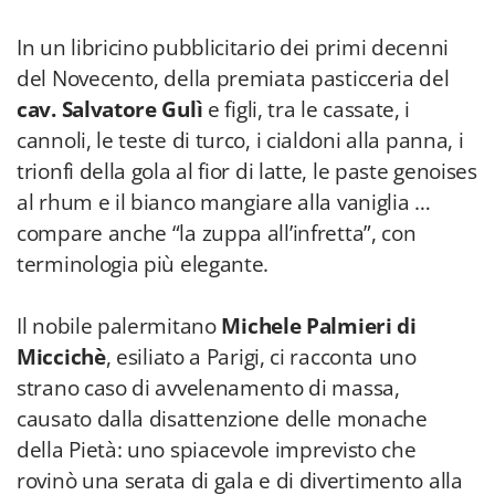
In un libricino pubblicitario dei primi decenni
del Novecento, della premiata pasticceria del
cav. Salvatore Gulì
e figli, tra le cassate, i
cannoli, le teste di turco, i cialdoni alla panna, i
trionfi della gola al fior di latte, le paste genoises
al rhum e il bianco mangiare alla vaniglia …
compare anche “la zuppa all’infretta”, con
terminologia più elegante.
Il nobile palermitano
Michele Palmieri di
Miccichè
, esiliato a Parigi, ci racconta uno
strano caso di avvelenamento di massa,
causato dalla disattenzione delle monache
della Pietà: uno spiacevole imprevisto che
rovinò una serata di gala e di divertimento alla