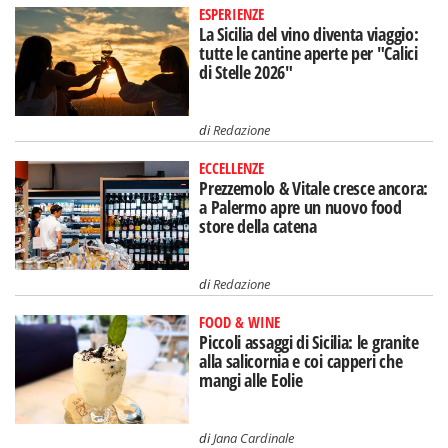
ESPERIENZE
La Sicilia del vino diventa viaggio:
tutte le cantine aperte per "Calici
di Stelle 2026"
di
Redazione
ECCELLENZE
Prezzemolo & Vitale cresce ancora:
a Palermo apre un nuovo food
store della catena
di
Redazione
FOOD & WINE
Piccoli assaggi di Sicilia: le granite
alla salicornia e coi capperi che
mangi alle Eolie
di
Jana Cardinale