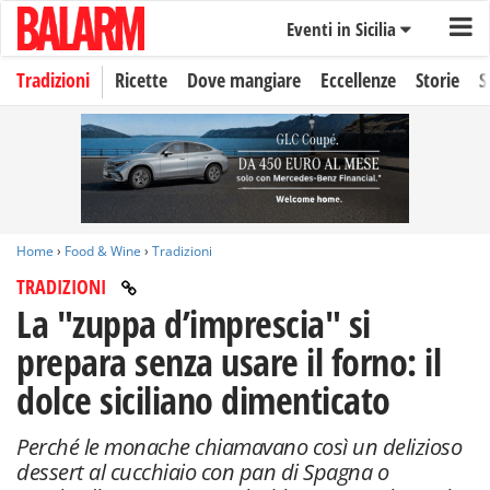
Eventi in Sicilia
Tradizioni
Ricette
Dove mangiare
Eccellenze
Storie
S
Home
›
Food & Wine
›
Tradizioni
TRADIZIONI
La "zuppa d’imprescia" si
prepara senza usare il forno: il
dolce siciliano dimenticato
Perché le monache chiamavano così un delizioso
dessert al cucchiaio con pan di Spagna o