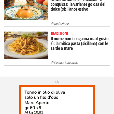
conquista: la variante golosa del
dolce (siciliano) estivo
di
Redazione
TRADIZIONI
Il nome non ti inganna ma il gusto
sì: la mitica pasta (siciliana) con le
sarde a mare
di
Cesare Salvadori
Adv