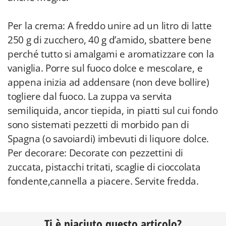
Per la crema: A freddo unire ad un litro di latte
250 g di zucchero, 40 g d’amido, sbattere bene
perché tutto si amalgami e aromatizzare con la
vaniglia. Porre sul fuoco dolce e mescolare, e
appena inizia ad addensare (non deve bollire)
togliere dal fuoco. La zuppa va servita
semiliquida, ancor tiepida, in piatti sul cui fondo
sono sistemati pezzetti di morbido pan di
Spagna (o savoiardi) imbevuti di liquore dolce.
Per decorare: Decorate con pezzettini di
zuccata, pistacchi tritati, scaglie di cioccolata
fondente,cannella a piacere. Servite fredda.
Ti è piaciuto questo articolo?