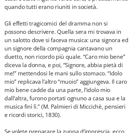
quando tutti erano riuniti in società.
Gli effetti tragicomici del dramma non si
possono descrivere. Quella sera mi trovava in
un salotto dove si faceva musica: una signora ed
un signore della compagnia cantavano un
duetto, non ricordo più quale. “Caro mio bene”
diceva la donna, e poi, “Signore, abbia pietà di
me!” mettendosi le mani sullo stomaco. “Idolo
mio” replicava l’altro “muoio” aggiungeva. Il caro
mio bene cadde da una parte, l’idolo mio
dall’altra, furono portati ognuno a casa sua e la
musica finì lì.” (M. Palmieri di Miccichè, pensieri
e ricordi storici, 1830).
Se volete preparare la zuppa d’imprescia, ecco