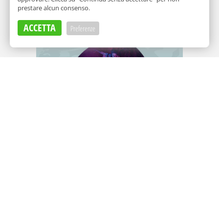
prestare alcun consenso.
Adv
ACCETTA
Preferenze
Adv