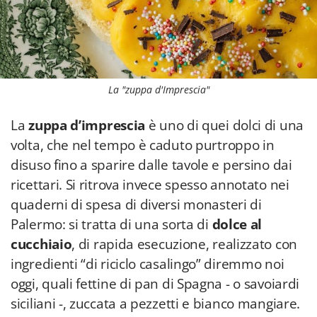
La "zuppa d'Imprescia"
La
zuppa d’imprescia
è uno di quei dolci di una
volta, che nel tempo è caduto purtroppo in
disuso fino a sparire dalle tavole e persino dai
ricettari. Si ritrova invece spesso annotato nei
quaderni di spesa di diversi monasteri di
Palermo: si tratta di una sorta di
dolce al
cucchiaio
, di rapida esecuzione, realizzato con
ingredienti “di riciclo casalingo” diremmo noi
oggi, quali fettine di pan di Spagna - o savoiardi
siciliani -, zuccata a pezzetti e bianco mangiare.