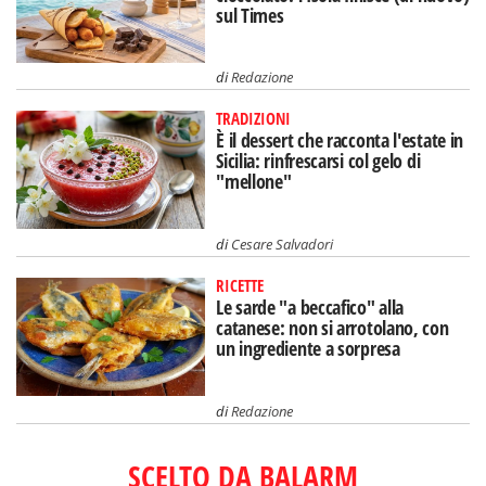
sul Times
di
Redazione
TRADIZIONI
È il dessert che racconta l'estate in
Sicilia: rinfrescarsi col gelo di
"mellone"
di
Cesare Salvadori
RICETTE
Le sarde "a beccafico" alla
catanese: non si arrotolano, con
un ingrediente a sorpresa
di
Redazione
SCELTO DA BALARM