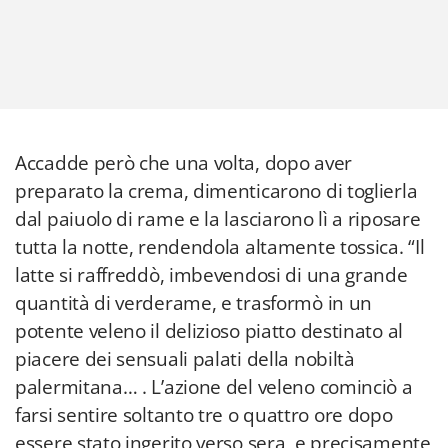
Accadde però che una volta, dopo aver
preparato la crema, dimenticarono di toglierla
dal paiuolo di rame e la lasciarono lì a riposare
tutta la notte, rendendola altamente tossica. “Il
latte si raffreddò, imbevendosi di una grande
quantità di verderame, e trasformò in un
potente veleno il delizioso piatto destinato al
piacere dei sensuali palati della nobiltà
palermitana… . L’azione del veleno cominciò a
farsi sentire soltanto tre o quattro ore dopo
essere stato ingerito verso sera, e precisamente