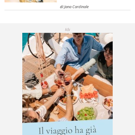
di
Jana Cardinale
Adv