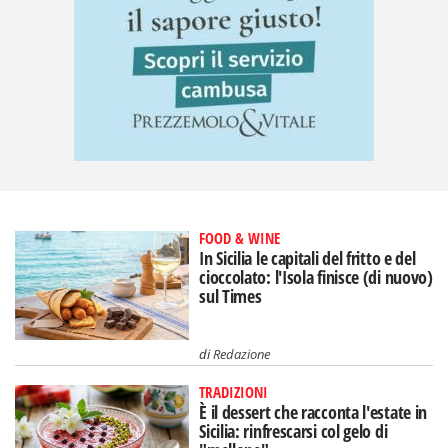
FOOD & WINE
In Sicilia le capitali del fritto e del
cioccolato: l'Isola finisce (di nuovo)
sul Times
di
Redazione
TRADIZIONI
È il dessert che racconta l'estate in
Sicilia: rinfrescarsi col gelo di