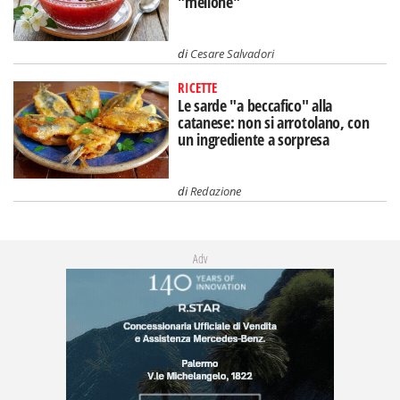
"mellone"
di
Cesare Salvadori
RICETTE
Le sarde "a beccafico" alla
catanese: non si arrotolano, con
un ingrediente a sorpresa
di
Redazione
Adv