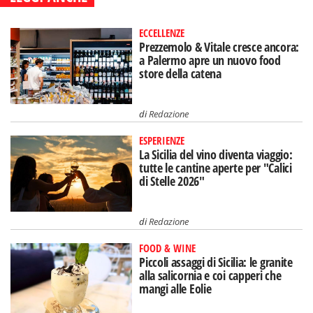
ECCELLENZE
Prezzemolo & Vitale cresce ancora:
a Palermo apre un nuovo food
store della catena
di
Redazione
ESPERIENZE
La Sicilia del vino diventa viaggio:
tutte le cantine aperte per "Calici
di Stelle 2026"
di
Redazione
FOOD & WINE
Piccoli assaggi di Sicilia: le granite
alla salicornia e coi capperi che
mangi alle Eolie