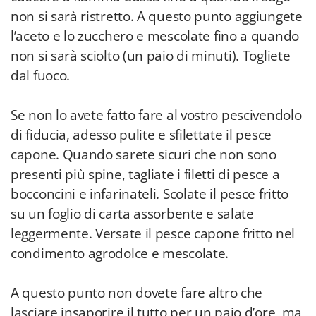
non si sarà ristretto. A questo punto aggiungete
l’aceto e lo zucchero e mescolate fino a quando
non si sarà sciolto (un paio di minuti). Togliete
dal fuoco.
Se non lo avete fatto fare al vostro pescivendolo
di fiducia, adesso pulite e sfilettate il pesce
capone. Quando sarete sicuri che non sono
presenti più spine, tagliate i filetti di pesce a
bocconcini e infarinateli. Scolate il pesce fritto
su un foglio di carta assorbente e salate
leggermente. Versate il pesce capone fritto nel
condimento agrodolce e mescolate.
A questo punto non dovete fare altro che
lasciare insaporire il tutto per un paio d’ore, ma