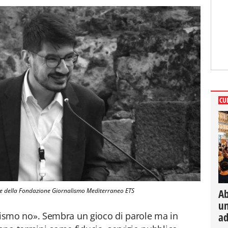
CU
e della Fondazione Giornalismo Mediterraneo ETS
Ab
un
rnalismo no». Sembra un gioco di parole ma in
ad