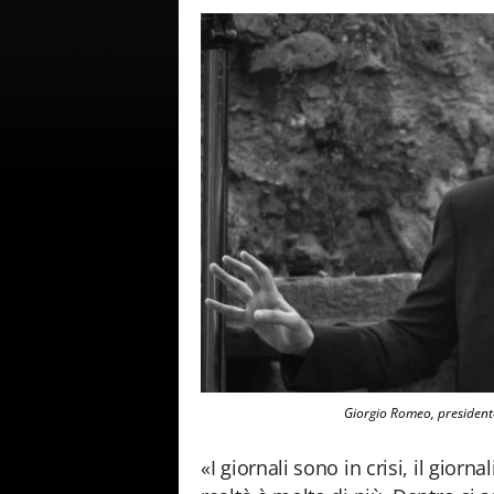
Giorgio Romeo, president
«I giornali sono in crisi, il gio