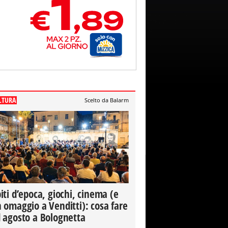
LTURA
Scelto da Balarm
iti d’epoca, giochi, cinema (e
 omaggio a Venditti): cosa fare
 agosto a Bolognetta