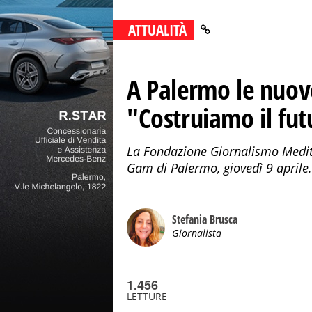
ATTUALITÀ
A Palermo le nuove
"Costruiamo il fut
La Fondazione Giornalismo Medite
Gam di Palermo, giovedì 9 aprile.
Stefania Brusca
Giornalista
1.456
LETTURE