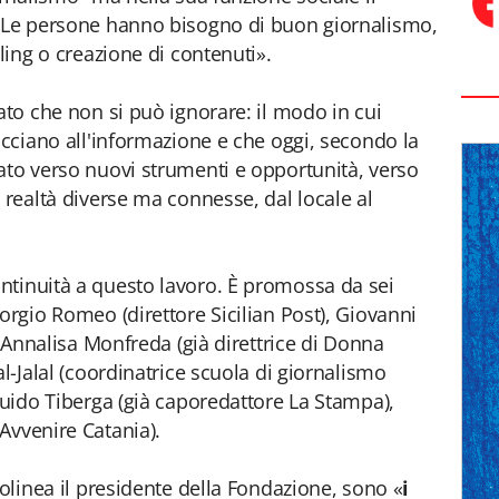
. Le persone hanno bisogno di buon giornalismo,
lling o creazione di contenuti».
ato che non si può ignorare: il modo in cui
occiano all'informazione e che oggi, secondo la
ato verso nuovi strumenti e opportunità, verso
 realtà diverse ma connesse, dal locale al
ntinuità a questo lavoro. È promossa da sei
orgio Romeo (direttore Sicilian Post), Giovanni
), Annalisa Monfreda (già direttrice di Donna
al-Jalal (coordinatrice scuola di giornalismo
Guido Tiberga (già caporedattore La Stampa),
Avvenire Catania).
tolinea il presidente della Fondazione, sono «
i