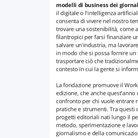
modelli di business dei giornal
il digitale o l'intelligenza artifi
consenta di vivere nel nostro t
trovare una sostenibilità, come
filantropici per farsi finanziare
salvare un'industria, ma lavorare
in modo che si possa fornire un 
trasportare ciò che tradizionalm
contesto in cui la gente si info
La fondazione promuove il Work
edizione, che anche quest'anno 
confronto per chi vuole entrare
pratiche e strumenti. Tra questi 
progetti editoriali nati lungo il 
metodo, sperimentazione e lavor
giornalismo e della comunicazion