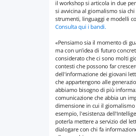
il workshop si articola in due pe
si avvicina al giornalismo sia ch
strumenti, linguaggi e modelli co
Consulta qui i bandi.
«Pensiamo sia il momento di gu
ma con un’idea di futuro concret
considerato che ci sono molti gio
contesti che possono far crescer
dell'informazione dei giovani le
che appartengono alle generazio
abbiamo bisogno di più informazi
comunicazione che abbia un imp
dimensione in cui il giornalismo
esempio, l'esistenza dell'Intell
poterla mettere a servizio del le
dialogare con chi fa informazion