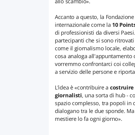
allo scambio».
Accanto a questo, la Fondazion
internazionale come la
10 Point
di professionisti da diversi Pae
partecipanti che si sono ritrovat
come il giornalismo locale, elab
cosa analoga all'appuntamento c
vorremmo confrontarci coi colleg
a servizio delle persone e riporta
L’idea è «contribuire a
costruire
giornalisti
, una sorta di hub - 
spazio complesso, tra popoli in c
dialogano tra le due sponde. Ma a
mestiere lo fa ogni giorno».