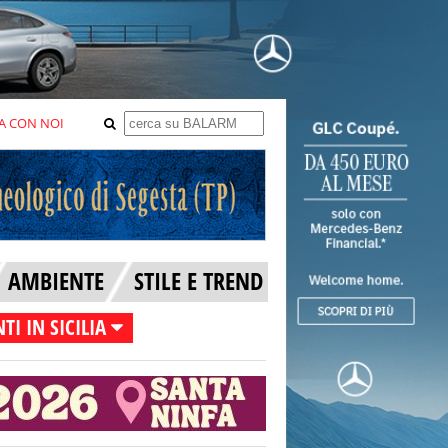
A CON NOI
AMBIENTE
STILE E TREND
TI IN SICILIA