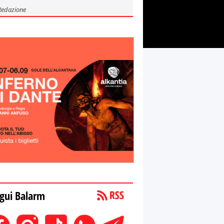
Redazione
gui Balarm