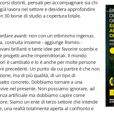
rcorsi distinti, pensati per accompagnare sia chi
i già lavora nel settore e desidera approfondire
n 30 borse di studio a copertura totale.
ardare avanti: non con un ottimismo ingenuo,
a, costruita insieme - aggiunge Romeo -
vani brillanti e tante idee per favorire scambi e
e progetti anche imprenditoriali. Il mondo
ttori è cambiato e lo è anche per molte persone
ni precedenti. Un punto da cui partire è che non
one, ma di più qualità, di un tipo di
atto concreto. Dobbiamo tornare a una
 vive nel presente. Non possiamo ignorare, ad
igenza artificiale ma dobbiamo capire come
ttore. Siamo un ente di terzo settore che intende
e, una realtà totalmente aperta al confronto e