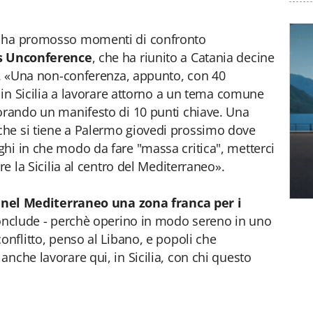
e ha promosso momenti di confronto
s Unconference
, che ha riunito a Catania decine
si. «Una non-conferenza, appunto, con 40
i in Sicilia a lavorare attorno a un tema comune
orando un manifesto di 10 punti chiave. Una
he si tiene a Palermo giovedi prossimo dove
hi in che modo da fare "massa critica", metterci
re la Sicilia al centro del Mediterraneo».
 nel Mediterraneo una zona franca per i
conclude - perchè operino
in modo sereno in uno
onflitto, penso al Libano, e popoli che
nche lavorare qui, in Sicilia, con chi questo