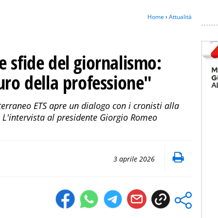
Home
›
Attualità
 sfide del giornalismo:
uro della professione"
rraneo ETS apre un dialogo con i cronisti alla
 L'intervista al presidente Giorgio Romeo
3 aprile 2026