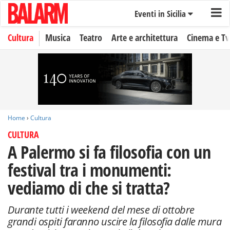
Eventi in Sicilia
Cultura
Musica
Teatro
Arte e architettura
Cinema e Tv
Home
›
Cultura
CULTURA
A Palermo si fa filosofia con un
festival tra i monumenti:
vediamo di che si tratta?
Durante tutti i weekend del mese di ottobre
grandi ospiti faranno uscire la filosofia dalle mura