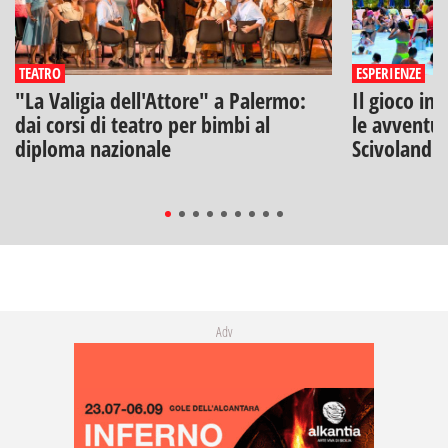
TEATRO
ESPERIENZE
"La Valigia dell'Attore" a Palermo:
Il gioco inc
dai corsi di teatro per bimbi al
le avventur
diploma nazionale
Scivolandia
Adv