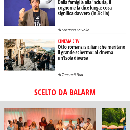
Dalla famiglia alla 'nciuria, il
cognome la dice lunga: cosa
significa davvero (in Sicilia)
di
Susanna La Valle
CINEMA E TV
Otto romanzi siciliani che meritano
il grande schermo: al cinema
un'Isola diversa
di
Tancredi Bua
SCELTO DA BALARM