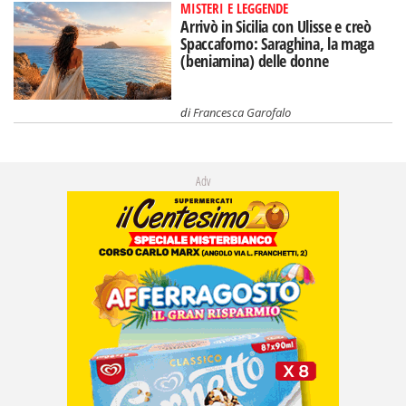
MISTERI E LEGGENDE
Arrivò in Sicilia con Ulisse e creò
Spaccaforno: Saraghina, la maga
(beniamina) delle donne
di
Francesca Garofalo
Adv