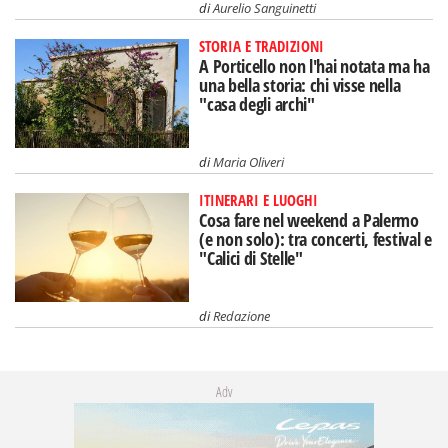
di
Aurelio Sanguinetti
STORIA E TRADIZIONI
A Porticello non l'hai notata ma ha
una bella storia: chi visse nella
"casa degli archi"
di
Maria Oliveri
ITINERARI E LUOGHI
Cosa fare nel weekend a Palermo
(e non solo): tra concerti, festival e
"Calici di Stelle"
di
Redazione
Adv