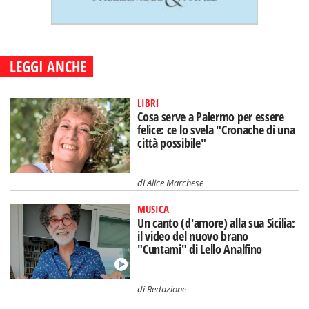
LEGGI ANCHE
LIBRI
Cosa serve a Palermo per essere
felice: ce lo svela "Cronache di una
città possibile"
di
Alice Marchese
MUSICA
Un canto (d'amore) alla sua Sicilia:
il video del nuovo brano
"Cuntami" di Lello Analfino
di
Redazione