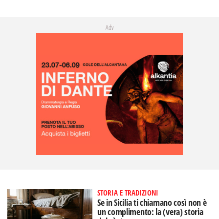
Adv
STORIA E TRADIZIONI
Se in Sicilia ti chiamano così non è
un complimento: la (vera) storia