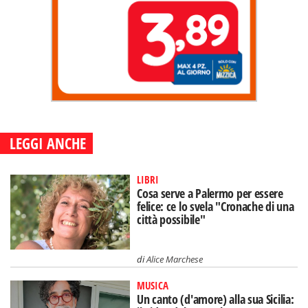
LEGGI ANCHE
LIBRI
Cosa serve a Palermo per essere
felice: ce lo svela "Cronache di una
città possibile"
di
Alice Marchese
MUSICA
Un canto (d'amore) alla sua Sicilia: