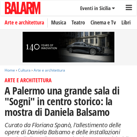
Eventi in Sicilia
Arte e architettura
Musica
Teatro
Cinema e Tv
Libri
Home
›
Cultura
›
Arte e architettura
ARTE E ARCHITETTURA
A Palermo una grande sala di
"Sogni" in centro storico: la
mostra di Daniela Balsamo
Curato da Floriana Spanò, l'allestimento delle
opere di Daniela Balsamo e delle installazioni