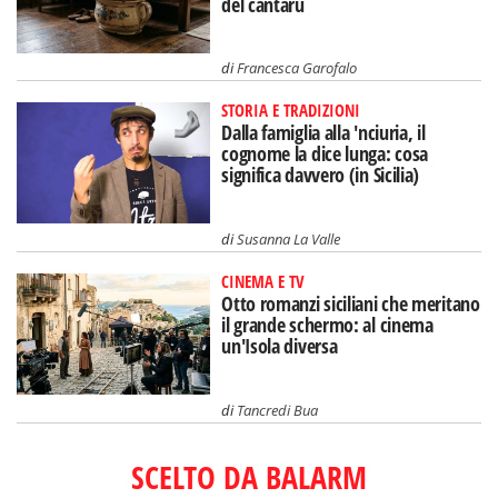
del càntaru
di
Francesca Garofalo
STORIA E TRADIZIONI
Dalla famiglia alla 'nciuria, il
cognome la dice lunga: cosa
significa davvero (in Sicilia)
di
Susanna La Valle
CINEMA E TV
Otto romanzi siciliani che meritano
il grande schermo: al cinema
un'Isola diversa
di
Tancredi Bua
SCELTO DA BALARM