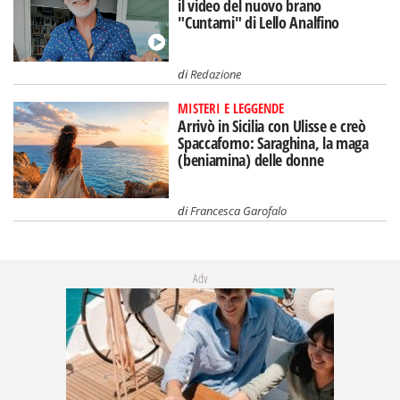
il video del nuovo brano
"Cuntami" di Lello Analfino
di
Redazione
MISTERI E LEGGENDE
Arrivò in Sicilia con Ulisse e creò
Spaccaforno: Saraghina, la maga
(beniamina) delle donne
di
Francesca Garofalo
Adv