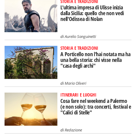
STORIA E TRADIZIONI
L'ultima impresa di Ulisse inizia
dalla Sicilia: quello che non vedi
nell'Odissea di Nolan
di
Aurelio Sanguinetti
STORIA E TRADIZIONI
A Porticello non l'hai notata ma ha
una bella storia: chi visse nella
"casa degli archi"
di
Maria Oliveri
ITINERARI E LUOGHI
Cosa fare nel weekend a Palermo
(e non solo): tra concerti, festival e
"Calici di Stelle"
di
Redazione