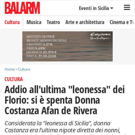
Eventi in Sicilia
Cultura
Musica
Teatro
Arte e architettura
Cinema e Tv
Home
›
Cultura
CULTURA
Addio all'ultima "leonessa" dei
Florio: si è spenta Donna
Costanza Afan de Rivera
Considerata la "leonessa di Sicilia", donna
Costanza era l'ultima nipote diretta dei nonni,