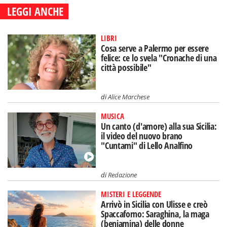
LEGGI ANCHE
LIBRI
Cosa serve a Palermo per essere
felice: ce lo svela "Cronache di una
città possibile"
di
Alice Marchese
MUSICA
Un canto (d'amore) alla sua Sicilia:
il video del nuovo brano
"Cuntami" di Lello Analfino
di
Redazione
MISTERI E LEGGENDE
Arrivò in Sicilia con Ulisse e creò
Spaccaforno: Saraghina, la maga
(beniamina) delle donne