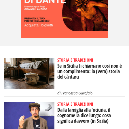
STORIA E TRADIZIONI
Se in Sicilia ti chiamano così non è
un complimento: la (vera) storia
del càntaru
di
Francesca Garofalo
STORIA E TRADIZIONI
Dalla famiglia alla 'nciuria, il
cognome la dice lunga: cosa
significa davvero (in Sicilia)