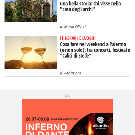
una bella storia: chi visse nella
"casa degli archi"
di
Maria Oliveri
ITINERARI E LUOGHI
Cosa fare nel weekend a Palermo
(e non solo): tra concerti, festival e
"Calici di Stelle"
di
Redazione
Adv