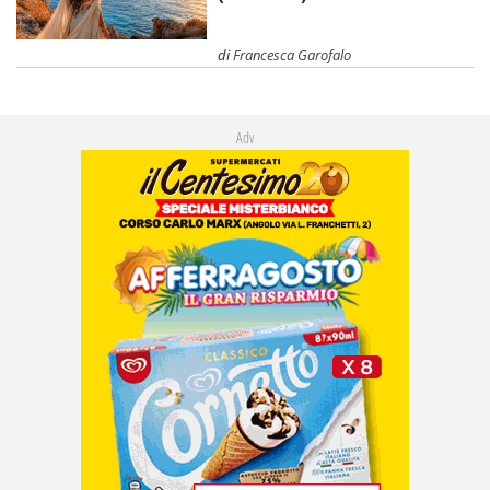
di
Francesca Garofalo
Adv