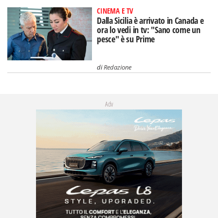
CINEMA E TV
Dalla Sicilia è arrivato in Canada e
ora lo vedi in tv: "Sano come un
pesce" è su Prime
di
Redazione
Adv