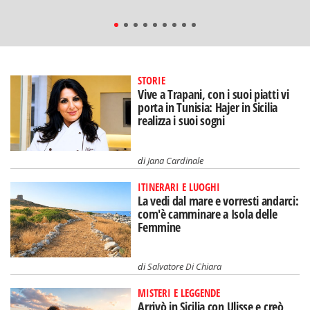
STORIE
Vive a Trapani, con i suoi piatti vi
porta in Tunisia: Hajer in Sicilia
realizza i suoi sogni
di
Jana Cardinale
ITINERARI E LUOGHI
La vedi dal mare e vorresti andarci:
com'è camminare a Isola delle
Femmine
di
Salvatore Di Chiara
MISTERI E LEGGENDE
Arrivò in Sicilia con Ulisse e creò