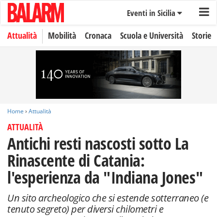
Eventi in Sicilia
Attualità
Mobilità
Cronaca
Scuola e Università
Storie
Home
›
Attualità
ATTUALITÀ
Antichi resti nascosti sotto La
Rinascente di Catania:
l'esperienza da "Indiana Jones"
Un sito archeologico che si estende sotterraneo (e
tenuto segreto) per diversi chilometri e