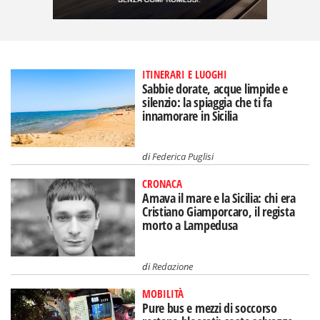
ITINERARI E LUOGHI
Sabbie dorate, acque limpide e
silenzio: la spiaggia che ti fa
innamorare in Sicilia
di
Federica Puglisi
CRONACA
Amava il mare e la Sicilia: chi era
Cristiano Giamporcaro, il regista
morto a Lampedusa
di
Redazione
MOBILITÀ
Pure bus e mezzi di soccorso