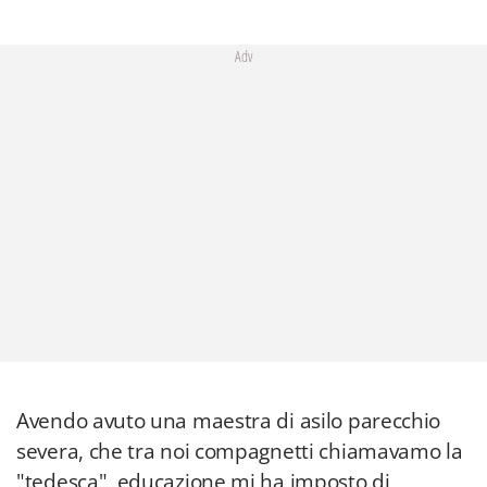
Adv
Avendo avuto una maestra di asilo parecchio
severa, che tra noi compagnetti chiamavamo la
"tedesca", educazione mi ha imposto di