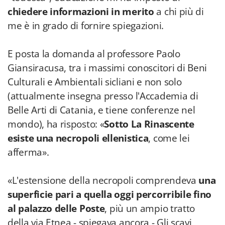
chiedere informazioni in merito
a chi più di
me è in grado di fornire spiegazioni.
E posta la domanda al professore Paolo
Giansiracusa, tra i massimi conoscitori di Beni
Culturali e Ambientali sicliani e non solo
(attualmente insegna presso l'Accademia di
Belle Arti di Catania, e tiene conferenze nel
mondo), ha risposto: «
Sotto La Rinascente
esiste una necropoli ellenistica
, come lei
afferma».
«L'estensione della necropoli comprendeva
una
superficie pari a quella oggi percorribile fino
al palazzo delle Poste
, più un ampio tratto
della via Etnea - spiegava ancora - Gli scavi