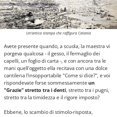
Un'antica stampa che raffigura Catania
Avete presente quando, a scuola, la maestra vi
porgeva qualcosa - il gesso, il fermaglio dei
capelli, un foglio di carta -, e con ancora tra le
mani quell'oggetto ella recitava con una dolce
cantilena l'insopportabile "Come si dice?", e voi
rispondevate forse sommessamente
un
"Grazie" stretto tra i denti
, stretto tra i pugni,
stretto tra la timidezza e il rigore imposto?
Ebbene, lo scambio di stimolo-risposta,