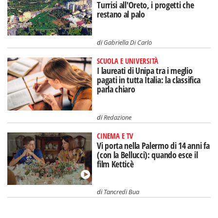
Turrisi all'Oreto, i progetti che
restano al palo
di
Gabriella Di Carlo
SCUOLA E UNIVERSITÀ
I laureati di Unipa tra i meglio
pagati in tutta Italia: la classifica
parla chiaro
di
Redazione
CINEMA E TV
Vi porta nella Palermo di 14 anni fa
(con la Bellucci): quando esce il
film Ketticè
di
Tancredi Bua