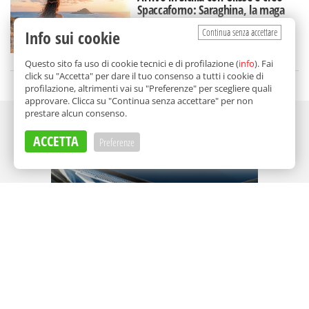
Spaccaforno: Saraghina, la maga
(beniamina) delle donne
Continua senza accettare
Info sui cookie
di
Francesca Garofalo
Questo sito fa uso di cookie tecnici e di profilazione (
info
). Fai
click su "Accetta" per dare il tuo consenso a tutti i cookie di
profilazione, altrimenti vai su "Preferenze" per scegliere quali
approvare. Clicca su "Continua senza accettare" per non
prestare alcun consenso.
Adv
ACCETTA
Preferenze