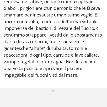
rendeva nè cattive, né tanto meno captivae
diaboli, prigioniere d’un demonio che le faceva
smaniare per inesauste umanissime voglie. E
ancora una volta, a ridosso dell’ormai virtuale
imponenza dei bastioni di Vega e del Tuono, ci
sentimmo strappare i vestiti dallo spostamento
d’aria di razzi enormi, tra le consuete e
gigantesche “alzate” di cubaita, torroni e
spaccadenti d’ogni tipo, carrube e fave caliate,
variopinti gelati di campagna. Non fu ancora
una volta possibile riprovare il piacere
impagabile dei fuochi visti dal mare.
Adv