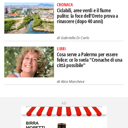
CRONACA
Ciclabili, aree verdi e il fiume
pulito: la foce dell'Oreto prova a
rinascere (dopo 40 anni)
di
Gabriella Di Carlo
LIBRI
Cosa serve a Palermo per essere
felice: ce lo svela "Cronache di una
città possibile"
di
Alice Marchese
Adv