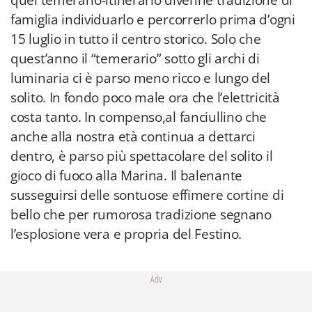
quel temerario-itinerario divenne tradizione di
famiglia individuarlo e percorrerlo prima d’ogni
15 luglio in tutto il centro storico. Solo che
quest’anno il “temerario” sotto gli archi di
luminaria ci è parso meno ricco e lungo del
solito. In fondo poco male ora che l’elettricità
costa tanto. In compenso,al fanciullino che
anche alla nostra età continua a dettarci
dentro, è parso più spettacolare del solito il
gioco di fuoco alla Marina. Il balenante
susseguirsi delle sontuose effimere cortine di
bello che per rumorosa tradizione segnano
l’esplosione vera e propria del Festino.
Adv