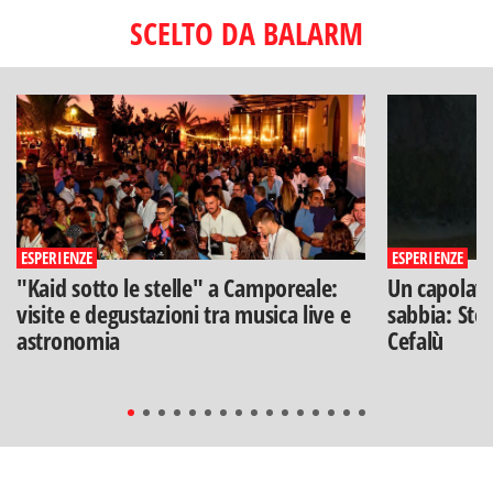
SCELTO DA BALARM
ESPERIENZE
ESPERIENZE
"Kaid sotto le stelle" a Camporeale:
Un capolavo
visite e degustazioni tra musica live e
sabbia: Stef
astronomia
Cefalù