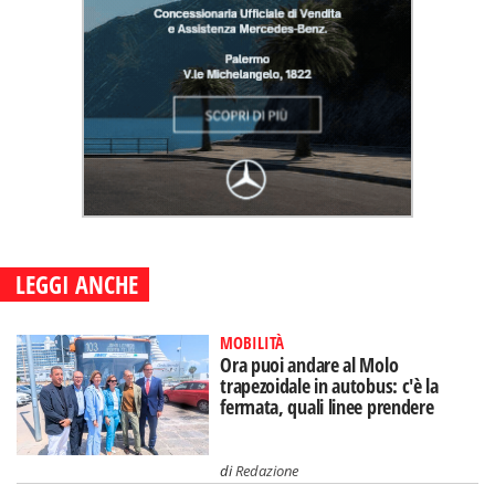
LEGGI ANCHE
MOBILITÀ
Ora puoi andare al Molo
trapezoidale in autobus: c'è la
fermata, quali linee prendere
di
Redazione