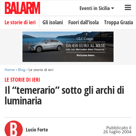
Eventi in Sicilia
Le storie di ieri
Gli isolani
Fuori dall'isola
Troppa Grazia
Home
›
Blog
› Le storie di ieri
LE STORIE DI IERI
Il “temerario” sotto gli archi di
luminaria
Pubblicato il
Lucio Forte
26 luglio 2004