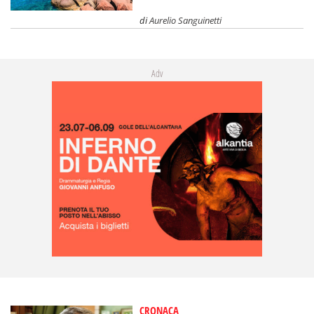
di
Aurelio Sanguinetti
Adv
CRONACA