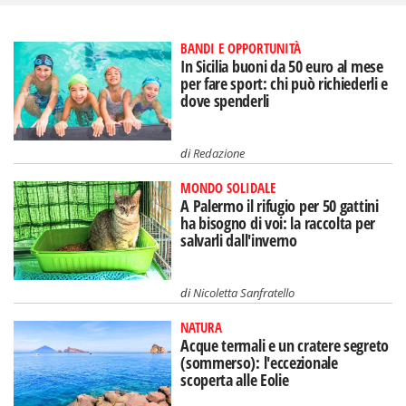
BANDI E OPPORTUNITÀ
In Sicilia buoni da 50 euro al mese
per fare sport: chi può richiederli e
dove spenderli
di
Redazione
MONDO SOLIDALE
A Palermo il rifugio per 50 gattini
ha bisogno di voi: la raccolta per
salvarli dall'inverno
di
Nicoletta Sanfratello
NATURA
Acque termali e un cratere segreto
(sommerso): l'eccezionale
scoperta alle Eolie