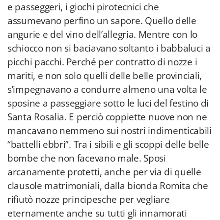
e passeggeri, i giochi pirotecnici che
assumevano perfino un sapore. Quello delle
angurie e del vino dell’allegria. Mentre con lo
schiocco non si baciavano soltanto i babbaluci a
picchi pacchi. Perché per contratto di nozze i
mariti, e non solo quelli delle belle provinciali,
s’impegnavano a condurre almeno una volta le
sposine a passeggiare sotto le luci del festino di
Santa Rosalia. E perciò coppiette nuove non ne
mancavano nemmeno sui nostri indimenticabili
“battelli ebbri”. Tra i sibili e gli scoppi delle belle
bombe che non facevano male. Sposi
arcanamente protetti, anche per via di quelle
clausole matrimoniali, dalla bionda Romita che
rifiutò nozze principesche per vegliare
eternamente anche su tutti gli innamorati