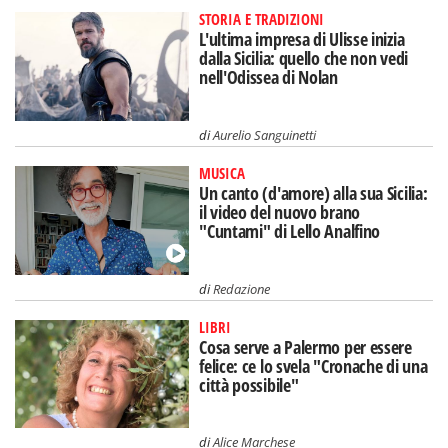
STORIA E TRADIZIONI
L'ultima impresa di Ulisse inizia
dalla Sicilia: quello che non vedi
nell'Odissea di Nolan
di
Aurelio Sanguinetti
MUSICA
Un canto (d'amore) alla sua Sicilia:
il video del nuovo brano
"Cuntami" di Lello Analfino
di
Redazione
LIBRI
Cosa serve a Palermo per essere
felice: ce lo svela "Cronache di una
città possibile"
di
Alice Marchese