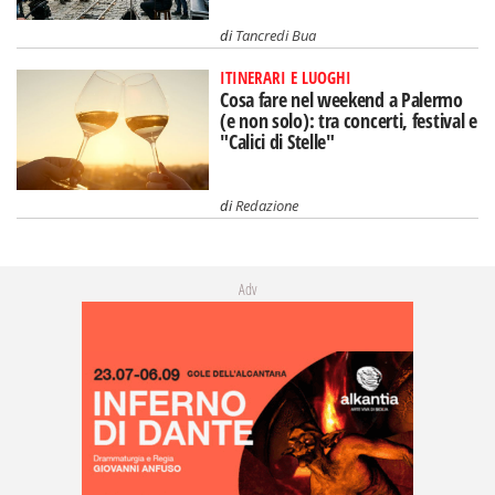
di
Tancredi Bua
ITINERARI E LUOGHI
Cosa fare nel weekend a Palermo
(e non solo): tra concerti, festival e
"Calici di Stelle"
di
Redazione
Adv