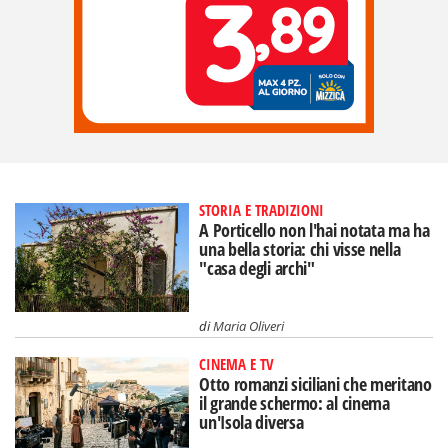
STORIA E TRADIZIONI
A Porticello non l'hai notata ma ha
una bella storia: chi visse nella
"casa degli archi"
di
Maria Oliveri
CINEMA E TV
Otto romanzi siciliani che meritano
il grande schermo: al cinema
un'Isola diversa