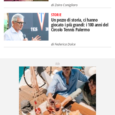
di
Zaira Conigliaro
STORIE
Un pezzo di storia, ci hanno
giocato i più grandi: i 100 anni del
Circolo Tennis Palermo
di
Federica Dolce
Adv