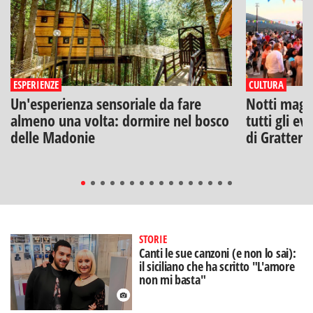
ESPERIENZE
CULTURA
Un'esperienza sensoriale da fare
Notti magich
almeno una volta: dormire nel bosco
tutti gli ev
delle Madonie
di Gratteri
STORIE
Canti le sue canzoni (e non lo sai):
il siciliano che ha scritto "L'amore
non mi basta"