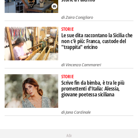
di
Zaira Conigliaro
STORIE
Le sue dita raccontano la Sicilia che
non c'è più: Franca, custode del
"trappita" ericino
di
Vincenza Cammareri
STORIE
Scrive fin da bimba, è tra le più
promettenti d'Italia: Alessia,
giovane poetessa siciliana
di
Jana Cardinale
Adv