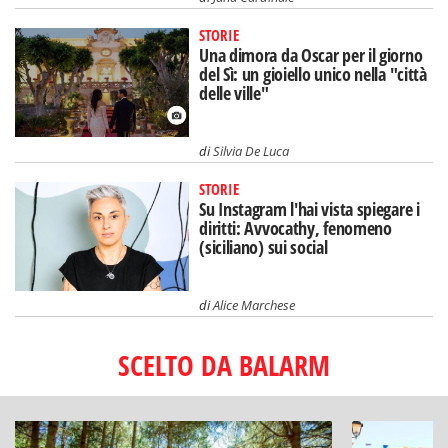
STORIE
Una dimora da Oscar per il giorno
del Sì: un gioiello unico nella "città
delle ville"
di
Silvia De Luca
STORIE
Su Instagram l'hai vista spiegare i
diritti: Avvocathy, fenomeno
(siciliano) sui social
di
Alice Marchese
SCELTO DA BALARM