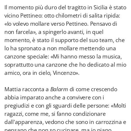
Il momento più duro del tragitto in Sicilia è stato
vicino Pettineo: otto chilometri di salita ripida:
«Io volevo mollare verso Pettineo. Pensavo di
non farcela», a spingerlo avanti, in quel
momento, è stato il supporto del suo team, che
lo ha spronato a non mollare mettendo una
canzone speciale: «Mi hanno messo la musica,
soprattutto una canzone che ho dedicato al mio
amico, ora in cielo, Vincenzo».
Mattia racconta a
Balarm
di come crescendo
abbia imparato anche a convivere con i
pregiudizi e con gli sguardi delle persone: «Molti
ragazzi, come me, si fanno condizionare
dall'apparenza, vedono che sono in carrozzina e
pensano che non so cucinare, ma io piano