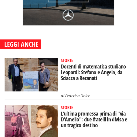
LEGGI ANCHE
STORIE
Docenti di matematica studiano
Leopardi: Stefano e Angela, da
Sciacca a Recanati
di
Federica Dolce
STORIE
L'ultima promessa prima di "via
D'Amelio": due fratelli in divisa e
un tragico destino