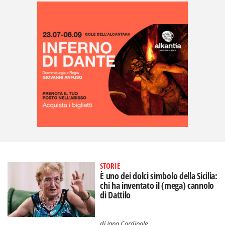
STORIE
È uno dei dolci simbolo della Sicilia:
chi ha inventato il (mega) cannolo
di Dattilo
di
Jana Cardinale