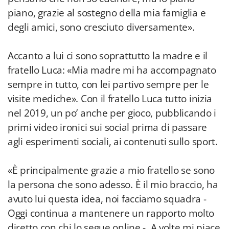
piano, grazie al sostegno della mia famiglia e
degli amici, sono cresciuto diversamente».
Accanto a lui ci sono soprattutto la madre e il
fratello Luca: «Mia madre mi ha accompagnato
sempre in tutto, con lei partivo sempre per le
visite mediche». Con il fratello Luca tutto inizia
nel 2019, un po’ anche per gioco, pubblicando i
primi video ironici sui social prima di passare
agli esperimenti sociali, ai contenuti sullo sport.
«È principalmente grazie a mio fratello se sono
la persona che sono adesso. È il mio braccio, ha
avuto lui questa idea, noi facciamo squadra -
Oggi continua a mantenere un rapporto molto
diretto con chi lo segue online -. A volte mi piace