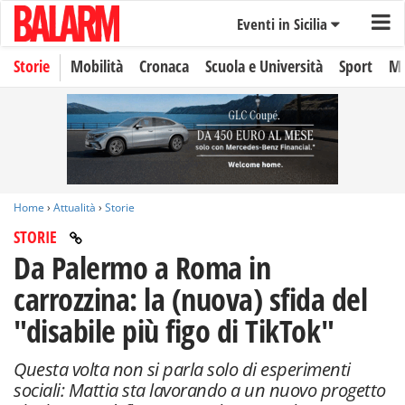
Eventi in Sicilia
Storie
Mobilità
Cronaca
Scuola e Università
Sport
Mo
Home
›
Attualità
›
Storie
STORIE
Da Palermo a Roma in
carrozzina: la (nuova) sfida del
"disabile più figo di TikTok"
Questa volta non si parla solo di esperimenti
sociali: Mattia sta lavorando a un nuovo progetto