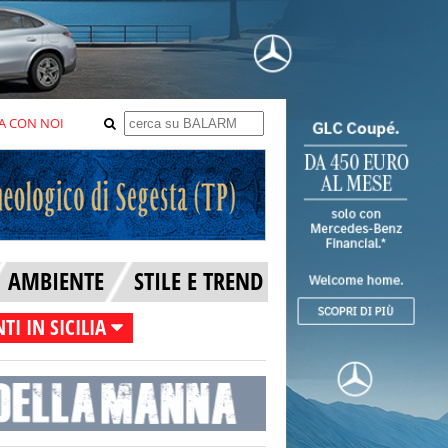
A CON NOI
AMBIENTE
STILE E TREND
TI IN SICILIA