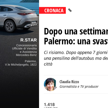
CRONACA
Dopo una settimana
Palermo: una svast
Ci risiamo. Dopo appena 7 giorni 
una pensilina dell’autobus ma dent
città
Claudia Rizzo
Giornalista e TV producer
1.418