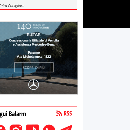
Zaira Conigliaro
gui Balarm