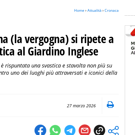
Home
›
Attualità
›
Cronaca
 (la vergogna) si ripete a
ica al Giardino Inglese
è rispuntata una svastica e stavolta non più su
ro uno dei luoghi più attraversati e iconici della
27 marzo 2026