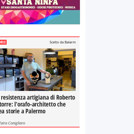
ORIE
Scelto da Balarm
 resistenza artigiana di Roberto
torre: l'orafo-architetto che
ea storie a Palermo
Zaira Conigliaro