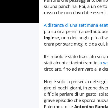
Persone che passeggiano, bambi
su una panchina. Poi, a un certo
rosso che non dovrebbe esserci.
A distanza di una settimana esat
più su una pensilina dell’autobus
Inglese
, uno dei luoghi più attrav
entra per stare meglio e da cui,
Il simbolo è stato tracciato su u
stati alcuni cittadini tramite
la w
circolare, fino ad arrivare alla 
Non è solo la presenza del segno 
giro di pochi giorni, in zone di
difficile parlare di un gesto iso
grave episodio che sporca nuovam
Palermo», dice
Antonino Randa