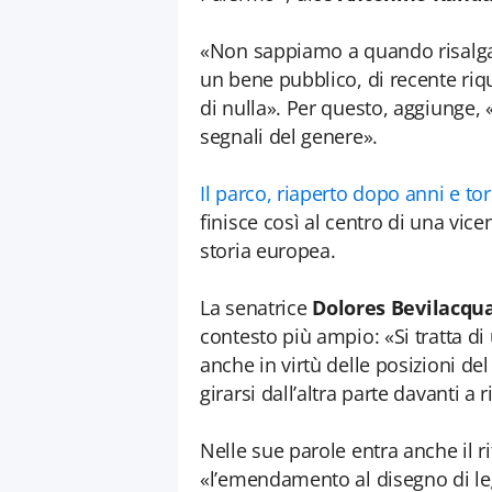
«Non sappiamo a quando risalga 
un bene pubblico, di recente riq
di nulla». Per questo, aggiunge, 
segnali del genere».
Il parco, riaperto dopo anni e torn
finisce così al centro di una vic
storia europea.
La senatrice
Dolores Bevilacqu
contesto più ampio: «Si tratta d
anche in virtù delle posizioni de
girarsi dall’altra parte davanti a
Nelle sue parole entra anche il r
«l’emendamento al disegno di leg