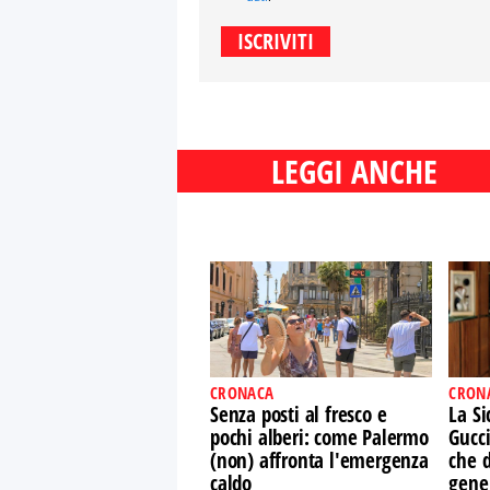
LEGGI ANCHE
CRONACA
CRON
Senza posti al fresco e
La Si
pochi alberi: come Palermo
Gucci
(non) affronta l'emergenza
che d
caldo
gene