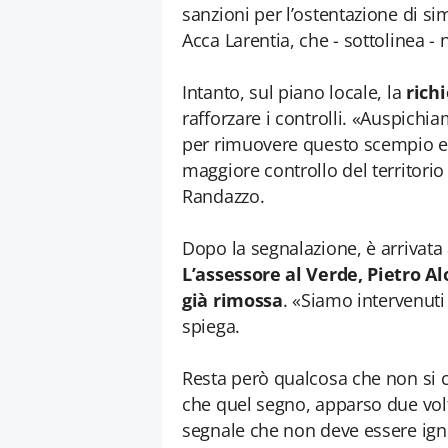
sanzioni per l’ostentazione di s
Acca Larentia, che - sottolinea -
Intanto, sul piano locale, la
rich
rafforzare i controlli. «Auspich
per rimuovere questo scempio e c
maggiore controllo del territori
Randazzo.
Dopo la segnalazione, è arrivata
L’assessore al Verde, Pietro Al
già rimossa
. «Siamo intervenut
spiega.
Resta però qualcosa che non si 
che quel segno, apparso due volt
segnale che non deve essere ign