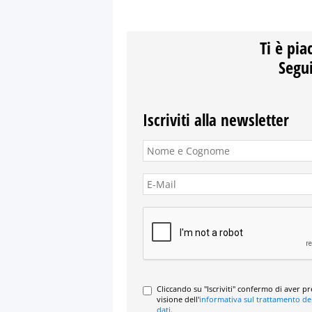
Ti è pia
Segui
Iscriviti alla newsletter
Cliccando su "Iscriviti" confermo di aver p
visione dell'
informativa sul trattamento de
dati
.