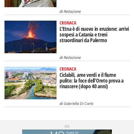
di
Redazione
CRONACA
L'Etna è di nuovo in eruzione: arrivi
sospesi a Catania e treni
straordinari da Palermo
di
Redazione
CRONACA
Ciclabili, aree verdi e il fiume
pulito: la foce dell'Oreto prova a
rinascere (dopo 40 anni)
di
Gabriella Di Carlo
Adv