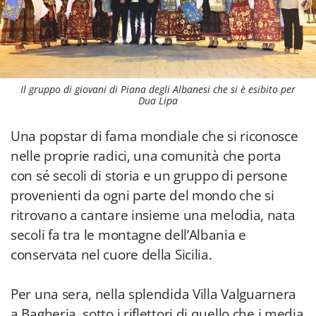
Il gruppo di giovani di Piana degli Albanesi che si è esibito per
Dua Lipa
Una popstar di fama mondiale che si riconosce
nelle proprie radici, una comunità che porta
con sé secoli di storia e un gruppo di persone
provenienti da ogni parte del mondo che si
ritrovano a cantare insieme una melodia, nata
secoli fa tra le montagne dell’Albania e
conservata nel cuore della Sicilia.
Per una sera, nella splendida Villa Valguarnera
a Bagheria, sotto i riflettori di quello che i media