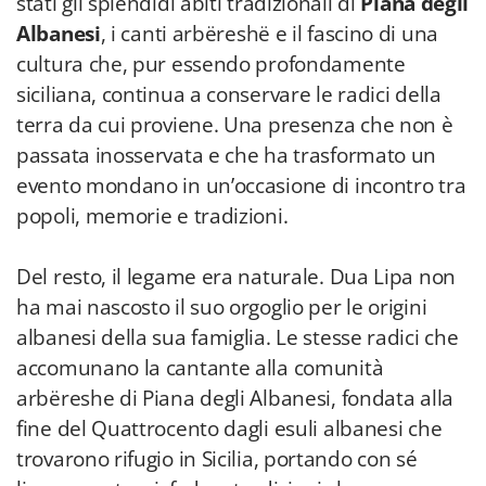
stati gli splendidi abiti tradizionali di
Piana degli
Albanesi
, i canti arbëreshë e il fascino di una
cultura che, pur essendo profondamente
siciliana, continua a conservare le radici della
terra da cui proviene. Una presenza che non è
passata inosservata e che ha trasformato un
evento mondano in un’occasione di incontro tra
popoli, memorie e tradizioni.
Del resto, il legame era naturale. Dua Lipa non
ha mai nascosto il suo orgoglio per le origini
albanesi della sua famiglia. Le stesse radici che
accomunano la cantante alla comunità
arbëreshe di Piana degli Albanesi, fondata alla
fine del Quattrocento dagli esuli albanesi che
trovarono rifugio in Sicilia, portando con sé