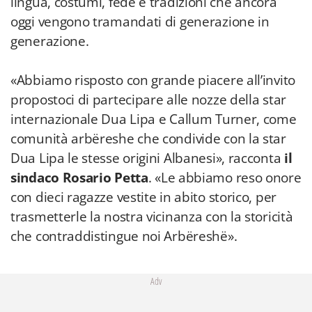
lingua, costumi, fede e tradizioni che ancora
oggi vengono tramandati di generazione in
generazione.
«Abbiamo risposto con grande piacere all’invito
propostoci di partecipare alle nozze della star
internazionale Dua Lipa e Callum Turner, come
comunità arbëreshe che condivide con la star
Dua Lipa le stesse origini Albanesi», racconta
il
sindaco Rosario Petta
. «Le abbiamo reso onore
con dieci ragazze vestite in abito storico, per
trasmetterle la nostra vicinanza con la storicità
che contraddistingue noi Arbëreshë».
Adv