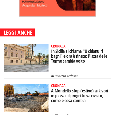
LEGGI ANCHE
CRONACA
In Sicilia si chiama "U chianu ri
bagni" e ora è rinata: Piazza delle
Terme cambia volto
di
Roberto Tedesco
CRONACA
A Mondello stop (estivo) ai lavori
in piazza: il progetto va rivisto,
come e cosa cambia