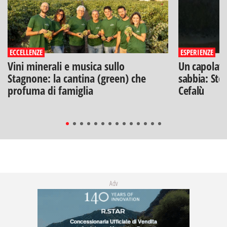
ECCELLENZE
ESPERIENZE
Vini minerali e musica sullo
Un capolavo
Stagnone: la cantina (green) che
sabbia: Stef
profuma di famiglia
Cefalù
Adv