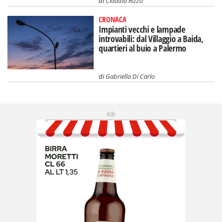
di
Claudia Rizzo
CRONACA
Impianti vecchi e lampade
introvabili: dal Villaggio a Baida,
quartieri al buio a Palermo
di
Gabriella Di Carlo
Adv