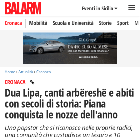
Eventi in Sicilia
Cronaca
Mobilità
Scuola e Università
Storie
Sport
Mo
Home
›
Attualità
›
Cronaca
CRONACA
Dua Lipa, canti arbëreshë e abiti
con secoli di storia: Piana
conquista le nozze dell'anno
Una popstar che si riconosce nelle proprie radici,
una comunità che custodisce un tesoro e 10