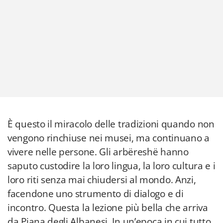
È questo il miracolo delle tradizioni quando non
vengono rinchiuse nei musei, ma continuano a
vivere nelle persone. Gli arbëreshë hanno
saputo custodire la loro lingua, la loro cultura e i
loro riti senza mai chiudersi al mondo. Anzi,
facendone uno strumento di dialogo e di
incontro. Questa la lezione più bella che arriva
da Piana degli Albanesi. In un’epoca in cui tutto