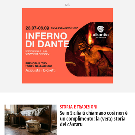
Adv
STORIA E TRADIZIONI
Se in Sicilia ti chiamano così non è
un complimento: la (vera) storia
del càntaru