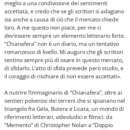
meglio a una condivisione dei sentimenti
accettata, e credo che se gli scrittori si adagiano
sia anche a causa di ciò che il mercato chiede
loro. A me questo non piace, per me ci
dev’essere sempre un elemento letterario forte.
“Chianafera” non è un diario, ma un tentativo
romanzesco di livello. Mi auguro che gli scrittori
tentino sempre più di osare in questo mercato,
di sfidarlo. L’atto di sfida prevede però studio, e
il coraggio di rischiare di non essere accettati».
A nutrire l’immaginario di “Chianafera”, oltre ai
sentieri polverosi dei terreni che si spianano nel
triangolo fra Gela, Butera e Licata, un mondo di
riferimenti letterari, videoludici e filmici: da
“Memento” di Christopher Nolan a “Doppio