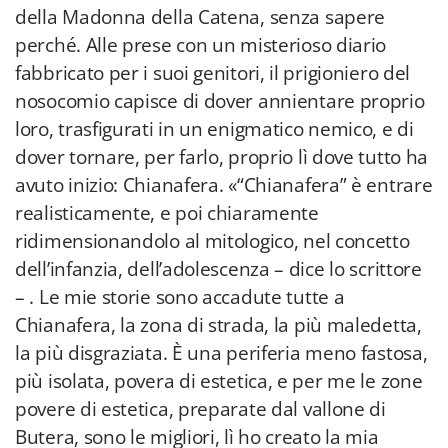
della Madonna della Catena, senza sapere
perché. Alle prese con un misterioso diario
fabbricato per i suoi genitori, il prigioniero del
nosocomio capisce di dover annientare proprio
loro, trasfigurati in un enigmatico nemico, e di
dover tornare, per farlo, proprio lì dove tutto ha
avuto inizio: Chianafera. «“Chianafera” è entrare
realisticamente, e poi chiaramente
ridimensionandolo al mitologico, nel concetto
dell’infanzia, dell’adolescenza – dice lo scrittore
– . Le mie storie sono accadute tutte a
Chianafera, la zona di strada, la più maledetta,
la più disgraziata. È una periferia meno fastosa,
più isolata, povera di estetica, e per me le zone
povere di estetica, preparate dal vallone di
Butera, sono le migliori, lì ho creato la mia