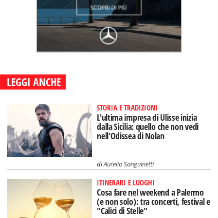
LEGGI ANCHE
STORIA E TRADIZIONI
L'ultima impresa di Ulisse inizia
dalla Sicilia: quello che non vedi
nell'Odissea di Nolan
di
Aurelio Sanguinetti
ITINERARI E LUOGHI
Cosa fare nel weekend a Palermo
(e non solo): tra concerti, festival e
"Calici di Stelle"