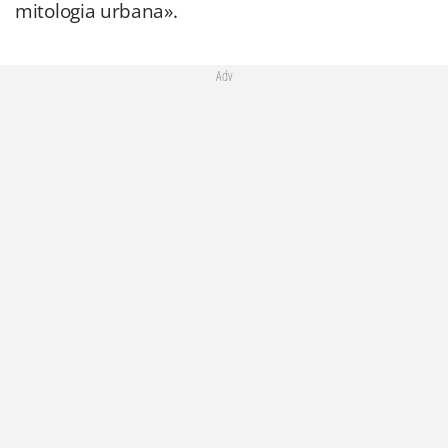
mitologia urbana».
Adv