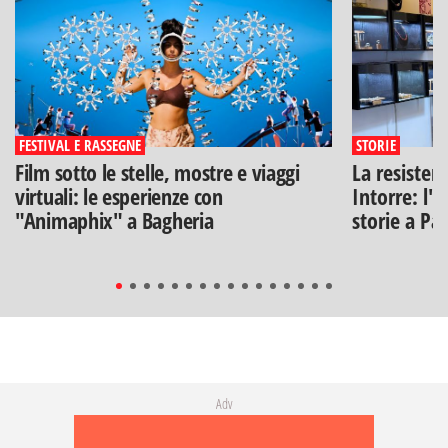
FESTIVAL E RASSEGNE
STORIE
Film sotto le stelle, mostre e viaggi
La resisten
virtuali: le esperienze con
Intorre: l'
"Animaphix" a Bagheria
storie a Pa
Adv