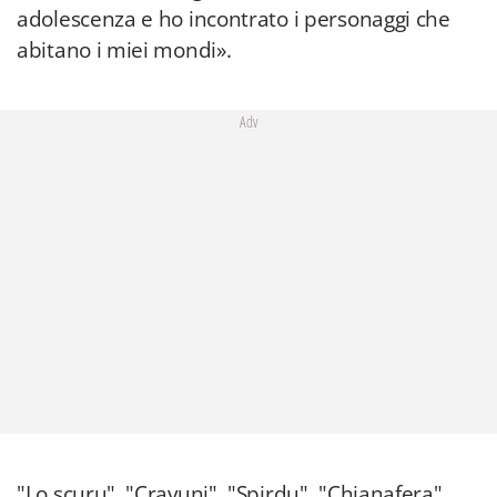
adolescenza e ho incontrato i personaggi che
abitano i miei mondi».
Adv
"Lo scuru", "Cravuni", "Spirdu", "Chianafera",