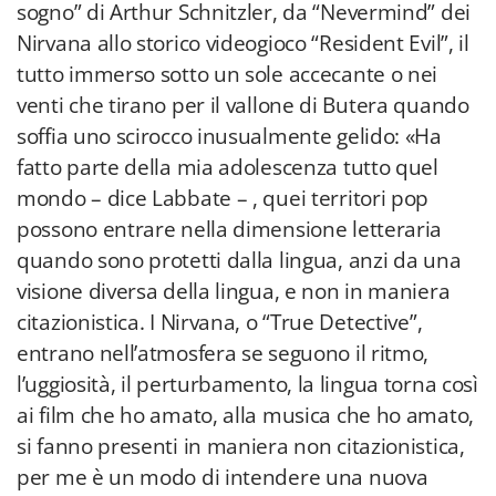
sogno” di Arthur Schnitzler, da “Nevermind” dei
Nirvana allo storico videogioco “Resident Evil”, il
tutto immerso sotto un sole accecante o nei
venti che tirano per il vallone di Butera quando
soffia uno scirocco inusualmente gelido: «Ha
fatto parte della mia adolescenza tutto quel
mondo – dice Labbate – , quei territori pop
possono entrare nella dimensione letteraria
quando sono protetti dalla lingua, anzi da una
visione diversa della lingua, e non in maniera
citazionistica. I Nirvana, o “True Detective”,
entrano nell’atmosfera se seguono il ritmo,
l’uggiosità, il perturbamento, la lingua torna così
ai film che ho amato, alla musica che ho amato,
si fanno presenti in maniera non citazionistica,
per me è un modo di intendere una nuova