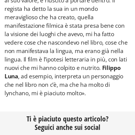
al suo valore, è riuscito a portare dentro. Il
regista ha detto la sua in un mondo
meraviglioso che ha creato, quella
manifestazione filmica è stata presa bene con
la visione dei luoghi che avevo, mi ha fatto
vedere cose che nascondevo nel libro, cose che
non manifestava la lingua, ma erano già nella
lingua. Il film è l’ipotesi letteraria in più, con lati
nuovi che mi hanno colpito e nutrito.
Filippo
Luna
, ad esempio, interpreta un personaggio
che nel libro non c’è, ma che ha molto di
lynchano, mi è piaciuto molto».
Ti è piaciuto questo articolo?
Seguici anche sui social