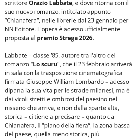
scrittore
Orazio Labbate
, e dove ritorna con il
suo nuovo romanzo, intitolato appunto
“Chianafera”, nelle librerie dal 23 gennaio per
NN Editore. L'opera è adesso ufficialmente
proposta al
premio Strega 2026
.
Labbate – classe ’85, autore tra l'altro del
romanzo "
Lo scuru
", che il 23 febbraio arriverà
in sala con la trasposizione cinematografica
firmata Giuseppe William Lombardo – adesso
dipana la sua vita per le strade milanesi, ma è
dai vicoli stretti e ombrosi del paesino nel
nisseno che arriva, e non dalla «parte alta,
storica – ci tiene a precisare – quanto da
Chianafera, il “piano della fiera”, la zona bassa
del paese, quella meno storica, più