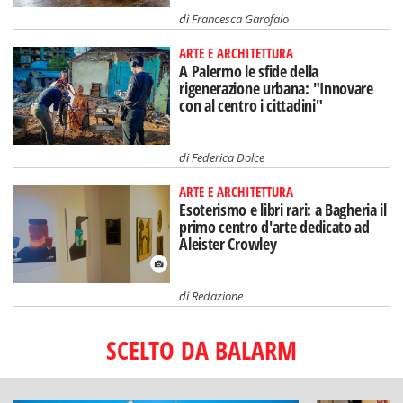
di
Francesca Garofalo
ARTE E ARCHITETTURA
A Palermo le sfide della
rigenerazione urbana: "Innovare
con al centro i cittadini"
di
Federica Dolce
ARTE E ARCHITETTURA
Esoterismo e libri rari: a Bagheria il
primo centro d'arte dedicato ad
Aleister Crowley
di
Redazione
SCELTO DA BALARM