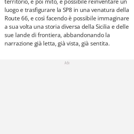
territorio, e poi mito, è possibile reinventare un
luogo e trasfigurare la SP8 in una venatura della
Route 66, e così facendo è possibile immaginare
a sua volta una storia diversa della Sicilia e delle
sue lande di frontiera, abbandonando la
narrazione già letta, già vista, già sentita.
Adv