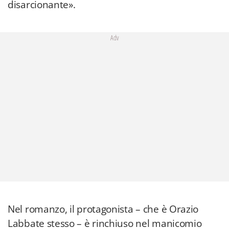
disarcionante».
Adv
Nel romanzo, il protagonista – che è Orazio
Labbate stesso – è rinchiuso nel manicomio