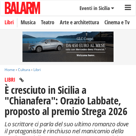
Eventi in Sicilia
Libri
Musica
Teatro
Arte e architettura
Cinema e Tv
Home
›
Cultura
›
Libri
LIBRI
È cresciuto in Sicilia a
"Chianafera": Orazio Labbate,
proposto al premio Strega 2026
Lo scrittore ci parla del suo ultimo romanzo dove
il protagonista è rinchiuso nel manicomio della