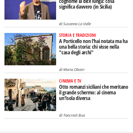
cognome la dice lunga: cosa
significa davvero (in Sicilia)
di
Susanna La Valle
STORIA E TRADIZIONI
A Porticello non l'hai notata ma ha
una bella storia: chi visse nella
"casa degli archi"
di
Maria Oliveri
CINEMA E TV
Otto romanzi siciliani che meritano
il grande schermo: al cinema
un'Isola diversa
di
Tancredi Bua