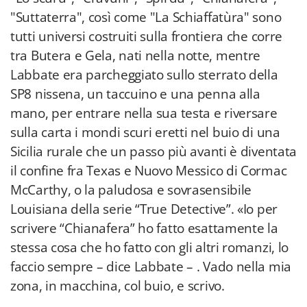
"Suttaterra", così come "La Schiaffatùra" sono
tutti universi costruiti sulla frontiera che corre
tra Butera e Gela, nati nella notte, mentre
Labbate era parcheggiato sullo sterrato della
SP8 nissena, un taccuino e una penna alla
mano, per entrare nella sua testa e riversare
sulla carta i mondi scuri eretti nel buio di una
Sicilia rurale che un passo più avanti è diventata
il confine fra Texas e Nuovo Messico di Cormac
McCarthy, o la paludosa e sovrasensibile
Louisiana della serie “True Detective”. «Io per
scrivere “Chianafera” ho fatto esattamente la
stessa cosa che ho fatto con gli altri romanzi, lo
faccio sempre – dice Labbate – . Vado nella mia
zona, in macchina, col buio, e scrivo.