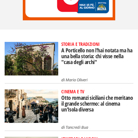
STORIA E TRADIZIONI
A Porticello non l'hai notata ma ha
una bella storia: chi visse nella
"casa degli archi"
di
Maria Oliveri
CINEMA E TV
Otto romanzi siciliani che meritano
il grande schermo: al cinema
un'Isola diversa
di
Tancredi Bua