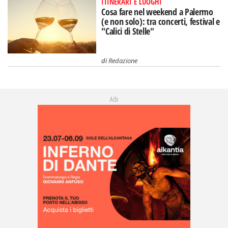
ITINERARI E LUOGHI
Cosa fare nel weekend a Palermo
(e non solo): tra concerti, festival e
"Calici di Stelle"
di
Redazione
Adv