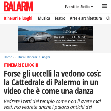
Eventi in Sicilia
Itinerari e luoghi
Musica
Teatro
Arte e architettura
Ci
Home
›
Cultura
›
Itinerari e luoghi
ITINERARI E LUOGHI
Forse gli uccelli la vedono così:
la Cattedrale di Palermo in un
video che è come una danza
Vedrete i tetti del tempio come non li avete mai
visti, ma vedrete anche i palazzi antichi del