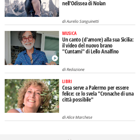
nell'Odissea di Nolan
di
Aurelio Sanguinetti
MUSICA
Un canto (d'amore) alla sua Sicilia:
il video del nuovo brano
"Cuntami" di Lello Analfino
di
Redazione
LIBRI
Cosa serve a Palermo per essere
felice: ce lo svela "Cronache di una
città possibile"
di
Alice Marchese