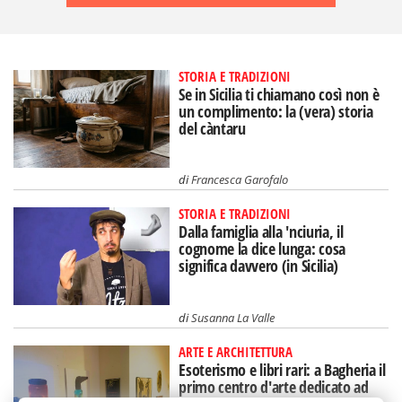
STORIA E TRADIZIONI
Se in Sicilia ti chiamano così non è
un complimento: la (vera) storia
del càntaru
di
Francesca Garofalo
STORIA E TRADIZIONI
Dalla famiglia alla 'nciuria, il
cognome la dice lunga: cosa
significa davvero (in Sicilia)
di
Susanna La Valle
ARTE E ARCHITETTURA
Esoterismo e libri rari: a Bagheria il
primo centro d'arte dedicato ad