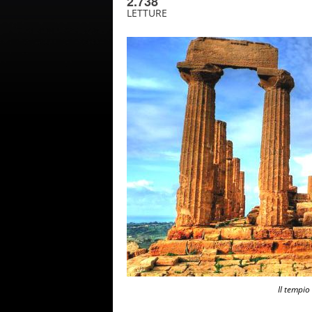
2.738
LETTURE
Il tempio