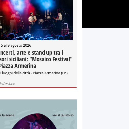
 5 al 9 agosto 2026
ncerti, arte e stand up tra i
sori siciliani: "Mosaico Festival"
Piazza Armerina
i luoghi della città - Piazza Armerina (En)
Redazione