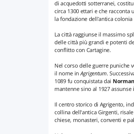
di acquedotti sotterranei, costit
circa 1300 ettari e che racconta u
la fondazione dell’antica colonia
La città raggiunse il massimo sp
delle città più grandi e potenti 
conflitto con Cartagine.
Nel corso delle guerre puniche 
il nome in
Agrigentum
. Successi
1089 fu conquistata dai
Norman
mantenne sino al 1927 assunse i
Il centro storico di Agrigento, i
collina dell'antica Girgenti, risa
chiese, monasteri, conventi e pala