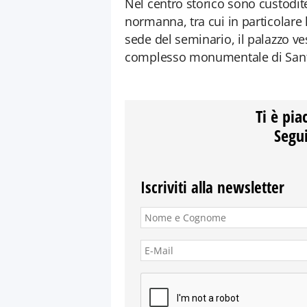
Nel centro storico sono custodite
normanna, tra cui in particolare l
sede del seminario, il palazzo ves
complesso monumentale di Santo 
Ti è pia
Segui
Iscriviti alla newsletter