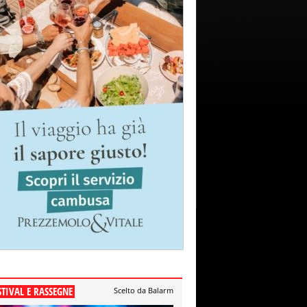
STIVAL E RASSEGNE
Scelto da Balarm