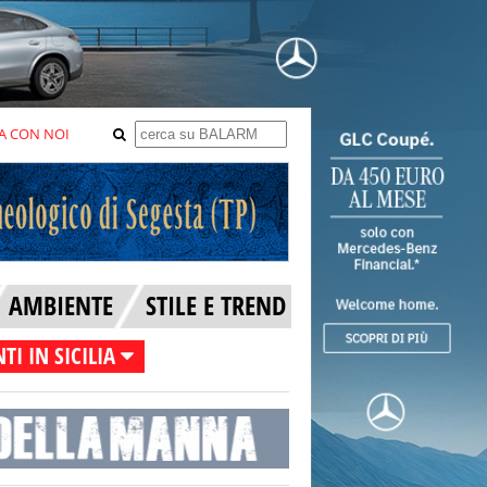
A CON NOI
AMBIENTE
STILE E TREND
TI IN SICILIA