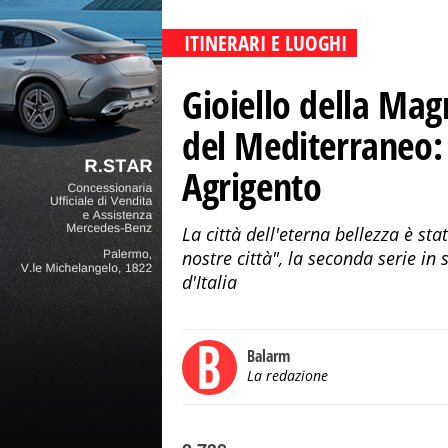
ITINERARI E LUOGHI
Gioiello della Mag
del Mediterraneo: i
Agrigento
La città dell'eterna bellezza è st
nostre città", la seconda serie in 
d'Italia
Balarm
La redazione