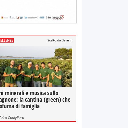
CELLENZE
Scelto da Balarm
ni minerali e musica sullo
agnone: la cantina (green) che
ofuma di famiglia
Zaira Conigliaro