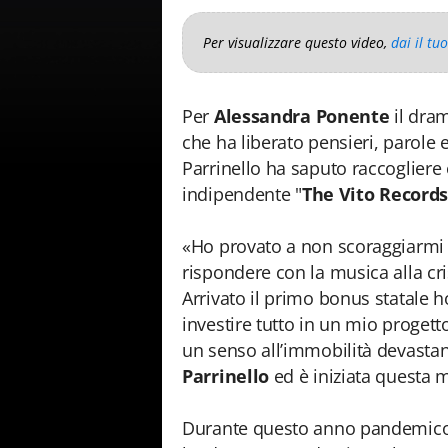
Per visualizzare questo video,
dai il tu
Per
Alessandra Ponente
il dra
che ha liberato pensieri, parole 
Parrinello ha saputo raccogliere e
indipendente "
The Vito Record
«Ho provato a non scoraggiarmi 
rispondere con la musica alla cr
Arrivato il primo bonus statale h
investire tutto in un mio proget
un senso all’immobilità devastan
Parrinello
ed è iniziata questa 
Durante questo anno pandemico,