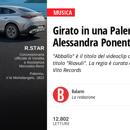
MUSICA
Girato in una Pale
Alessandra Ponent
"Abballo" è il titolo del videoclip
titolo "Riavuli". La regia è curat
Vito Records
Balarm
La redazione
12.802
LETTURE