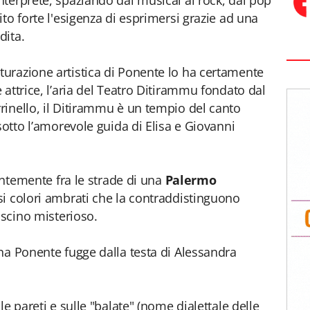
terprete, spaziando dal musical al rock, dal pop
to forte l'esigenza di esprimersi grazie ad una
dita.
urazione artistica di Ponente lo ha certamente
attrice, l’aria del Teatro Ditirammu fondato dal
inello, il Ditirammu è un tempio del canto
sotto l’amorevole guida di Elisa e Giovanni
lentemente fra le strade di una
Palermo
nsi colori ambrati che la contraddistinguono
ascino misterioso.
na Ponente fugge dalla testa di Alessandra
e pareti e sulle "balate" (nome dialettale delle