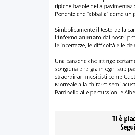
tipiche basole della pavimentazi
Ponente che “abballa” come un p
Simbolicamente il testo della ca
l’inferno animato
dai nostri pro
le incertezze, le difficoltà e le de
Una canzone che attinge certam
sprigiona energia in ogni suo pa
straordinari musicisti come Gaet
Morreale alla chitarra semi acus
Parrinello alle percussioni e Alb
Ti è pia
Segui