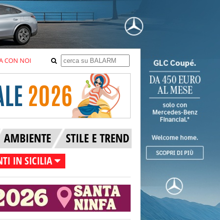
A CON NOI
AMBIENTE
STILE E TREND
TI IN SICILIA