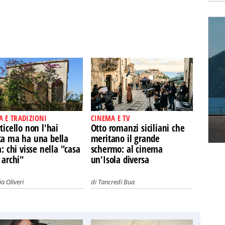
A E TRADIZIONI
CINEMA E TV
ticello non l'hai
Otto romanzi siciliani che
ta ma ha una bella
meritano il grande
a: chi visse nella "casa
schermo: al cinema
 archi"
un'Isola diversa
a Oliveri
di
Tancredi Bua