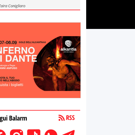
Zaira Conigliaro
gui Balarm