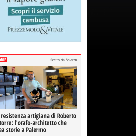
ORIE
Scelto da Balarm
 resistenza artigiana di Roberto
torre: l'orafo-architetto che
ea storie a Palermo