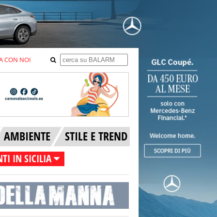
A CON NOI
AMBIENTE
STILE E TREND
TI IN SICILIA