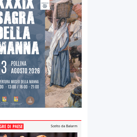
GRE DI PAESE
Scelto da Balarm