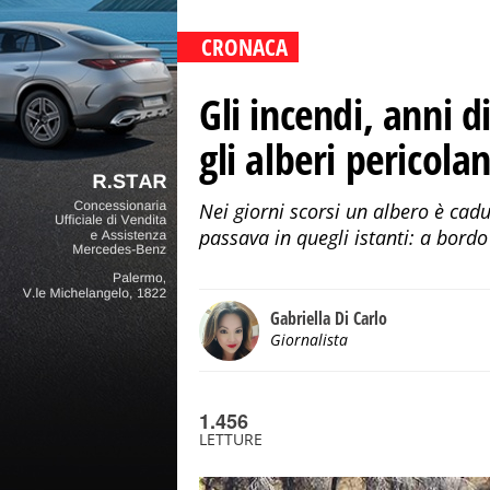
CRONACA
Gli incendi, anni d
gli alberi pericola
Nei giorni scorsi un albero è cad
passava in quegli istanti: a bordo
Gabriella Di Carlo
Giornalista
1.456
LETTURE