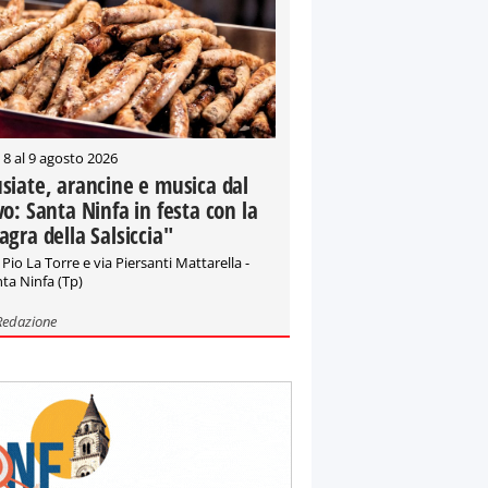
 8 al 9 agosto 2026
siate, arancine e musica dal
vo: Santa Ninfa in festa con la
agra della Salsiccia"
 Pio La Torre e via Piersanti Mattarella -
ta Ninfa (Tp)
Redazione