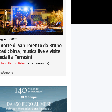
 agosto 2026
 notte di San Lorenzo da Bruno
badi: birra, musica live e visite
eciali a Terrasini
rificio Bruno Ribadi
- Terrasini (Pa)
Redazione