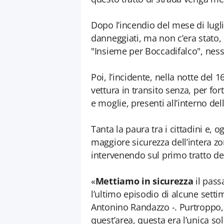
Dopo l’incendio del mese di lugli
danneggiati, ma non c’era stato,
"Insieme per Boccadifalco", ness
Poi, l’incidente, nella notte del
vettura in transito senza, per fo
e moglie, presenti all’interno dell
Tanta la paura tra i cittadini e,
maggiore sicurezza dell’intera z
intervenendo sul primo tratto del
«
Mettiamo in sicurezza
il pass
l’ultimo episodio di alcune setti
Antonino Randazzo -. Purtroppo,
quest’area, questa era l’unica sol