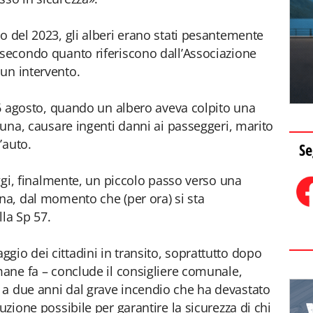
o del 2023, gli alberi erano stati pesantemente
 secondo quanto riferiscono dall’Associazione
un intervento.
 16 agosto, quando un albero aveva colpito una
rtuna, causare ingenti danni ai passeggeri, marito
’auto.
Se
 oggi, finalmente, un piccolo passo verso una
ona, dal momento che (per ora) si sta
la Sp 57.
aggio dei cittadini in transito, soprattutto dopo
mane fa – conclude il consigliere comunale,
 a due anni dal grave incendio che ha devastato
uzione possibile per garantire la sicurezza di chi