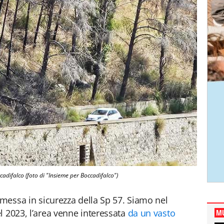
adifalco (foto di "Insieme per Boccadifalco")
 messa in sicurezza della Sp 57. Siamo nel
el 2023, l’area venne interessata
da un vasto
MU