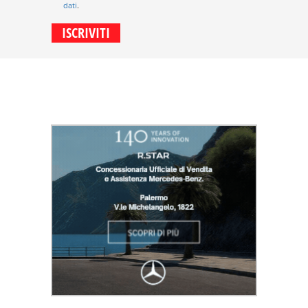
dati
.