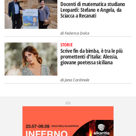
Docenti di matematica studiano
Leopardi: Stefano e Angela, da
Sciacca a Recanati
di
Federica Dolce
STORIE
Scrive fin da bimba, è tra le più
promettenti d'Italia: Alessia,
giovane poetessa siciliana
di
Jana Cardinale
Adv