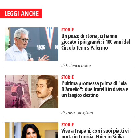
LEGGI ANCHE
STORIE
Un pezzo di storia, ci hanno
giocato i più grandi: i 100 anni del
Circolo Tennis Palermo
di
Federica Dolce
STORIE
L'ultima promessa prima di "via
D'Amelio": due fratelli in divisa e
un tragico destino
di
Zaira Conigliaro
STORIE
Vive a Trapani, con i suoi piatti vi
porta in Tunisia: Hajer in Sicilia