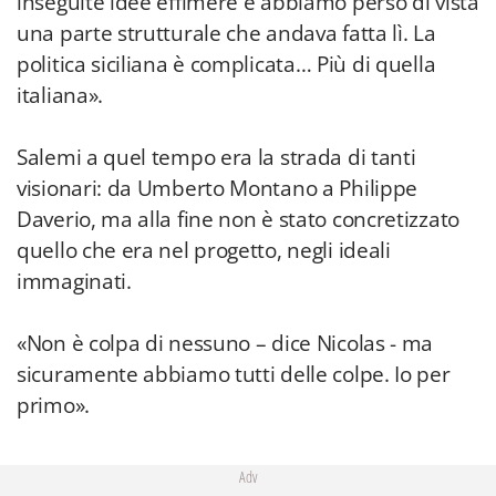
inseguite idee effimere e abbiamo perso di vista
una parte strutturale che andava fatta lì. La
politica siciliana è complicata… Più di quella
italiana».
Salemi a quel tempo era la strada di tanti
visionari: da Umberto Montano a Philippe
Daverio, ma alla fine non è stato concretizzato
quello che era nel progetto, negli ideali
immaginati.
«Non è colpa di nessuno – dice Nicolas - ma
sicuramente abbiamo tutti delle colpe. Io per
primo».
Adv