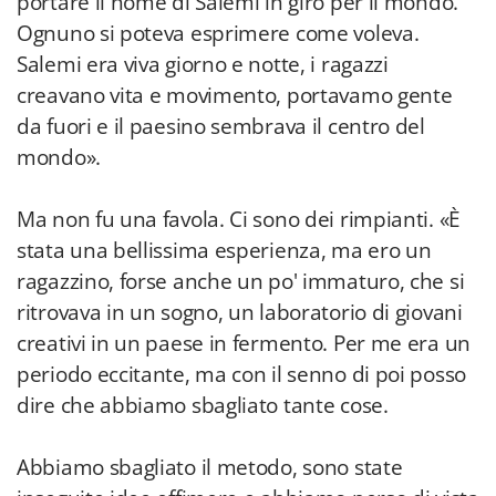
portare il nome di Salemi in giro per il mondo.
Ognuno si poteva esprimere come voleva.
Salemi era viva giorno e notte, i ragazzi
creavano vita e movimento, portavamo gente
da fuori e il paesino sembrava il centro del
mondo».
Ma non fu una favola. Ci sono dei rimpianti. «È
stata una bellissima esperienza, ma ero un
ragazzino, forse anche un po' immaturo, che si
ritrovava in un sogno, un laboratorio di giovani
creativi in un paese in fermento. Per me era un
periodo eccitante, ma con il senno di poi posso
dire che abbiamo sbagliato tante cose.
Abbiamo sbagliato il metodo, sono state