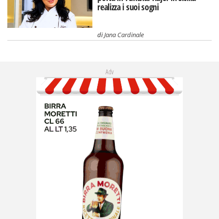
realizza i suoi sogni
di
Jana Cardinale
Adv