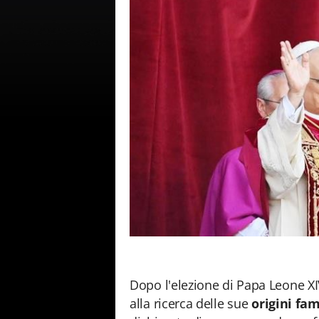
Dopo l'elezione di Papa Leone XIV
alla ricerca delle sue
origini fam