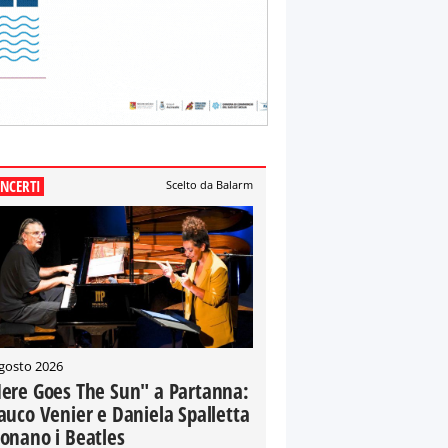
NCERTI
Scelto da Balarm
gosto 2026
ere Goes The Sun" a Partanna:
auco Venier e Daniela Spalletta
onano i Beatles