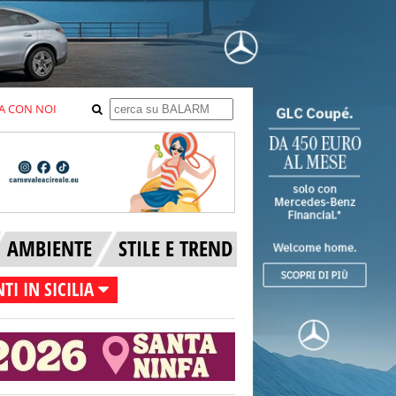
A CON NOI
AMBIENTE
STILE E TREND
TI IN SICILIA