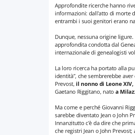
Approfondite ricerche hanno riv
informazioni: dall’atto di morte
entrambi i suoi genitori erano na
Dunque, nessuna origine ligure. L
approfondita condotta dal Gene
internazionale di genealogisti vol
La loro ricerca ha portato alla
identità”, che sembrerebbe aver 
Prevost,
il nonno di Leone XIV,
Gaetano Riggitano, nato
a Milaz
Ma come e perché Giovanni Rigg
sarebbe diventato Jean o John Pre
Innanzitutto c’è da dire che pri
che registri Jean o John Prevost;