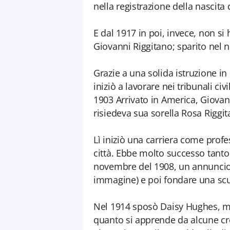
nella registrazione della nascita 
E dal 1917 in poi, invece, non si
Giovanni Riggitano; sparito nel n
Grazie a una solida istruzione in
iniziò a lavorare nei tribunali civi
1903 Arrivato in America, Giovanni
risiedeva sua sorella Rosa Riggi
Lì iniziò una carriera come prof
città. Ebbe molto successo tanto 
novembre del 1908, un annuncio p
immagine) e poi fondare una scu
Nel 1914 sposò Daisy Hughes, ma
quanto si apprende da alcune cro