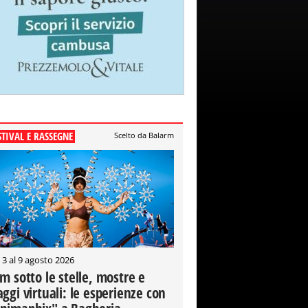
STIVAL E RASSEGNE
Scelto da Balarm
 3 al 9 agosto 2026
lm sotto le stelle, mostre e
aggi virtuali: le esperienze con