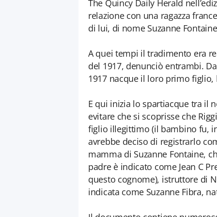
The Quincy Daily Herald nell’edi
relazione con una ragazza france
di lui, di nome Suzanne Fontaine
A quei tempi il tradimento era r
del 1917, denunciò entrambi. Dal
1917 nacque il loro primo figlio, 
E qui inizia lo spartiacque tra i
evitare che si scoprisse che Rig
figlio illegittimo (il bambino fu, 
avrebbe deciso di registrarlo co
mamma di Suzanne Fontaine, che 
padre è indicato come Jean C Pre
questo cognome), istruttore di N
indicata come Suzanne Fibra, nat