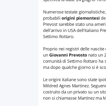
Numerose testate giornalistiche, 
probabili
origini piemontesi
del
Prevost sarebbe stato una ameri
dell’arrivo in USA dell’italiano 
Settimo Rottaro.
Proprio nei registri delle nasci
un
Giovanni Prevosto
nato un 2
comunità di Settimo Rottaro ha 
ma dopo qualche giorno si è sc
Le origini italiane sono state ip
Mildred Agnes Martinez. Seguend
costruito da un privato su un sit
non si chiamasse Martinez ma Ma