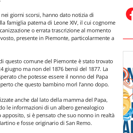
nei giorni scorsi, hanno dato notizia di
la famiglia paterna di Leone XIV, il cui cognome
canizzazione o errata trascrizione al momento
Prevosto, presente in Piemonte, particolarmente a
te di questo comune del Piemonte è stato trovato
4 giugno ma non del 1876 bensì del 1877. La
sperato che potesse essere il nonno del Papa
operto che questo bambino morì l’anno dopo.
otizzate anche dal lato della mamma del Papa,
o le informazioni di un albero genealogico
o apposito, si è pensato che suo nonno in realtà
rtino e fosse originario di San Remo.