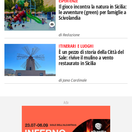
ESPERIENZE
Il gioco incontra la natura in Sicilia:
le avventure (green) per famiglie a
Scivolandia
di
Redazione
ITINERARI E LUOGHI
È un pezzo di storia della Città del
Sale: rivive il mulino a vento
restaurato in Sicilia
di
Jana Cardinale
Adv