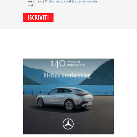
visione dell'
informativa sul trattamento dei
dati
.