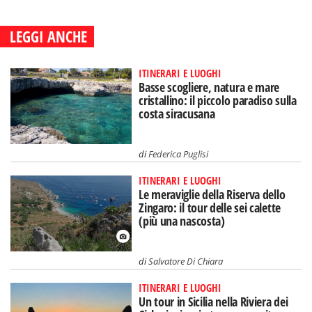
LEGGI ANCHE
ITINERARI E LUOGHI
Basse scogliere, natura e mare
cristallino: il piccolo paradiso sulla
costa siracusana
di
Federica Puglisi
ITINERARI E LUOGHI
Le meraviglie della Riserva dello
Zingaro: il tour delle sei calette
(più una nascosta)
di
Salvatore Di Chiara
ITINERARI E LUOGHI
Un tour in Sicilia nella Riviera dei