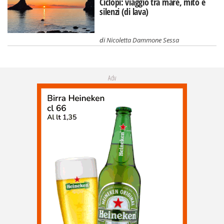
Ciclopi: viaggio tra mare, mito e
silenzi (di lava)
di
Nicoletta Dammone Sessa
Adv