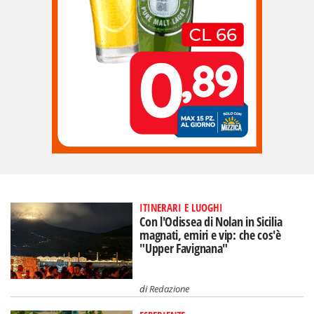
ITINERARI E LUOGHI
Con l'Odissea di Nolan in Sicilia
magnati, emiri e vip: che cos'è
"Upper Favignana"
di
Redazione