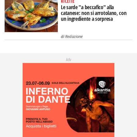
RICETTE
Le sarde "a beccafico" alla
catanese: non si arrotolano, con
un ingrediente a sorpresa
di
Redazione
Adv