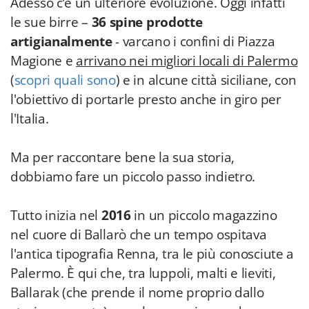
Adesso c’è un ulteriore evoluzione. Oggi infatti
le sue birre –
36 spine prodotte
artigianalmente
- varcano i confini di Piazza
Magione e
arrivano nei migliori locali di Palermo
(
scopri quali sono
) e in alcune città siciliane, con
l'obiettivo di portarle presto anche in giro per
l'Italia.
Ma per raccontare bene la sua storia,
dobbiamo fare un piccolo passo indietro.
Tutto inizia nel
2016
in un piccolo magazzino
nel cuore di Ballarò che un tempo ospitava
l'antica tipografia Renna, tra le più conosciute a
Palermo. È qui che, tra luppoli, malti e lieviti,
Ballarak (che prende il nome proprio dallo