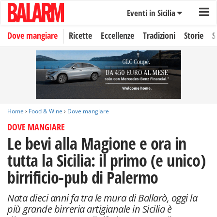
Eventi in Sicilia
Dove mangiare
Ricette
Eccellenze
Tradizioni
Storie
S
Home
›
Food & Wine
›
Dove mangiare
DOVE MANGIARE
Le bevi alla Magione e ora in
tutta la Sicilia: il primo (e unico)
birrificio-pub di Palermo
Nata dieci anni fa tra le mura di Ballarò, oggi la
più grande birreria artigianale in Sicilia è