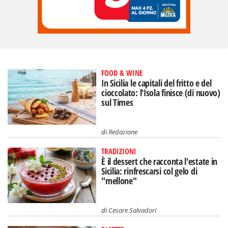
FOOD & WINE
In Sicilia le capitali del fritto e del
cioccolato: l'Isola finisce (di nuovo)
sul Times
di
Redazione
TRADIZIONI
È il dessert che racconta l'estate in
Sicilia: rinfrescarsi col gelo di
"mellone"
di
Cesare Salvadori