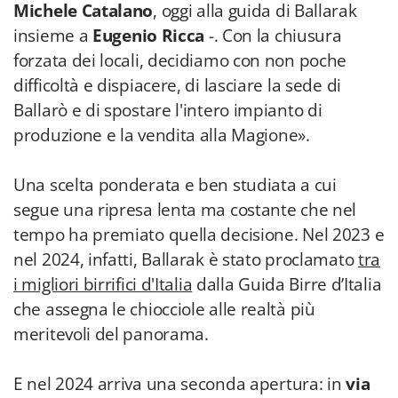
Michele Catalano
, oggi alla guida di Ballarak
insieme a
Eugenio Ricca
-. Con la chiusura
forzata dei locali, decidiamo con non poche
difficoltà e dispiacere, di lasciare la sede di
Ballarò e di spostare l'intero impianto di
produzione e la vendita alla Magione».
Una scelta ponderata e ben studiata a cui
segue una ripresa lenta ma costante che nel
tempo ha premiato quella decisione. Nel 2023 e
nel 2024, infatti, Ballarak è stato proclamato
tra
i migliori birrifici d'Italia
dalla Guida Birre d’Italia
che assegna le chiocciole alle realtà più
meritevoli del panorama.
E nel 2024 arriva una seconda apertura: in
via