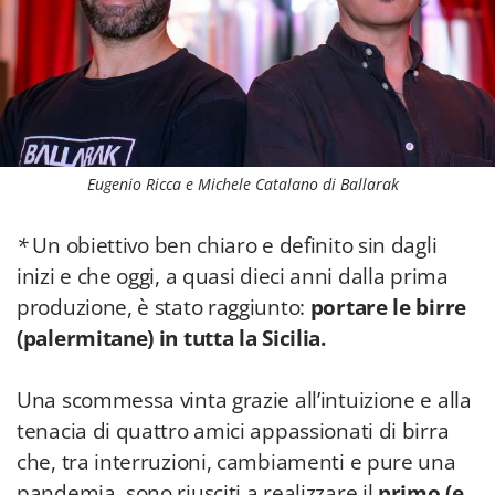
Eugenio Ricca e Michele Catalano di Ballarak
*
Un obiettivo ben chiaro e definito sin dagli
inizi e che oggi, a quasi dieci anni dalla prima
produzione, è stato raggiunto:
portare le birre
(palermitane) in tutta la Sicilia.
Una scommessa vinta grazie all’intuizione e alla
tenacia di quattro amici appassionati di birra
che, tra interruzioni, cambiamenti e pure una
pandemia, sono riusciti a realizzare il
primo (e