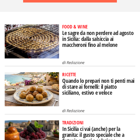
FOOD & WINE
Le sagre da non perdere ad agosto
in Sicilia: dalla salsiccia ai
maccheroni fino al melone
di
Redazione
RICETTE
Quando lo prepari non ti penti mai
di stare ai fornelli: il piatto
siciliano, estivo e veloce
di
Redazione
TRADIZIONI
In Sicilia ci vai (anche) per la
granita: il gusto speciale che a