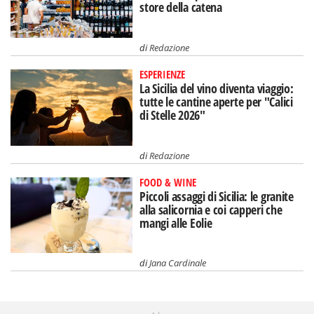
store della catena
di
Redazione
ESPERIENZE
La Sicilia del vino diventa viaggio:
tutte le cantine aperte per "Calici
di Stelle 2026"
di
Redazione
FOOD & WINE
Piccoli assaggi di Sicilia: le granite
alla salicornia e coi capperi che
mangi alle Eolie
di
Jana Cardinale