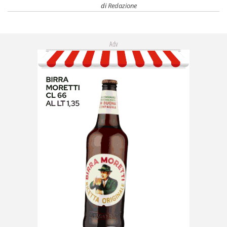
di
Redazione
Adv