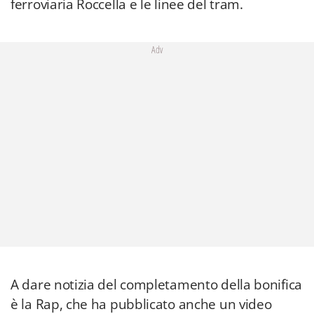
ferroviaria Roccella e le linee del tram.
Adv
A dare notizia del completamento della bonifica
è la Rap, che ha pubblicato anche un video