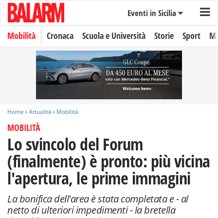
Eventi in Sicilia
Mobilità
Cronaca
Scuola e Università
Storie
Sport
Mo
Home
›
Attualità
›
Mobilità
MOBILITÀ
Lo svincolo del Forum
(finalmente) è pronto: più vicina
l'apertura, le prime immagini
La bonifica dell'area è stata completata e - al
netto di ulteriori impedimenti - la bretella