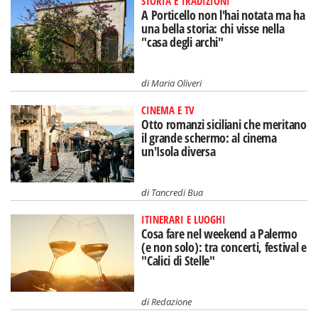
STORIA E TRADIZIONI
A Porticello non l'hai notata ma ha
una bella storia: chi visse nella
"casa degli archi"
di
Maria Oliveri
CINEMA E TV
Otto romanzi siciliani che meritano
il grande schermo: al cinema
un'Isola diversa
di
Tancredi Bua
ITINERARI E LUOGHI
Cosa fare nel weekend a Palermo
(e non solo): tra concerti, festival e
"Calici di Stelle"
di
Redazione