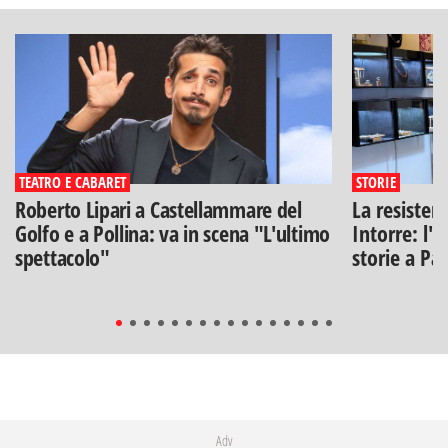
TEATRO E CABARET
STORIE
Roberto Lipari a Castellammare del
La resisten
Golfo e a Pollina: va in scena "L'ultimo
Intorre: l'
spettacolo"
storie a Pa
Adv