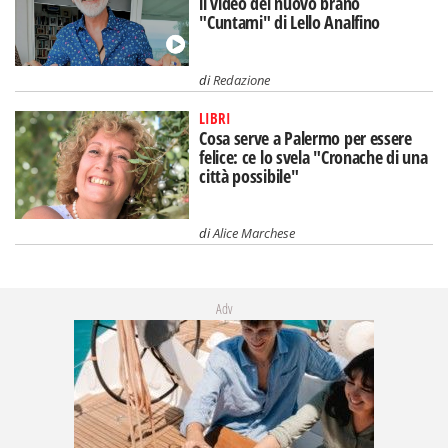
il video del nuovo brano
"Cuntami" di Lello Analfino
di
Redazione
LIBRI
Cosa serve a Palermo per essere
felice: ce lo svela "Cronache di una
città possibile"
di
Alice Marchese
Adv