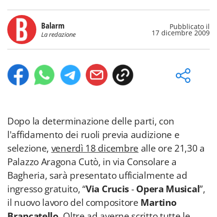
Balarm
Pubblicato il
17 dicembre 2009
La redazione
Dopo la determinazione delle parti, con
l'affidamento dei ruoli previa audizione e
selezione,
venerdì 18 dicembre
alle ore 21,30 a
Palazzo Aragona Cutò, in via Consolare a
Bagheria, sarà presentato ufficialmente ad
ingresso gratuito, “
Via Crucis
-
Opera Musical
”,
il nuovo lavoro del compositore
Martino
Brancatello
. Oltre ad averne scritto tutte le