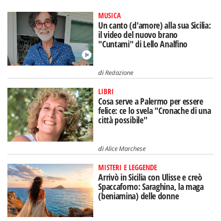
MUSICA
Un canto (d'amore) alla sua Sicilia:
il video del nuovo brano
"Cuntami" di Lello Analfino
di
Redazione
LIBRI
Cosa serve a Palermo per essere
felice: ce lo svela "Cronache di una
città possibile"
di
Alice Marchese
MISTERI E LEGGENDE
Arrivò in Sicilia con Ulisse e creò
Spaccaforno: Saraghina, la maga
(beniamina) delle donne