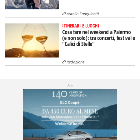
di
Aurelio Sanguinetti
ITINERARI E LUOGHI
Cosa fare nel weekend a Palermo
(e non solo): tra concerti, festival e
"Calici di Stelle"
di
Redazione
Adv