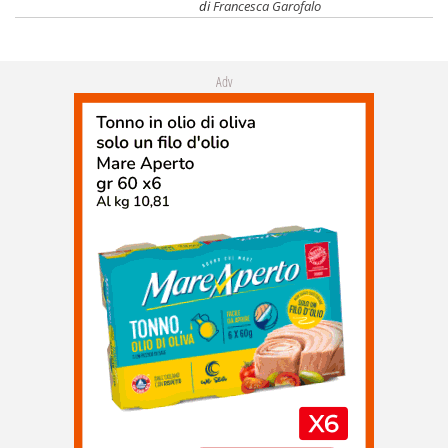
di
Francesca Garofalo
Adv