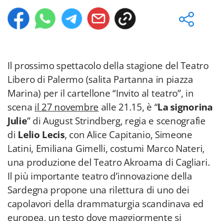
Il prossimo spettacolo della stagione del Teatro
Libero di Palermo (salita Partanna in piazza
Marina) per il cartellone “Invito al teatro”, in
scena
il 27 novembre
alle 21.15, è “
La signorina
Julie
” di August Strindberg, regia e scenografie
di
Lelio Lecis
, con Alice Capitanio, Simeone
Latini, Emiliana Gimelli, costumi Marco Nateri,
una produzione del Teatro Akroama di Cagliari.
Il più importante teatro d’innovazione della
Sardegna propone una rilettura di uno dei
capolavori della drammaturgia scandinava ed
europea, un testo dove maggiormente si