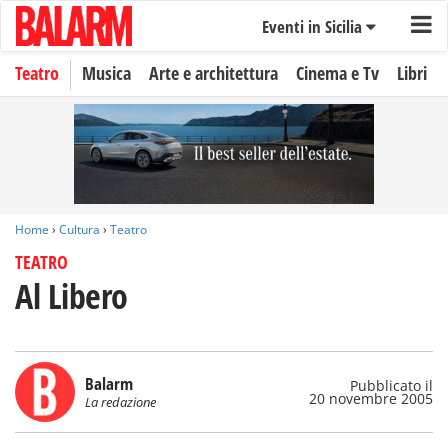
Eventi in Sicilia
Teatro
Musica
Arte e architettura
Cinema e Tv
Libri
Home
›
Cultura
›
Teatro
TEATRO
Al Libero
Balarm
Pubblicato il
20 novembre 2005
La redazione