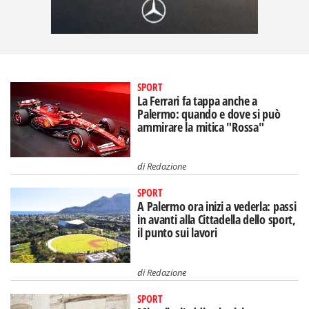
SPORT
La Ferrari fa tappa anche a
Palermo: quando e dove si può
ammirare la mitica "Rossa"
di
Redazione
SPORT
A Palermo ora inizi a vederla: passi
in avanti alla Cittadella dello sport,
il punto sui lavori
di
Redazione
SPORT