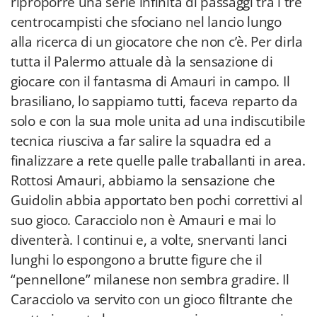
riproporre una serie infinita di passaggi tra i tre
centrocampisti che sfociano nel lancio lungo
alla ricerca di un giocatore che non c’è. Per dirla
tutta il Palermo attuale dà la sensazione di
giocare con il fantasma di Amauri in campo. Il
brasiliano, lo sappiamo tutti, faceva reparto da
solo e con la sua mole unita ad una indiscutibile
tecnica riusciva a far salire la squadra ed a
finalizzare a rete quelle palle traballanti in area.
Rottosi Amauri, abbiamo la sensazione che
Guidolin abbia apportato ben pochi correttivi al
suo gioco. Caracciolo non è Amauri e mai lo
diventerà. I continui e, a volte, snervanti lanci
lunghi lo espongono a brutte figure che il
“pennellone” milanese non sembra gradire. Il
Caracciolo va servito con un gioco filtrante che