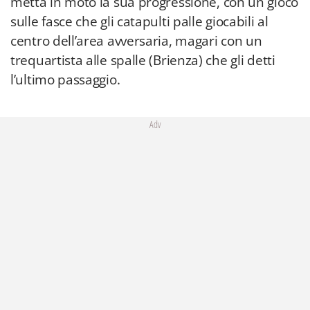
metta in moto la sua progressione, con un gioco
sulle fasce che gli catapulti palle giocabili al
centro dell’area avversaria, magari con un
trequartista alle spalle (Brienza) che gli detti
l’ultimo passaggio.
Adv