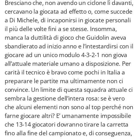
Bresciano che, non avendo un ciclone lì davanti,
cercavano la giocata ad effetto o, come succede
a Di Michele, di incaponirsi in giocate personali
il più delle volte fini a se stesse. Insomma,
manca la duttilità di gioco che Guidolin aveva
sbandierato ad inizio anno e l’intestardirsi con il
giocare ad un unico modulo 4-3-2-1 non giova
all’attuale materiale umano a disposizione. Per
carità il tecnico è bravo come pochi in Italia a
preparare le partite ma ultimamente non ci
convince. Un limite di questa squadra attuale ci
sembra la gestione dell’intera rosa: se è vero
che alcuni elementi non sono al top perché non
farne giocare altri? E’ umanamente impossibile
che 13-14 giocatori dovranno tirare la carretta
fino alla fine del campionato e, di conseguenza,