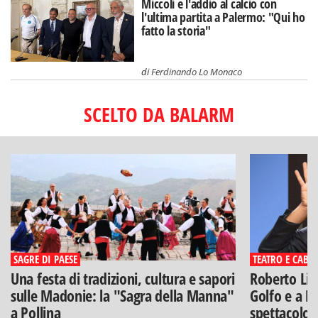
Miccoli e l'addio al calcio con
l'ultima partita a Palermo: "Qui ho
fatto la storia"
di
Ferdinando Lo Monaco
SCELTO DA BALARM
SAGRE DI PAESE
TEATRO E CABA
Una festa di tradizioni, cultura e sapori
Roberto Lip
sulle Madonie: la "Sagra della Manna"
Golfo e a Po
a Pollina
spettacolo"