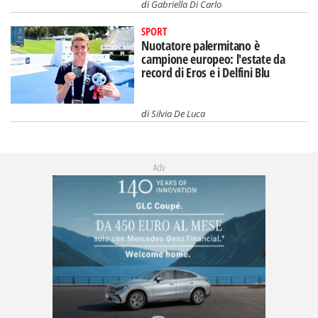
di
Gabriella Di Carlo
SPORT
Nuotatore palermitano è
campione europeo: l'estate da
record di Eros e i Delfini Blu
di
Silvia De Luca
Adv