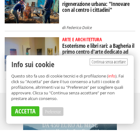
rigenerazione urbana: "Innovare
con al centro i cittadini"
di
Federica Dolce
ARTE E ARCHITETTURA
Esoterismo e libri rari: a Bagheria il
primo centro d'arte dedicato ad
Aleister Crowley
Continua senza accettare
Info sui cookie
di
Redazione
Questo sito fa uso di cookie tecnici e di profilazione (
info
). Fai
click su "Accetta" per dare il tuo consenso a tutti i cookie di
profilazione, altrimenti vai su "Preferenze" per scegliere quali
approvare. Clicca su "Continua senza accettare" per non
prestare alcun consenso.
Adv
ACCETTA
Preferenze