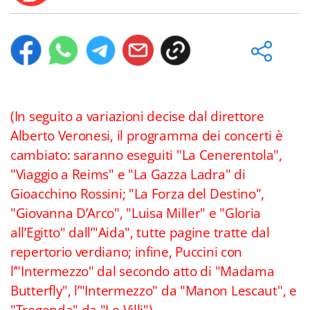
(In seguito a variazioni decise dal direttore
Alberto Veronesi, il programma dei concerti è
cambiato: saranno eseguiti "La Cenerentola",
"Viaggio a Reims" e "La Gazza Ladra" di
Gioacchino Rossini; "La Forza del Destino",
"Giovanna D’Arco", "Luisa Miller" e "Gloria
all’Egitto" dall’"Aida", tutte pagine tratte dal
repertorio verdiano; infine, Puccini con
l’"Intermezzo" dal secondo atto di "Madama
Butterfly", l’"Intermezzo" da "Manon Lescaut", e