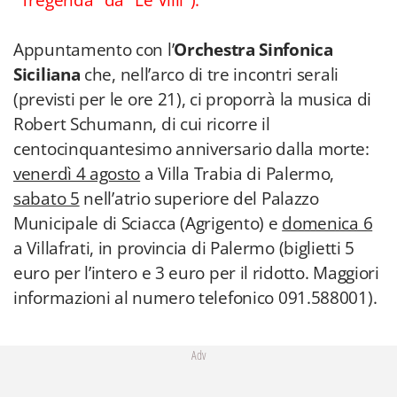
"Tregenda" da "Le Villi").
Appuntamento con l’
Orchestra Sinfonica
Siciliana
che, nell’arco di tre incontri serali
(previsti per le ore 21), ci proporrà la musica di
Robert Schumann, di cui ricorre il
centocinquantesimo anniversario dalla morte:
venerdì 4 agosto
a Villa Trabia di Palermo,
sabato 5
nell’atrio superiore del Palazzo
Municipale di Sciacca (Agrigento) e
domenica 6
a Villafrati, in provincia di Palermo (biglietti 5
euro per l’intero e 3 euro per il ridotto. Maggiori
informazioni al numero telefonico 091.588001).
Adv