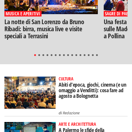
MUSICA E APERITIVI
SAGRE DI PAESE
La notte di San Lorenzo da Bruno
Una festa di
Ribadi: birra, musica live e visite
sulle Madon
speciali a Terrasini
a Pollina
CULTURA
Abiti d’epoca, giochi, cinema (e un
omaggio a Venditti): cosa fare ad
agosto a Bolognetta
di
Redazione
ARTE E ARCHITETTURA
A Palermo le sfide della