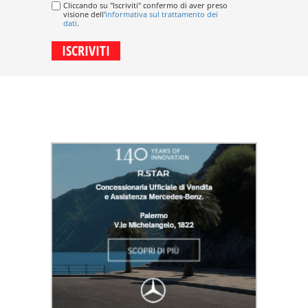
Cliccando su "Iscriviti" confermo di aver preso
visione dell'
informativa sul trattamento dei
dati
.