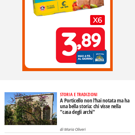
STORIA E TRADIZIONI
A Porticello non l'hai notata ma ha
una bella storia: chi visse nella
"casa degli archi"
di
Maria Oliveri