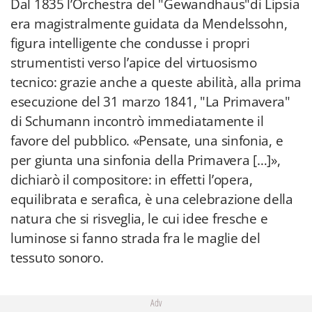
Dal 1835 l’Orchestra del "Gewandhaus"di Lipsia
era magistralmente guidata da Mendelssohn,
figura intelligente che condusse i propri
strumentisti verso l’apice del virtuosismo
tecnico: grazie anche a queste abilità, alla prima
esecuzione del 31 marzo 1841, "La Primavera"
di Schumann incontrò immediatamente il
favore del pubblico. «Pensate, una sinfonia, e
per giunta una sinfonia della Primavera […]»,
dichiarò il compositore: in effetti l’opera,
equilibrata e serafica, è una celebrazione della
natura che si risveglia, le cui idee fresche e
luminose si fanno strada fra le maglie del
tessuto sonoro.
Adv