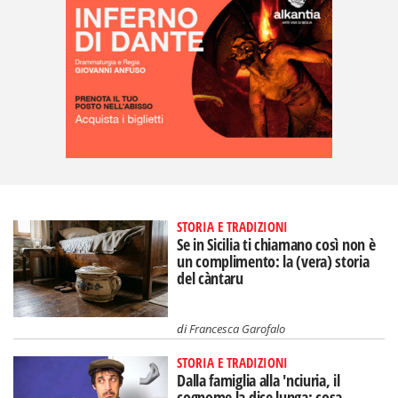
STORIA E TRADIZIONI
Se in Sicilia ti chiamano così non è
un complimento: la (vera) storia
del càntaru
di
Francesca Garofalo
STORIA E TRADIZIONI
Dalla famiglia alla 'nciuria, il
cognome la dice lunga: cosa