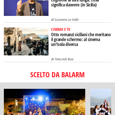
significa davvero (in Sicilia)
di
Susanna La Valle
CINEMA E TV
Otto romanzi siciliani che meritano
il grande schermo: al cinema
un'Isola diversa
di
Tancredi Bua
SCELTO DA BALARM