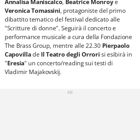
Annalisa Maniscalco
,
Beatrice Monroy
e
Veronica Tomassini
, protagoniste del primo
dibattito tematico del festival dedicato alle
"Scritture di donne". Seguirà il concerto e
performance musicale a cura della Fondazione
The Brass Group, mentre alle 22.30
Pierpaolo
Capovilla
de
Il Teatro degli Orrori
si esibirà in
"
Eresia
"
un concerto/reading sui testi di
Vladimir Majakovskij.
Adv