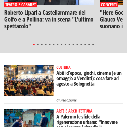
TEATRO E CABARET
CONCERTI
Roberto Lipari a Castellammare del
"Here Goes 
Golfo e a Pollina: va in scena "L'ultimo
Glauco Veni
spettacolo"
suonano i B
CULTURA
Abiti d’epoca, giochi, cinema (e un
omaggio a Venditti): cosa fare ad
agosto a Bolognetta
di
Redazione
ARTE E ARCHITETTURA
A Palermo le sfide della
rigenerazione urbana: "Innovare