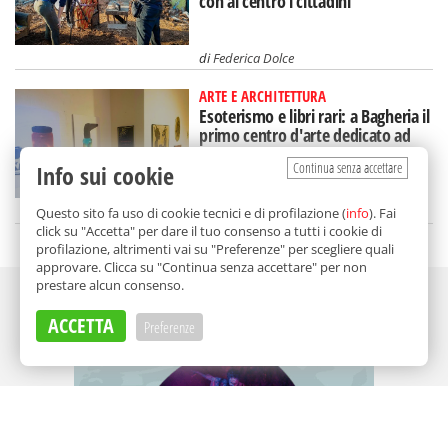
con al centro i cittadini"
di
Federica Dolce
ARTE E ARCHITETTURA
Esoterismo e libri rari: a Bagheria il
primo centro d'arte dedicato ad
Aleister Crowley
Continua senza accettare
Info sui cookie
di
Redazione
Questo sito fa uso di cookie tecnici e di profilazione (
info
). Fai
click su "Accetta" per dare il tuo consenso a tutti i cookie di
profilazione, altrimenti vai su "Preferenze" per scegliere quali
approvare. Clicca su "Continua senza accettare" per non
prestare alcun consenso.
Adv
ACCETTA
Preferenze