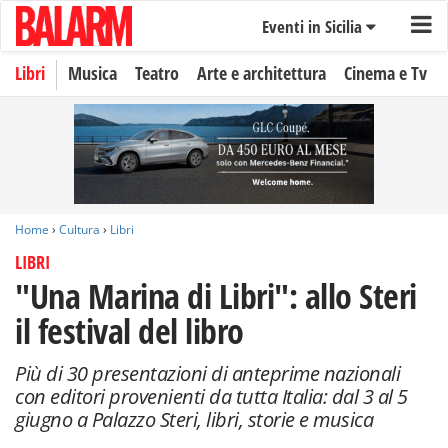
Eventi in Sicilia
Libri
Musica
Teatro
Arte e architettura
Cinema e Tv
Home
›
Cultura
›
Libri
LIBRI
"Una Marina di Libri": allo Steri
il festival del libro
Più di 30 presentazioni di anteprime nazionali
con editori provenienti da tutta Italia: dal 3 al 5
giugno a Palazzo Steri, libri, storie e musica