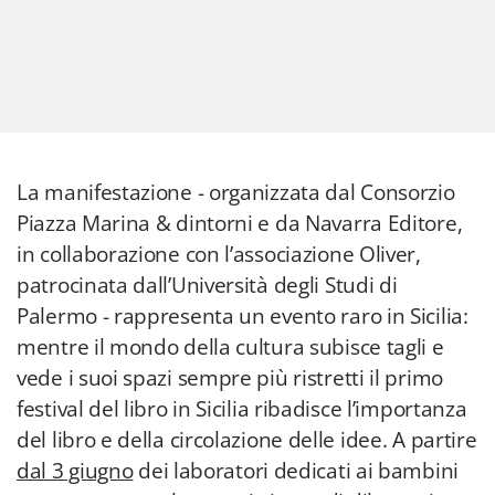
La manifestazione - organizzata dal Consorzio
Piazza Marina & dintorni e da Navarra Editore,
in collaborazione con l’associazione Oliver,
patrocinata dall’Università degli Studi di
Palermo - rappresenta un evento raro in Sicilia:
mentre il mondo della cultura subisce tagli e
vede i suoi spazi sempre più ristretti il primo
festival del libro in Sicilia ribadisce l’importanza
del libro e della circolazione delle idee. A partire
dal 3 giugno
dei laboratori dedicati ai bambini