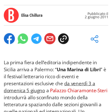
Pubblicato il
Elisa Chillura
2 giugno 2011
La prima fiera dell’editoria indipendente in
Sicilia arriva a Palermo: “
Una Marina di Libri
” è
il festival letterario ricco di eventi e
presentazioni esclusive che
da venerdì 3 a
domenica 5 giugno
a
Palazzo Chiaramonte-Steri
introdurrà allo sconfinato mondo della
letteratura spaziando dalle sezioni giovanili a
quelle nazionali ed internazionali. Un