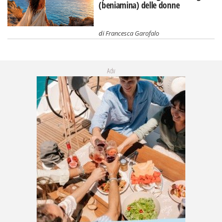
(beniamina) delle donne
di
Francesca Garofalo
Adv