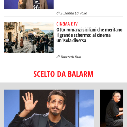
di
Susanna La Valle
CINEMA E TV
Otto romanzi siciliani che meritano
il grande schermo: al cinema
un'Isola diversa
di
Tancredi Bua
SCELTO DA BALARM