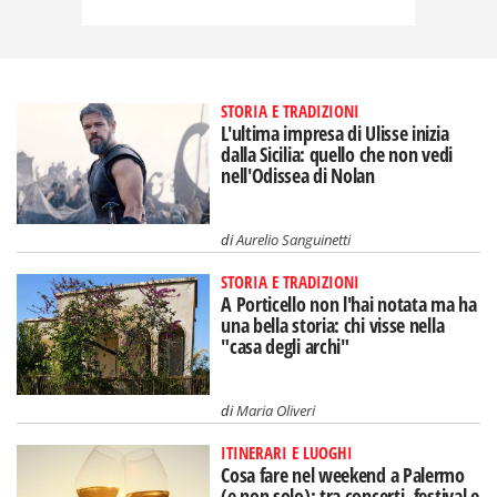
STORIA E TRADIZIONI
L'ultima impresa di Ulisse inizia
dalla Sicilia: quello che non vedi
nell'Odissea di Nolan
di
Aurelio Sanguinetti
STORIA E TRADIZIONI
A Porticello non l'hai notata ma ha
una bella storia: chi visse nella
"casa degli archi"
di
Maria Oliveri
ITINERARI E LUOGHI
Cosa fare nel weekend a Palermo
(e non solo): tra concerti, festival e