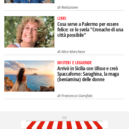
di
Redazione
LIBRI
Cosa serve a Palermo per essere
felice: ce lo svela "Cronache di una
città possibile"
di
Alice Marchese
MISTERI E LEGGENDE
Arrivò in Sicilia con Ulisse e creò
Spaccaforno: Saraghina, la maga
(beniamina) delle donne
di
Francesca Garofalo
Adv