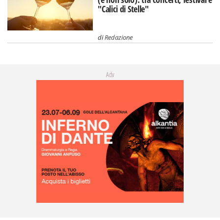
"Calici di Stelle"
di
Redazione
Adv