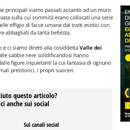
vie principali siamo passati accanto ad un muro
ivata sulla cui sommità erano collocati una serie
lle effigie di facce umane dai tratti esotici con
re abbagliati da tanta bellezza.
 e ci siamo diretti alla cosiddetta
Valle dei
lle sabbie nere solidificandosi hanno
lle figure inquietanti la cui fantasia di ognuno
ali preistorici, i propri suoceri.
ciuto questo articolo?
ci anche sui social
Sui canali social