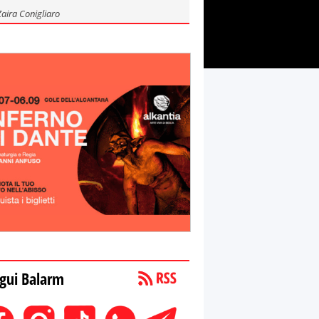
Zaira Conigliaro
gui Balarm