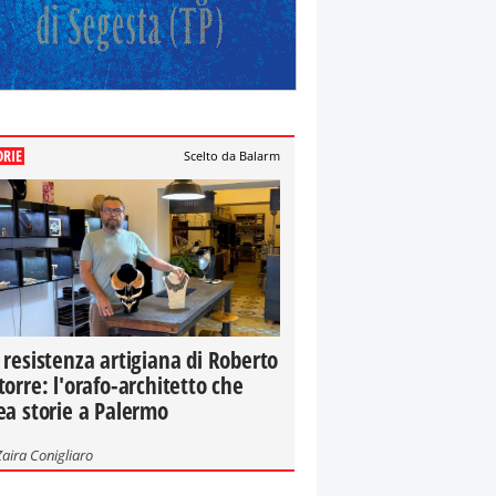
ORIE
Scelto da Balarm
 resistenza artigiana di Roberto
torre: l'orafo-architetto che
ea storie a Palermo
Zaira Conigliaro