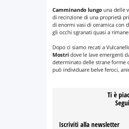
Camminando lungo
una delle 
di recinzione di una proprietà pr
di enormi vasi di ceramica con de
gli occhi sgranati quasi a rimane
Dopo ci siamo recati a Vulcanello
Mostri
dove le lave emergenti da
determinato delle strane forme da
può individuare belve feroci, anim
Ti è pia
Segui
Iscriviti alla newsletter