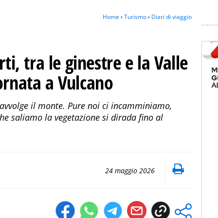
Home
›
Turismo
›
Diari di viaggio
ti, tra le ginestre e la Valle
ornata a Vulcano
he avvolge il monte. Pure noi ci incamminiamo,
he saliamo la vegetazione si dirada fino al
24 maggio 2026