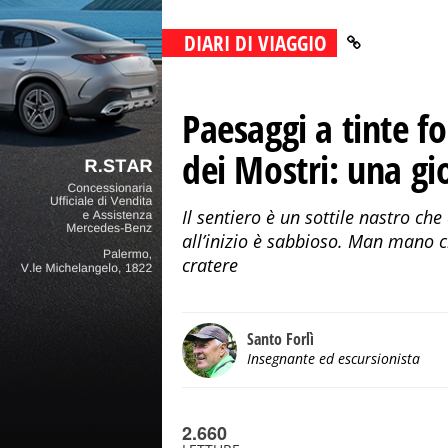
DIARI DI VIAGGIO
Paesaggi a tinte for
dei Mostri: una gi
Il sentiero è un sottile nastro c
all’inizio è sabbioso. Man mano c
cratere
Santo Forlì
Insegnante ed escursionista
2.660