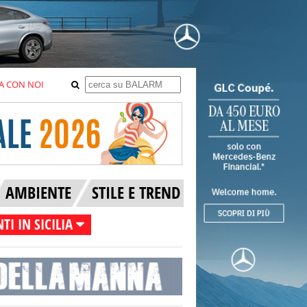
A CON NOI
AMBIENTE
STILE E TREND
TI IN SICILIA