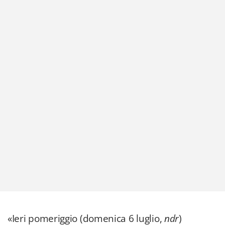
«Ieri pomeriggio (domenica 6 luglio,
ndr
)