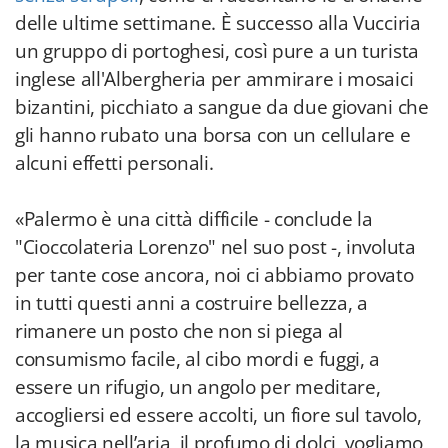
delle ultime settimane. È successo alla Vucciria
un gruppo di portoghesi, così pure a un turista
inglese all'Albergheria per ammirare i mosaici
bizantini, picchiato a sangue da due giovani che
gli hanno rubato una borsa con un cellulare e
alcuni effetti personali.
«Palermo è una città difficile - conclude la
"Cioccolateria Lorenzo" nel suo post -, involuta
per tante cose ancora, noi ci abbiamo provato
in tutti questi anni a costruire bellezza, a
rimanere un posto che non si piega al
consumismo facile, al cibo mordi e fuggi, a
essere un rifugio, un angolo per meditare,
accogliersi ed essere accolti, un fiore sul tavolo,
la musica nell’aria, il profumo di dolci, vogliamo