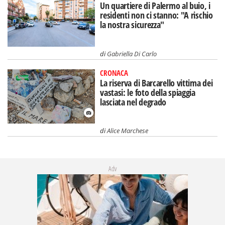
Un quartiere di Palermo al buio, i
residenti non ci stanno: "A rischio
la nostra sicurezza"
di
Gabriella Di Carlo
CRONACA
La riserva di Barcarello vittima dei
vastasi: le foto della spiaggia
lasciata nel degrado
di
Alice Marchese
Adv