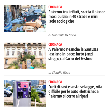
CRONACA
Palermo tra i rifiuti, scatta il piano:
maxi pulizia in 40 strade e mini
isole ecologiche
di
Gabriella Di Carlo
CRONACA
A Palermo neanche la Santuzza
lasciano in pace: furto (anzi
sfregio) al Carro del Festino
di
Claudia Rizzo
CRONACA
Furti di cavi e soste selvagge, vita
difficile per le auto elettriche: a
Palermo si corre ai ripari