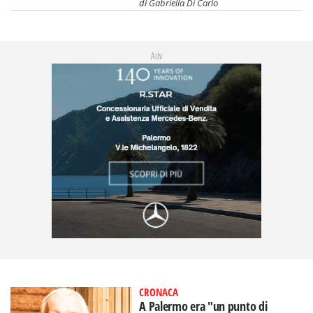
di
Gabriella Di Carlo
Adv
CRONACA
A Palermo era "un punto di