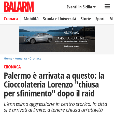
Eventi in Sicilia
Cronaca
Mobilità
Scuola e Università
Storie
Sport
Mo
Home
›
Attualità
›
Cronaca
CRONACA
Palermo è arrivata a questo: la
Cioccolateria Lorenzo "chiusa
per sfinimento" dopo il raid
L'ennesima aggressione in centro storico. In città
si è arrivati al limite: a tenere chiusa un'attività