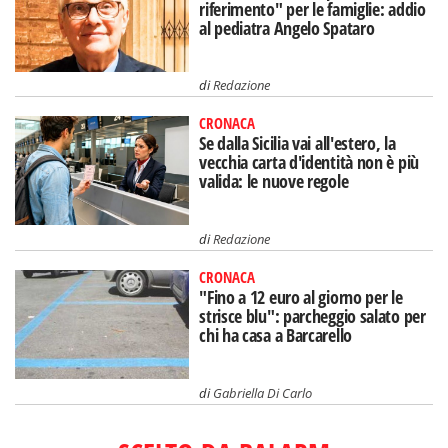
riferimento" per le famiglie: addio
al pediatra Angelo Spataro
di
Redazione
CRONACA
Se dalla Sicilia vai all'estero, la
vecchia carta d'identità non è più
valida: le nuove regole
di
Redazione
CRONACA
"Fino a 12 euro al giorno per le
strisce blu": parcheggio salato per
chi ha casa a Barcarello
di
Gabriella Di Carlo