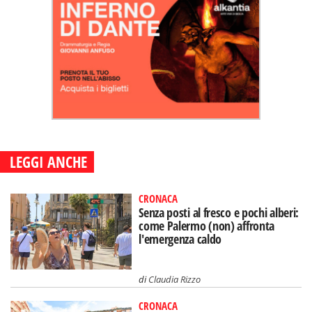
LEGGI ANCHE
CRONACA
Senza posti al fresco e pochi alberi:
come Palermo (non) affronta
l'emergenza caldo
di
Claudia Rizzo
CRONACA