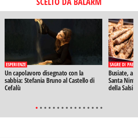
SCELTO DA BALARM
ESPERIENZE
SAGRE DI PAESE
Un capolavoro disegnato con la
Busiate, ar
sabbia: Stefania Bruno al Castello di
Santa Ninfa
Cefalù
della Salsic