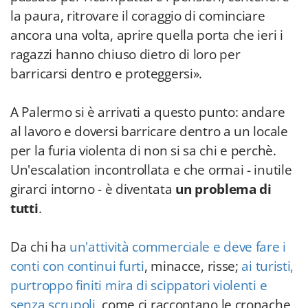
la paura, ritrovare il coraggio di cominciare
ancora una volta, aprire quella porta che ieri i
ragazzi hanno chiuso dietro di loro per
barricarsi dentro e proteggersi».
A Palermo si è arrivati a questo punto: andare
al lavoro e doversi barricare dentro a un locale
per la furia violenta di non si sa chi e perchè.
Un'escalation incontrollata e che ormai - inutile
girarci intorno - è diventata
un problema di
tutti
.
Da chi ha
un'attività commerciale e deve fare i
conti con continui furti
, minacce, risse;
ai turisti,
purtroppo finiti mira di scippatori violenti e
senza scrupoli
, come ci raccontano le cronache