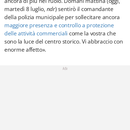
ancora di più nel ruolo. Domani mattina (oggi,
martedì 8 luglio,
ndr
) sentirò il comandante
della polizia municipale per sollecitare ancora
maggiore presenza e controllo a protezione
delle attività commerciali
come la vostra che
sono la luce del centro storico. Vi abbraccio con
enorme affetto».
Adv