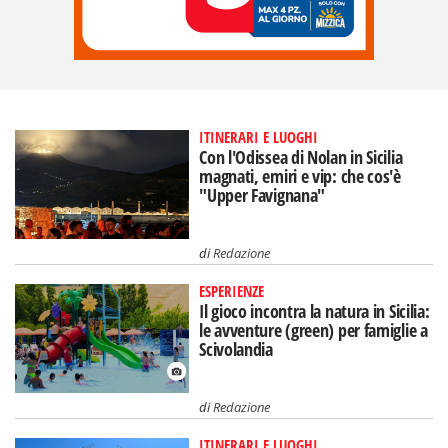
ITINERARI E LUOGHI
Con l'Odissea di Nolan in Sicilia
magnati, emiri e vip: che cos'è
"Upper Favignana"
di
Redazione
ESPERIENZE
Il gioco incontra la natura in Sicilia:
le avventure (green) per famiglie a
Scivolandia
di
Redazione
ITINERARI E LUOGHI