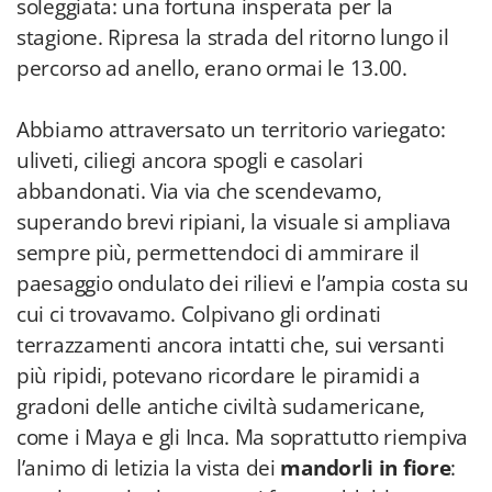
soleggiata: una fortuna insperata per la
stagione. Ripresa la strada del ritorno lungo il
percorso ad anello, erano ormai le 13.00.
Abbiamo attraversato un territorio variegato:
uliveti, ciliegi ancora spogli e casolari
abbandonati. Via via che scendevamo,
superando brevi ripiani, la visuale si ampliava
sempre più, permettendoci di ammirare il
paesaggio ondulato dei rilievi e l’ampia costa su
cui ci trovavamo. Colpivano gli ordinati
terrazzamenti ancora intatti che, sui versanti
più ripidi, potevano ricordare le piramidi a
gradoni delle antiche civiltà sudamericane,
come i Maya e gli Inca. Ma soprattutto riempiva
l’animo di letizia la vista dei
mandorli in fiore
: