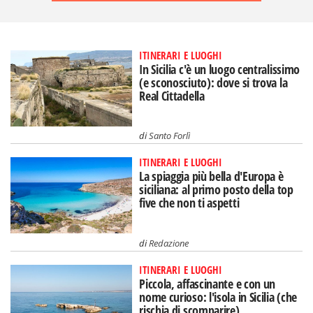
ITINERARI E LUOGHI
In Sicilia c'è un luogo centralissimo
(e sconosciuto): dove si trova la
Real Cittadella
di
Santo Forlì
ITINERARI E LUOGHI
La spiaggia più bella d'Europa è
siciliana: al primo posto della top
five che non ti aspetti
di
Redazione
ITINERARI E LUOGHI
Piccola, affascinante e con un
nome curioso: l'isola in Sicilia (che
rischia di scomparire)