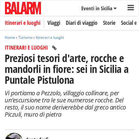
Eventi in Sicilia
Itinerari e luoghi
Viaggi
Diari di viaggio
Storie
Social e 
Home
›
Turismo
›
Itinerari e luoghi
ITINERARI E LUOGHI
Preziosi tesori d'arte, rocche e
mandorli in fiore: sei in Sicilia a
Puntale Pistulona
Vi portiamo a Pezzolo, villaggio collinare, per
un’escursione tra le sue numerose rocche. Del
resto, il suo nome deriverebbe dal greco antico
Piczuli, muro di pietra