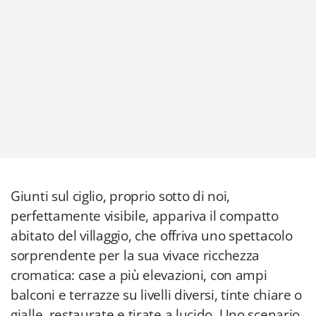
Giunti sul ciglio, proprio sotto di noi,
perfettamente visibile, appariva il compatto
abitato del villaggio, che offriva uno spettacolo
sorprendente per la sua vivace ricchezza
cromatica: case a più elevazioni, con ampi
balconi e terrazze su livelli diversi, tinte chiare o
gialle, restaurate e tirate a lucido. Uno scenario