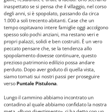
inaspettato se si pensa che il villaggio, nel corso
degli anni, si è spopolato, passando da circa
1.000 a soli trecento abitanti. Case che un
tempo ospitavano intere famiglie oggi accolgono
spesso solo pochi anziani, ma restano veri e
propri palazzi, solidi e ben costruiti. È un vero
peccato pensare che, se la tendenza allo
spopolamento dovesse continuare, questo
prezioso patrimonio edilizio possa andare
perduto. Dopo aver goduto di quella vista,
siamo tornati sui nostri passi per proseguire
verso
Puntale Pistulona
.
Lungo il cammino abbiamo incontrato un
contadino al quale abbiamo confidato la nostra
meta. «Buon divertimento», ci ha detto con un