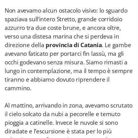
Non avevamo alcun ostacolo visivo: lo sguardo
spaziava sull’intero Stretto, grande corridoio
azzurro tra due coste brune, e ancora oltre,
verso una distesa marina che si perdeva in
direzione della
provincia di Catania
. Le gambe
avevano faticato per portarci fin lassù, ma gli
occhi godevano senza misura. Siamo rimasti a
lungo in contemplazione, ma il tempo è sempre
tiranno e abbiamo dovuto riprendere il
cammino.
Al mattino, arrivando in zona, avevamo scrutato
il cielo solcato da nubi a pecorelle e temuto
pioggia a catinelle. Invece le nuvole si sono
diradate e l’escursione è stata per lo più