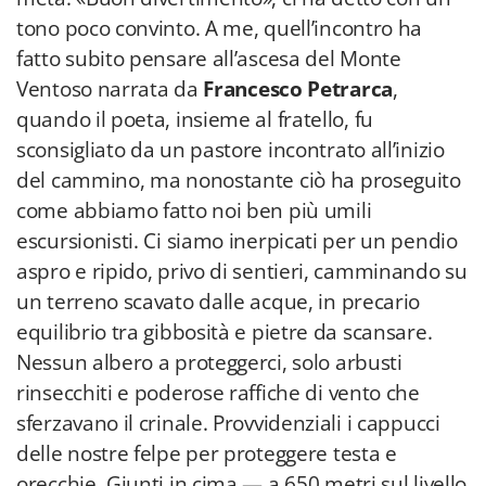
tono poco convinto. A me, quell’incontro ha
fatto subito pensare all’ascesa del Monte
Ventoso narrata da
Francesco Petrarca
,
quando il poeta, insieme al fratello, fu
sconsigliato da un pastore incontrato all’inizio
del cammino, ma nonostante ciò ha proseguito
come abbiamo fatto noi ben più umili
escursionisti. Ci siamo inerpicati per un pendio
aspro e ripido, privo di sentieri, camminando su
un terreno scavato dalle acque, in precario
equilibrio tra gibbosità e pietre da scansare.
Nessun albero a proteggerci, solo arbusti
rinsecchiti e poderose raffiche di vento che
sferzavano il crinale. Provvidenziali i cappucci
delle nostre felpe per proteggere testa e
orecchie. Giunti in cima — a 650 metri sul livello