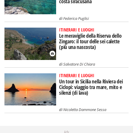
costa siracusana
di
Federica Puglisi
ITINERARI E LUOGHI
Le meraviglie della Riserva dello
Zingaro: il tour delle sei calette
(più una nascosta)
di
Salvatore Di Chiara
ITINERARI E LUOGHI
Un tour in Sicilia nella Riviera dei
Ciclopi: viaggio tra mare, mito e
silenzi (di lava)
di
Nicoletta Dammone Sessa
Adv