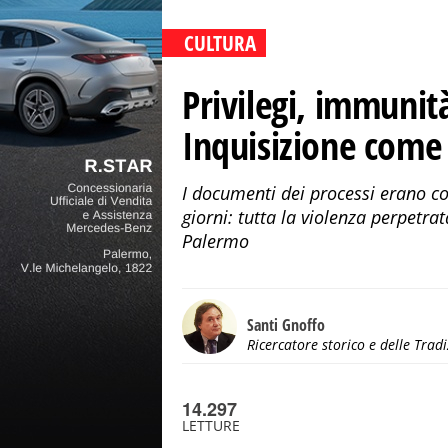
CULTURA
Privilegi, immunità
Inquisizione come 
I documenti dei processi erano così
giorni: tutta la violenza perpetra
Palermo
Santi Gnoffo
Ricercatore storico e delle Tradi
14.297
LETTURE