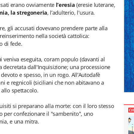
cessati erano ovviamente
l’eresia
(eresie luterane,
a, la stregoneria
, l’adulterio, l'usura.
re, gli accusati dovevano prendere parte alla
reinserimento nella società cattolica:
to di fede.
i veniva eseguita, coram populo (davanti al
 decretata dall'Inquisizione; una processione
devoto e spesso, in un rogo. All’Autodafè
ni e regnicoli (siciliani che non abitavano a
allo spettacolo.
uisiti si preparano alla morte: con il loro stesso
CU
io per confezionare il "sambenito", uno
mia, e una mitra.