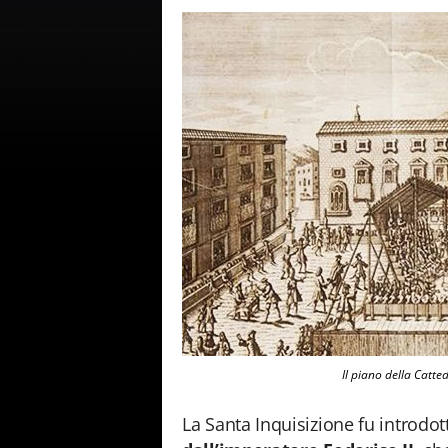
Il piano della Catte
La Santa Inquisizione fu introdot