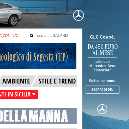
A CON NOI
AMBIENTE
STILE E TREND
TI IN SICILIA