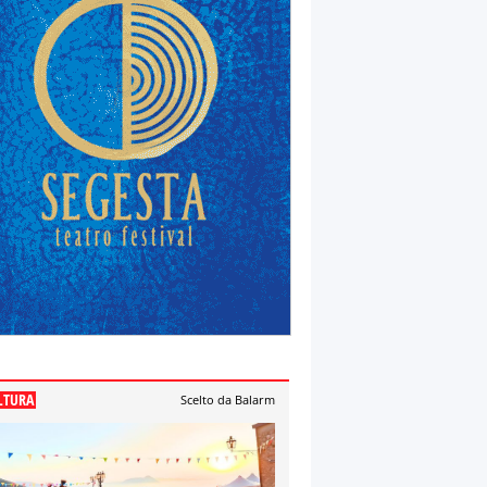
LTURA
Scelto da Balarm