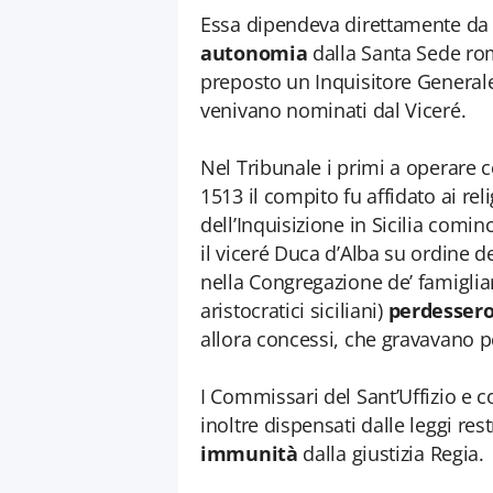
Essa dipendeva direttamente da
autonomia
dalla Santa Sede rom
preposto un Inquisitore General
venivano nominati dal Viceré.
Nel Tribunale i primi a operare 
1513 il compito fu affidato ai reli
dell’Inquisizione in Sicilia com
il viceré Duca d’Alba su ordine de
nella Congregazione de’ famigliari 
aristocratici siciliani)
perdessero 
allora concessi, che gravavano 
I Commissari del Sant’Uffizio e c
inoltre dispensati dalle leggi res
immunità
dalla giustizia Regia.