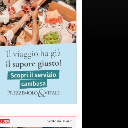
LTURA
Scelto da Balarm