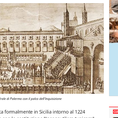
drale di Palermo con il palco dell'Inquisizione
ta formalmente in Sicilia intorno al 1224
CU