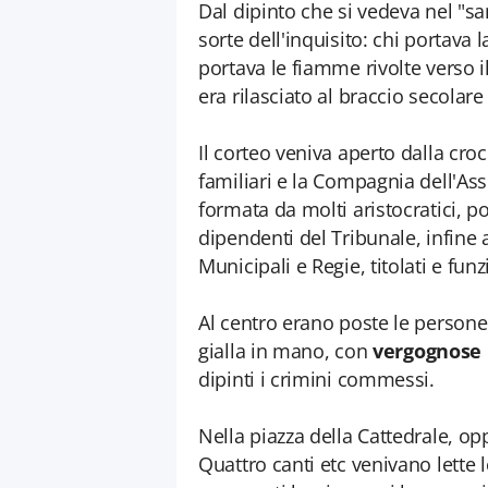
Dal dipinto che si vedeva nel "s
sorte dell'inquisito: chi portava 
portava le fiamme rivolte verso i
era rilasciato al braccio secolare 
Il corteo veniva aperto dalla croc
familiari e la Compagnia dell'Assu
formata da molti aristocratici, poi
dipendenti del Tribunale, infine 
Municipali e Regie, titolati e fun
Al centro erano poste le persone 
gialla in mano, con
vergognose 
dipinti i crimini commessi.
Nella piazza della Cattedrale, op
Quattro canti etc venivano lette l