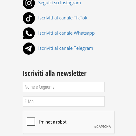
Seguici su Instagram
Iscriviti al canale TikTok
Iscriviti al canale Whatsapp
Iscriviti al canale Telegram
Iscriviti alla newsletter