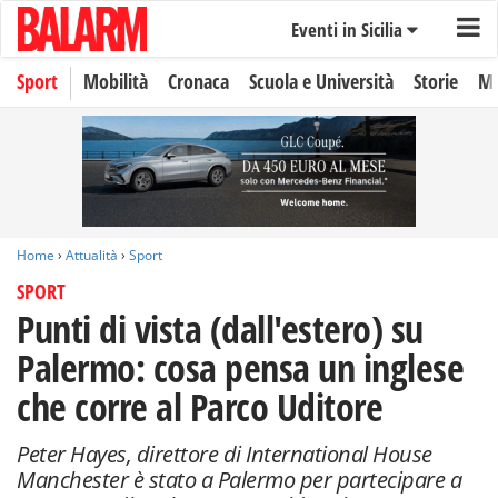
Eventi in Sicilia
Sport
Mobilità
Cronaca
Scuola e Università
Storie
Mo
Home
›
Attualità
›
Sport
SPORT
Punti di vista (dall'estero) su
Palermo: cosa pensa un inglese
che corre al Parco Uditore
Peter Hayes, direttore di International House
Manchester è stato a Palermo per partecipare a