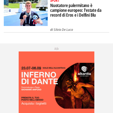
SPORT
Nuotatore palermitano è
campione europeo: l'estate da
record di Eros e i Delfini Blu
di
Silvia De Luca
Adv