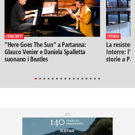
CONCERTI
STORIE
"Here Goes The Sun" a Partanna:
La resisten
Glauco Venier e Daniela Spalletta
Intorre: l'
suonano i Beatles
storie a Pa
Adv