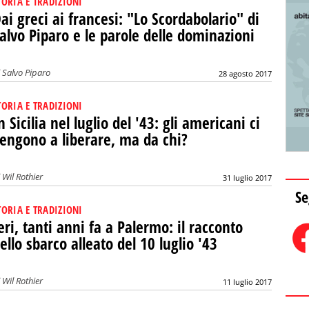
TORIA E TRADIZIONI
ai greci ai francesi: "Lo Scordabolario" di
alvo Piparo e le parole delle dominazioni
i
Salvo Piparo
28 agosto 2017
TORIA E TRADIZIONI
n Sicilia nel luglio del '43: gli americani ci
engono a liberare, ma da chi?
i
Wil Rothier
31 luglio 2017
Se
TORIA E TRADIZIONI
eri, tanti anni fa a Palermo: il racconto
ello sbarco alleato del 10 luglio '43
i
Wil Rothier
11 luglio 2017