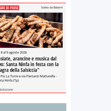
GRE DI PAESE
Scelto da Balarm
 8 al 9 agosto 2026
siate, arancine e musica dal
vo: Santa Ninfa in festa con la
agra della Salsiccia"
 Pio La Torre e via Piersanti Mattarella -
ta Ninfa (Tp)
Redazione