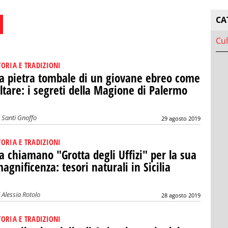
CA
Cul
TORIA E TRADIZIONI
a pietra tombale di un giovane ebreo come
ltare: i segreti della Magione di Palermo
i
Santi Gnoffo
29 agosto 2019
TORIA E TRADIZIONI
a chiamano "Grotta degli Uffizi" per la sua
agnificenza: tesori naturali in Sicilia
i
Alessia Rotolo
28 agosto 2019
TORIA E TRADIZIONI