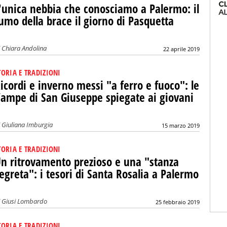
'unica nebbia che conosciamo a Palermo: il
umo della brace il giorno di Pasquetta
i
Chiara Andolina
22 aprile 2019
TORIA E TRADIZIONI
icordi e inverno messi "a ferro e fuoco": le
ampe di San Giuseppe spiegate ai giovani
i
Giuliana Imburgia
15 marzo 2019
TORIA E TRADIZIONI
n ritrovamento prezioso e una "stanza
egreta": i tesori di Santa Rosalia a Palermo
i
Giusi Lombardo
25 febbraio 2019
TORIA E TRADIZIONI