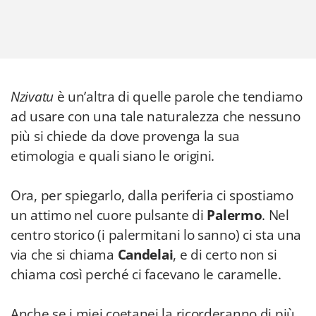
Nzivatu
è un’altra di quelle parole che tendiamo
ad usare con una tale naturalezza che nessuno
più si chiede da dove provenga la sua
etimologia e quali siano le origini.
Ora, per spiegarlo, dalla periferia ci spostiamo
un attimo nel cuore pulsante di
Palermo
. Nel
centro storico (i palermitani lo sanno) ci sta una
via che si chiama
Candelai
, e di certo non si
chiama così perché ci facevano le caramelle.
Anche se i miei coetanei la ricorderanno di più