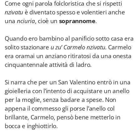
Come ogni parola folcloristica che si rispetti
nzivatu
è diventato spesso e volentieri anche
una
nciuria
, cioè un
soprannome
.
Quando ero bambino al panificio sotto casa era
solito stazionare
u zu’ Carmelo nzivatu
. Carmelo
era oramai un anziano ritiratosi da una onesta
cinquantennale attività di ladro.
Si narra che per un San Valentino entrò in una
gioielleria con l’intento di acquistare un anello
per la moglie, senza badare a spese. Non
appena il commesso gli porse l’anello col
brillante, Carmelo, pensò bene metterlo in
bocca e inghiottirlo.