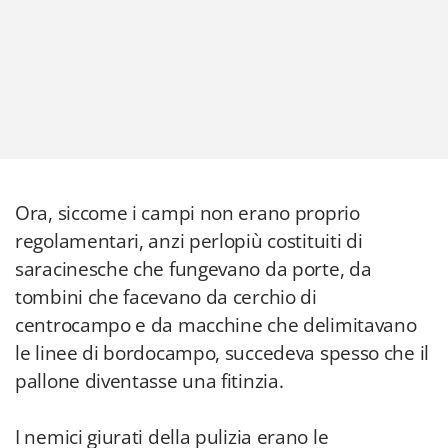
Ora, siccome i campi non erano proprio
regolamentari, anzi perlopiù costituiti di
saracinesche che fungevano da porte, da
tombini che facevano da cerchio di
centrocampo e da macchine che delimitavano
le linee di bordocampo, succedeva spesso che il
pallone diventasse una fitinzia.
I nemici giurati della pulizia erano le