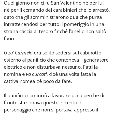
Quel giorno non ci fu San Valentino né per lui
né per il comando dei carabinieri che lo arrestò,
dato che gli somministrarono qualche purga
intrattenendosi per tutto il pomeriggio in una
strana caccia al tesoro finché l’anello non saltò
fuori.
U zu’ Carmelo
era solito sedersi sul cabinotto
esterno al panificio che conteneva il generatore
elettrico e non disturbava nessuno. Fatti la
nomina e
va curcati
, cioè una volta fatta la
cattiva nomea c’è poco da fare.
Il panificio cominciò a lavorare poco perché di
fronte stazionava questo eccentrico
personaggio che non si portava appresso il