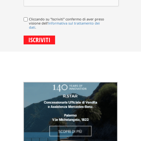
Cliccando su "Iscriviti" confermo di aver preso
visione dell'
informativa sul trattamento dei
dati
.