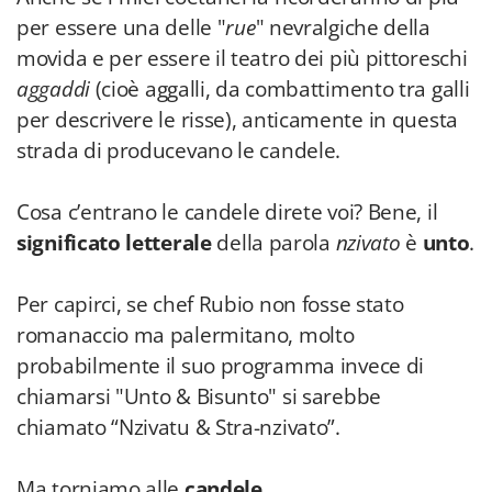
per essere una delle "
rue
" nevralgiche della
movida e per essere il teatro dei più pittoreschi
aggaddi
(cioè aggalli, da combattimento tra galli
per descrivere le risse), anticamente in questa
strada di producevano le candele.
Cosa c’entrano le candele direte voi? Bene, il
significato letterale
della parola
nzivato
è
unto
.
Per capirci, se chef Rubio non fosse stato
romanaccio ma palermitano, molto
probabilmente il suo programma invece di
chiamarsi "Unto & Bisunto" si sarebbe
chiamato “Nzivatu & Stra-nzivato”.
Ma torniamo alle
candele
.