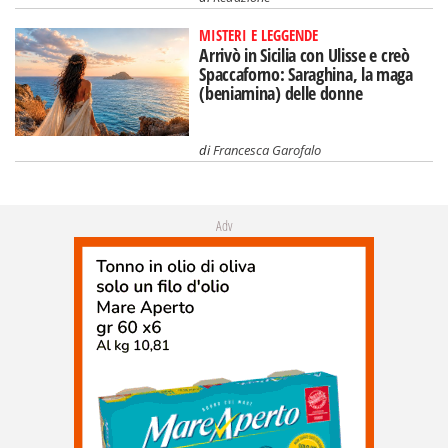
MISTERI E LEGGENDE
Arrivò in Sicilia con Ulisse e creò
Spaccaforno: Saraghina, la maga
(beniamina) delle donne
di
Francesca Garofalo
Adv