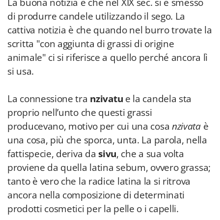
La buona notizia è che nel XIX sec. si è smesso
di produrre candele utilizzando il sego. La
cattiva notizia è che quando nel burro trovate la
scritta "con aggiunta di grassi di origine
animale" ci si riferisce a quello perché ancora lì
si usa.
La connessione tra
nzivatu
e la candela sta
proprio nell’unto che questi grassi
producevano, motivo per cui una cosa
nzivata
è
una cosa, più che sporca, unta. La parola, nella
fattispecie, deriva da
sivu
, che a sua volta
proviene da quella latina sebum, ovvero grassa;
tanto è vero che la radice latina la si ritrova
ancora nella composizione di determinati
prodotti cosmetici per la pelle o i capelli.