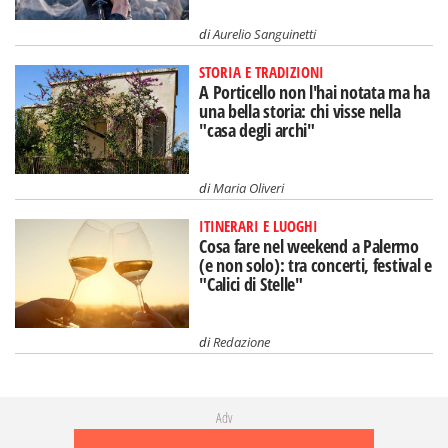
di
Aurelio Sanguinetti
STORIA E TRADIZIONI
A Porticello non l'hai notata ma ha
una bella storia: chi visse nella
"casa degli archi"
di
Maria Oliveri
ITINERARI E LUOGHI
Cosa fare nel weekend a Palermo
(e non solo): tra concerti, festival e
"Calici di Stelle"
di
Redazione
Adv