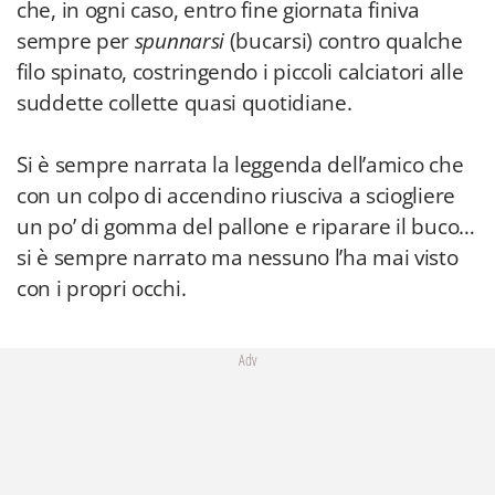
che, in ogni caso, entro fine giornata finiva
sempre per
spunnarsi
(bucarsi) contro qualche
filo spinato, costringendo i piccoli calciatori alle
suddette collette quasi quotidiane.
Si è sempre narrata la leggenda dell’amico che
con un colpo di accendino riusciva a sciogliere
un po’ di gomma del pallone e riparare il buco…
si è sempre narrato ma nessuno l’ha mai visto
con i propri occhi.
Adv