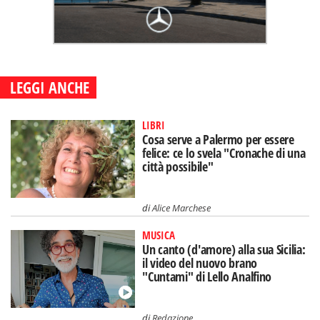
LEGGI ANCHE
LIBRI
Cosa serve a Palermo per essere
felice: ce lo svela "Cronache di una
città possibile"
di
Alice Marchese
MUSICA
Un canto (d'amore) alla sua Sicilia:
il video del nuovo brano
"Cuntami" di Lello Analfino
di
Redazione