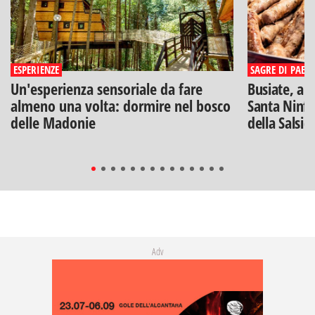
ESPERIENZE
SAGRE DI PAESE
Un'esperienza sensoriale da fare
Busiate, ar
almeno una volta: dormire nel bosco
Santa Ninfa
delle Madonie
della Salsic
Adv