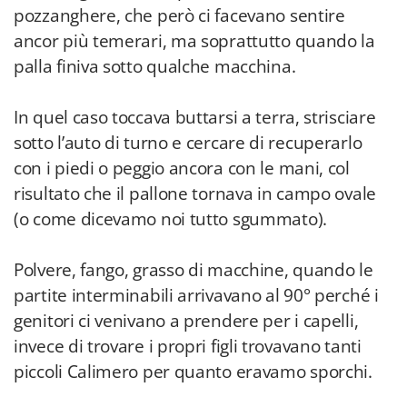
pozzanghere, che però ci facevano sentire
ancor più temerari, ma soprattutto quando la
palla finiva sotto qualche macchina.
In quel caso toccava buttarsi a terra, strisciare
sotto l’auto di turno e cercare di recuperarlo
con i piedi o peggio ancora con le mani, col
risultato che il pallone tornava in campo ovale
(o come dicevamo noi tutto sgummato).
Polvere, fango, grasso di macchine, quando le
partite interminabili arrivavano al 90° perché i
genitori ci venivano a prendere per i capelli,
invece di trovare i propri figli trovavano tanti
piccoli Calimero per quanto eravamo sporchi.