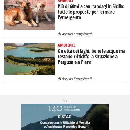
ANIMALI
Più di 60mila cani randagi in Sicilia:
tutte le proposte per fermare
l'emergenza
di
Aurelio Sanguinetti
AMBIENTE
Goletta dei laghi, bene le acque ma
restano criticità: la situazione a
Pergusa e a Piana
di
Aurelio Sanguinetti
Adv