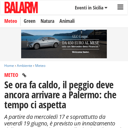
Eventi in Sicilia
Meteo
Green
Natura
Animali
Home
›
Ambiente
›
Meteo
METEO
Se ora fa caldo, il peggio deve
ancora arrivare a Palermo: che
tempo ci aspetta
A partire da mercoledì 17 e soprattutto da
venerdì 19 giugno, è previsto un innalzamento