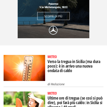
METEO
Verso la tregua in Sicilia (ma dura
poco): è in arrivo una nuova
ondata di caldo
di
Redazione
METEO
Ultime ore di tregua (se così si può
dire), poi farà più caldo: in Sicilia si