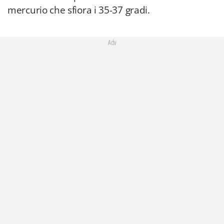
mercurio che sfiora i 35-37 gradi.
Adv