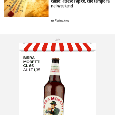
caldo: atteso l'apice, che tempo fa
nel weekend
di
Redazione
Adv