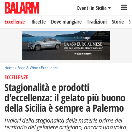
Eventi in Sicilia
Eccellenze
Ricette
Dove mangiare
Tradizioni
Storie
S
Home
›
Food & Wine
›
Eccellenze
ECCELLENZE
Stagionalità e prodotti
d'eccellenza: il gelato più buono
della Sicilia è sempre a Palermo
I valori della stagionalità delle materie prime del
territorio del gelatiere artigiano, ancora una volta,