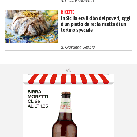
di
Cesare Salvadori
RICETTE
In Sicilia era il cibo dei poveri, oggi
è un piatto da re: la ricetta di un
tortino speciale
di
Giovanna Gebbia
Adv