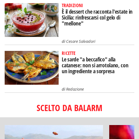
TRADIZIONI
È il dessert che racconta l'estate in
Sicilia: rinfrescarsi col gelo di
"mellone"
di
Cesare Salvadori
RICETTE
Le sarde "a beccafico" alla
catanese: non si arrotolano, con
un ingrediente a sorpresa
di
Redazione
SCELTO DA BALARM