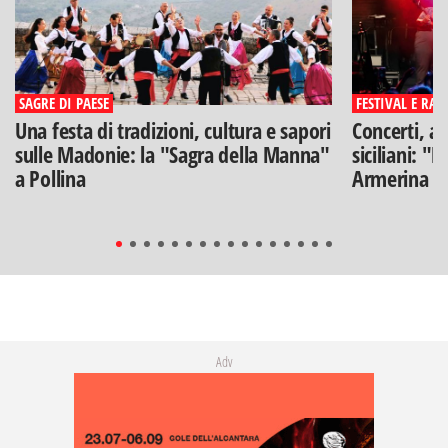
SAGRE DI PAESE
FESTIVAL E RAS
Una festa di tradizioni, cultura e sapori
Concerti, ar
sulle Madonie: la "Sagra della Manna"
siciliani: "
a Pollina
Armerina
Adv