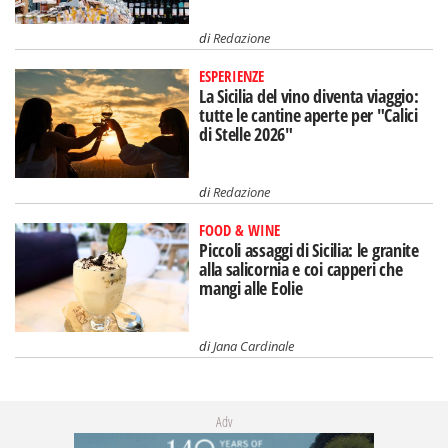
di
Redazione
ESPERIENZE
La Sicilia del vino diventa viaggio:
tutte le cantine aperte per "Calici
di Stelle 2026"
di
Redazione
FOOD & WINE
Piccoli assaggi di Sicilia: le granite
alla salicornia e coi capperi che
mangi alle Eolie
di
Jana Cardinale
Adv