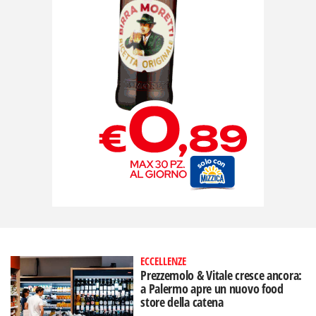
ECCELLENZE
Prezzemolo & Vitale cresce ancora:
a Palermo apre un nuovo food
store della catena