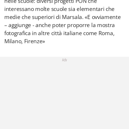
nelle scuole: diversi progetti PON che
interessano molte scuole sia elementari che
medie che superiori di Marsala. «E ovviamente
– aggiunge - anche poter proporre la mostra
fotografica in altre città italiane come Roma,
Milano, Firenze»
Adv