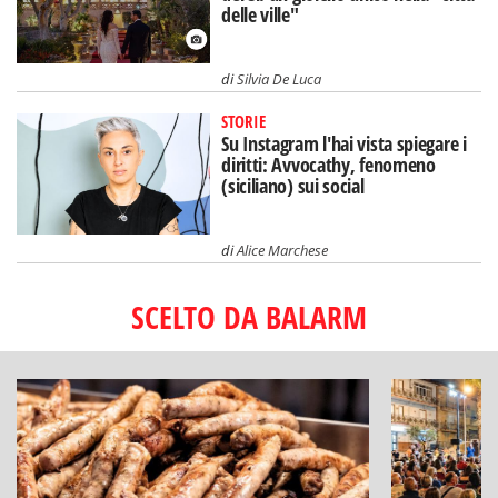
delle ville"
di
Silvia De Luca
STORIE
Su Instagram l'hai vista spiegare i
diritti: Avvocathy, fenomeno
(siciliano) sui social
di
Alice Marchese
SCELTO DA BALARM