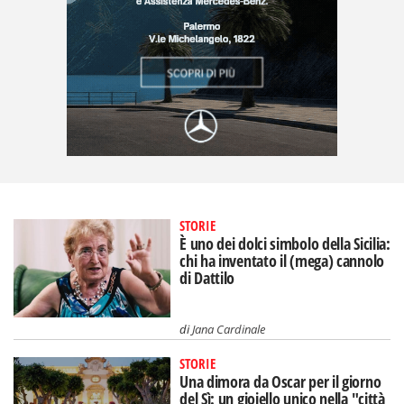
STORIE
È uno dei dolci simbolo della Sicilia:
chi ha inventato il (mega) cannolo
di Dattilo
di
Jana Cardinale
STORIE
Una dimora da Oscar per il giorno
del Sì: un gioiello unico nella "città