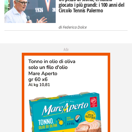
giocato i più grandi: i 100 anni del
Circolo Tennis Palermo
di
Federica Dolce
Adv