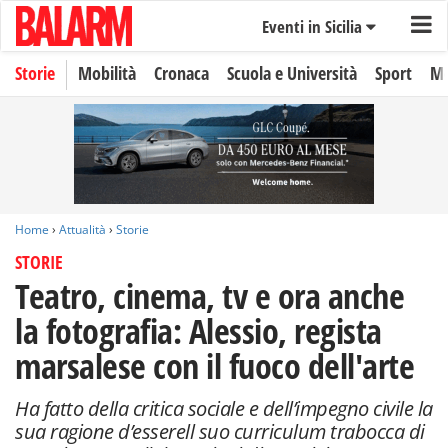
Eventi in Sicilia
Storie
Mobilità
Cronaca
Scuola e Università
Sport
Mo
Home
›
Attualità
›
Storie
STORIE
Teatro, cinema, tv e ora anche
la fotografia: Alessio, regista
marsalese con il fuoco dell'arte
Ha fatto della critica sociale e dell’impegno civile la
sua ragione d’esserell suo curriculum trabocca di