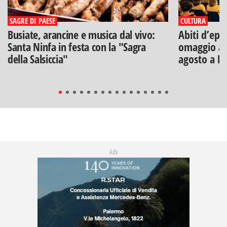
SAGRE DI PAESE
CULTURA
Busiate, arancine e musica dal vivo:
Abiti d’epo
Santa Ninfa in festa con la "Sagra
omaggio a V
della Salsiccia"
agosto a B
Adv