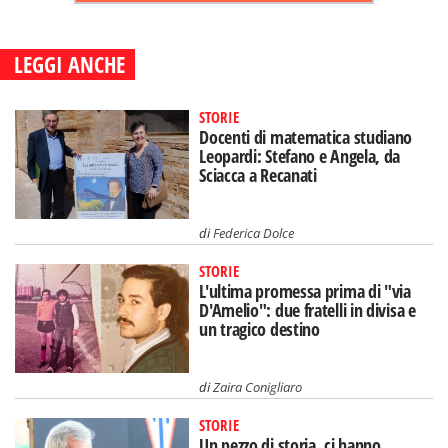
LEGGI ANCHE
STORIE
Docenti di matematica studiano
Leopardi: Stefano e Angela, da
Sciacca a Recanati
di
Federica Dolce
STORIE
L'ultima promessa prima di "via
D'Amelio": due fratelli in divisa e
un tragico destino
di
Zaira Conigliaro
STORIE
Un pezzo di storia, ci hanno