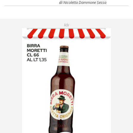
di
Nicoletta Dammone Sessa
Adv