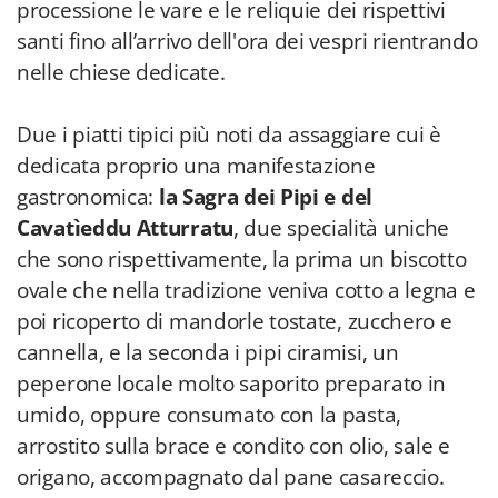
processione le vare e le reliquie dei rispettivi
santi fino all’arrivo dell'ora dei vespri rientrando
nelle chiese dedicate.
Due i piatti tipici più noti da assaggiare cui è
dedicata proprio una manifestazione
gastronomica:
la Sagra dei Pipi e del
Cavatìeddu Atturratu
, due specialità uniche
che sono rispettivamente, la prima un biscotto
ovale che nella tradizione veniva cotto a legna e
poi ricoperto di mandorle tostate, zucchero e
cannella, e la seconda i pipi ciramisi, un
peperone locale molto saporito preparato in
umido, oppure consumato con la pasta,
arrostito sulla brace e condito con olio, sale e
origano, accompagnato dal pane casareccio.