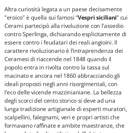
Altra curiosità legata a un paese decisamente
"eroico" è quella sui famosi “
Vespri siciliani
” cui
Cerami partecipò alla rivoluzione con l'assedio
contro Sperlinga, dichiarando esplicitamente di
essere contro i feudatari dei reali angioini. Il
carattere rivoluzionario è l’intraprendenza dei
Ceramesi di riaccende nel 1848 quando il
popolo entra in rivolta contro la tassa sul
macinato e ancora nel 1860 abbracciando gli
ideali proposti negli anni risorgimentali, con
l'eco delle vicende mazzinianiane. La bellezza
degli scorci del cento storico si deve ad una
lunga tradizione artigianale di esperti muratori,
scalpellini, falegnami, veri e propri artisti che
formavano raffinate e ambite maestranze, che