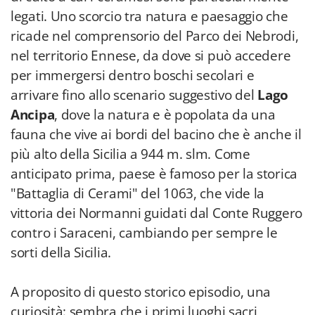
legati. Uno scorcio tra natura e paesaggio che
ricade nel comprensorio del Parco dei Nebrodi,
nel territorio Ennese, da dove si può accedere
per immergersi dentro boschi secolari e
arrivare fino allo scenario suggestivo del
Lago
Ancipa
, dove la natura e è popolata da una
fauna che vive ai bordi del bacino che è anche il
più alto della Sicilia a 944 m. slm. Come
anticipato prima, paese è famoso per la storica
"Battaglia di Cerami" del 1063, che vide la
vittoria dei Normanni guidati dal Conte Ruggero
contro i Saraceni, cambiando per sempre le
sorti della Sicilia.
A proposito di questo storico episodio, una
curiosità: sembra che i primi luoghi sacri