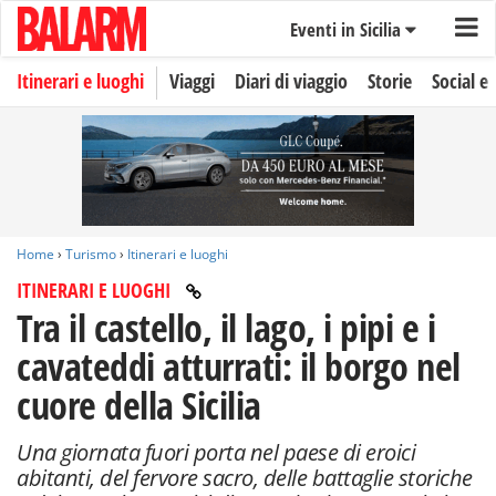
Eventi in Sicilia
Itinerari e luoghi
Viaggi
Diari di viaggio
Storie
Social e 
Home
›
Turismo
›
Itinerari e luoghi
ITINERARI E LUOGHI
Tra il castello, il lago, i pipi e i
cavateddi atturrati: il borgo nel
cuore della Sicilia
Una giornata fuori porta nel paese di eroici
abitanti, del fervore sacro, delle battaglie storiche