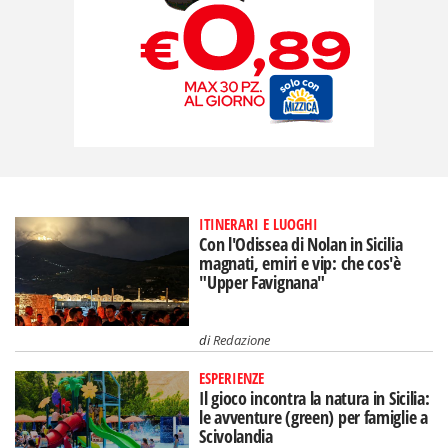
ITINERARI E LUOGHI
Con l'Odissea di Nolan in Sicilia
magnati, emiri e vip: che cos'è
"Upper Favignana"
di
Redazione
ESPERIENZE
Il gioco incontra la natura in Sicilia:
le avventure (green) per famiglie a
Scivolandia