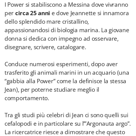
I Power si stabiliscono a Messina dove vivranno
per
circa 25 anni
e dove Jeannette si innamora
dello splendido mare cristallino,
appassionandosi di biologia marina. La giovane
donna si dedica con impegno ad osservare,
disegnare, scrivere, catalogare.
Conduce numerosi esperimenti, dopo aver
trasferito gli animali marini in un acquario (una
“gabbia alla Power” come la definisce la stessa
Jean), per poterne studiare meglio il
comportamento.
Tra gli studi più celebri di Jean ci sono quelli sui
cefalopodi e in particolare su l’”Argonauta argo”.
La ricercatrice riesce a dimostrare che questo