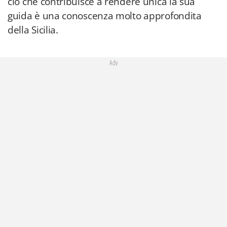
ciò che contribuisce a rendere unica la sua
guida è una conoscenza molto approfondita
della Sicilia.
Adv