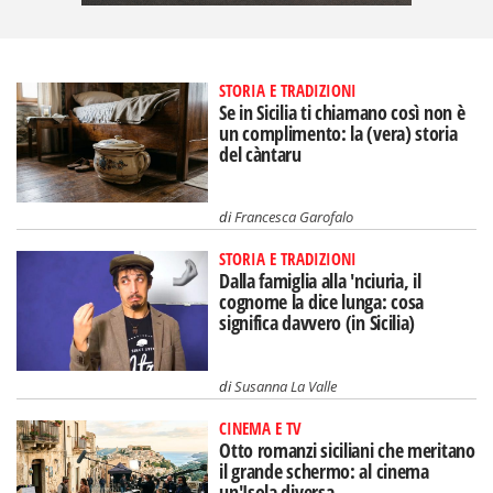
STORIA E TRADIZIONI
Se in Sicilia ti chiamano così non è
un complimento: la (vera) storia
del càntaru
di
Francesca Garofalo
STORIA E TRADIZIONI
Dalla famiglia alla 'nciuria, il
cognome la dice lunga: cosa
significa davvero (in Sicilia)
di
Susanna La Valle
CINEMA E TV
Otto romanzi siciliani che meritano
il grande schermo: al cinema
un'Isola diversa