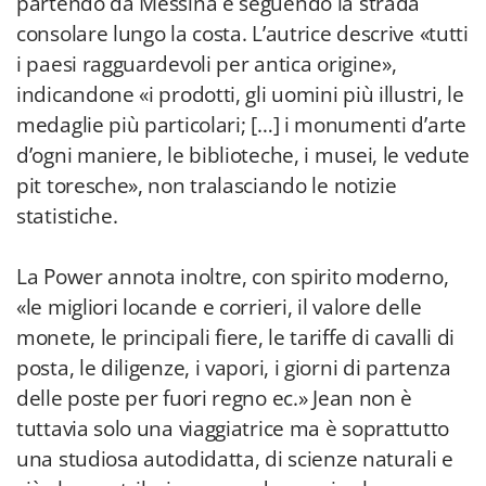
partendo da Messina e seguendo la strada
consolare lungo la costa. L’autrice descrive «tutti
i paesi ragguardevoli per antica origine»,
indicandone «i prodotti, gli uomini più illustri, le
medaglie più particolari; […] i monumenti d’arte
d’ogni maniere, le biblioteche, i musei, le vedute
pit toresche», non tralasciando le notizie
statistiche.
La Power annota inoltre, con spirito moderno,
«le migliori locande e corrieri, il valore delle
monete, le principali fiere, le tariffe di cavalli di
posta, le diligenze, i vapori, i giorni di partenza
delle poste per fuori regno ec.» Jean non è
tuttavia solo una viaggiatrice ma è soprattutto
una studiosa autodidatta, di scienze naturali e