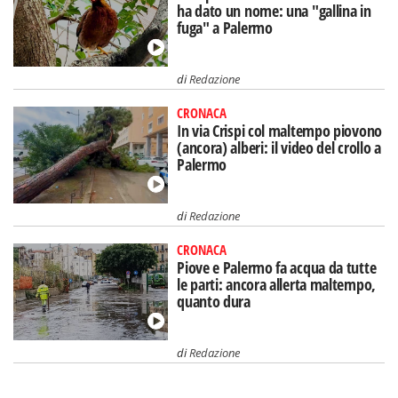
ha dato un nome: una "gallina in
fuga" a Palermo
di
Redazione
CRONACA
In via Crispi col maltempo piovono
(ancora) alberi: il video del crollo a
Palermo
di
Redazione
CRONACA
Piove e Palermo fa acqua da tutte
le parti: ancora allerta maltempo,
quanto dura
di
Redazione