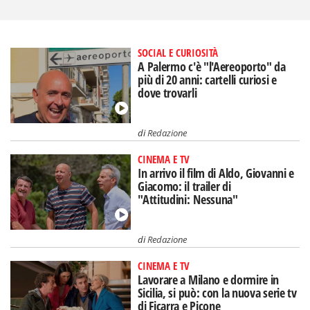
SOCIAL E CURIOSITÀ
A Palermo c'è "l'Aereoporto" da
più di 20 anni: cartelli curiosi e
dove trovarli
di
Redazione
CINEMA E TV
In arrivo il film di Aldo, Giovanni e
Giacomo: il trailer di
"Attitudini: Nessuna"
di
Redazione
CINEMA E TV
Lavorare a Milano e dormire in
Sicilia, si può: con la nuova serie tv
di Ficarra e Picone