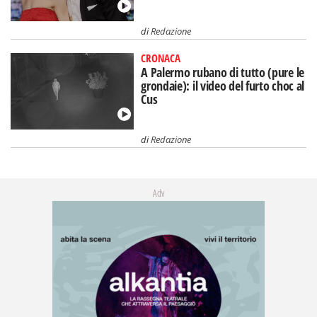
di
Redazione
CRONACA
A Palermo rubano di tutto (pure le
grondaie): il video del furto choc al
Cus
di
Redazione
Adv