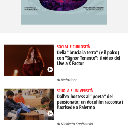
SOCIAL E CURIOSITÀ
Delia "brucia la terra" (e il palco)
con "Signor Tenente": il video del
Live a X Factor
di
Redazione
SCUOLA E UNIVERSITÀ
Dall'ex hostess al "poeta" del
pensionato: un docufilm racconta i
fuorisede a Palermo
di
Nicoletta Sanfratello