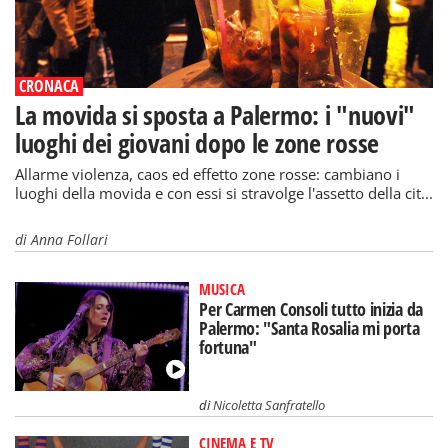
CRONACA
La movida si sposta a Palermo: i "nuovi"
luoghi dei giovani dopo le zone rosse
Allarme violenza, caos ed effetto zone rosse: cambiano i
luoghi della movida e con essi si stravolge l'assetto della cit...
di
Anna Follari
MUSICA
Per Carmen Consoli tutto inizia da
Palermo: "Santa Rosalia mi porta
fortuna"
di
Nicoletta Sanfratello
CINEMA E TV