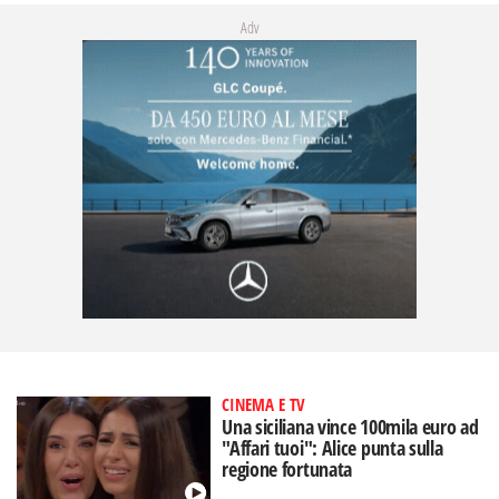
Adv
CINEMA E TV
Una siciliana vince 100mila euro ad
"Affari tuoi": Alice punta sulla
regione fortunata