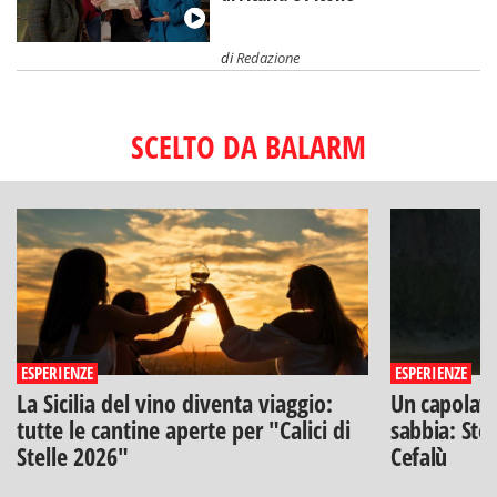
di
Redazione
SCELTO DA BALARM
ESPERIENZE
ESPERIENZE
La Sicilia del vino diventa viaggio:
Un capolavo
tutte le cantine aperte per "Calici di
sabbia: Stef
Stelle 2026"
Cefalù