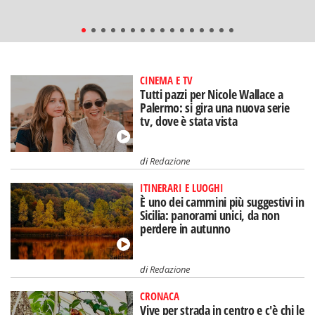
CINEMA E TV
Tutti pazzi per Nicole Wallace a
Palermo: si gira una nuova serie
tv, dove è stata vista
di
Redazione
ITINERARI E LUOGHI
È uno dei cammini più suggestivi in
Sicilia: panorami unici, da non
perdere in autunno
di
Redazione
CRONACA
Vive per strada in centro e c'è chi le