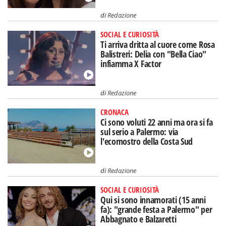
di
Redazione
SOCIAL E CURIOSITÀ
Ti arriva dritta al cuore come Rosa
Balistreri: Delia con "Bella Ciao"
infiamma X Factor
di
Redazione
CRONACA
Ci sono voluti 22 anni ma ora si fa
sul serio a Palermo: via
l'ecomostro della Costa Sud
di
Redazione
SOCIAL E CURIOSITÀ
Qui si sono innamorati (15 anni
fa): "grande festa a Palermo" per
Abbagnato e Balzaretti