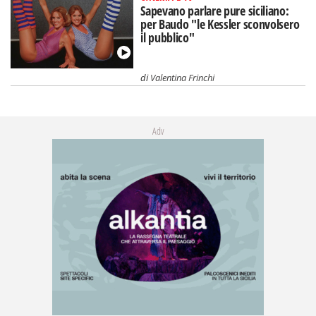
Sapevano parlare pure siciliano:
per Baudo "le Kessler sconvolsero
il pubblico"
di
Valentina Frinchi
Adv