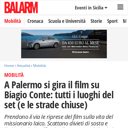
Eventi in Sicilia
Mobilità
Cronaca
Scuola e Università
Storie
Sport
Mo
Home
›
Attualità
›
Mobilità
MOBILITÀ
A Palermo si gira il film su
Biagio Conte: tutti i luoghi del
set (e le strade chiuse)
Prendono il via le riprese del film sulla vita del
missionario laico. Scattano divieti di sosta e