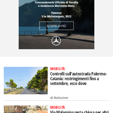
MOBILITÀ
Controlli sull'autostrada Palermo-
Catania: restringimenti fino a
settembre, ecco dove
di
Redazione
MOBILITÀ
Via Malaspina resta chiusa per altri