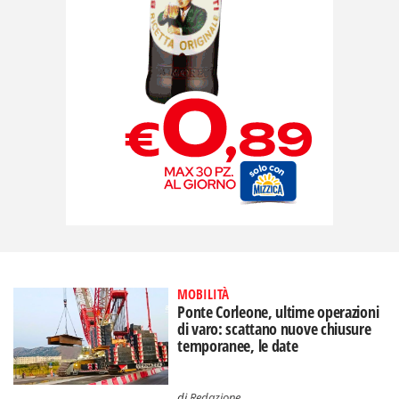
MOBILITÀ
Ponte Corleone, ultime operazioni
di varo: scattano nuove chiusure
temporanee, le date
di
Redazione