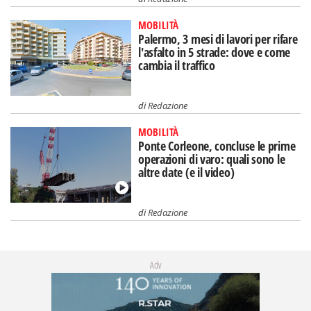
MOBILITÀ
Palermo, 3 mesi di lavori per rifare
l'asfalto in 5 strade: dove e come
cambia il traffico
di
Redazione
MOBILITÀ
Ponte Corleone, concluse le prime
operazioni di varo: quali sono le
altre date (e il video)
di
Redazione
Adv