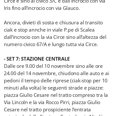
Circe e sino al civico 3/C e dall'incrocio con via
Iris fino all’incrocio con via Glauco.
Ancora, divieti di sosta e chiusura al transito
ciak e stop annche in viale P.pe di Scalea
dall’incrocio con la via Circe sino all’altezza del
numero civico 67/A e lungo tutta via Circe.
- SET 7: STAZIONE CENTRALE
Dalle ore 9.00 del 10 novembre sino alle ore
24.00 del 14 novembre, chiudono alle auto e ai
pedoni il tempo delle riprese (ciak-stop per 10
minuti alla volta) le seguenti strade e piazze:
piazza Giulio Cesare nel tratto compreso tra la
Via Lincoln e la via Rocco Pirri, piazza Giulio
Cesare nel tratto prospiciente l’entrata