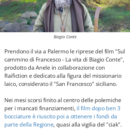
Biagio Conte
Prendono il via a Palermo le riprese del film "Sul
cammino di Francesco - La vita di Biagio Conte",
prodotto da Anele in collaborazione con
Raifiction e dedicato alla figura del missionario
laico, considerato il "San Francesco" siciliano.
Nei mesi scorsi finito al centro delle polemiche
per i mancati finanziamenti,
il film dopo ben 3
bocciature è riuscito poi a ottenere i fondi da
parte della Regione
, quasi alla vigilia del "ciak".