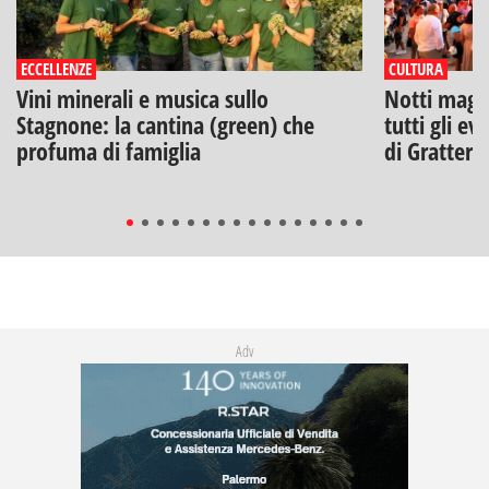
ECCELLENZE
CULTURA
Vini minerali e musica sullo
Notti magich
Stagnone: la cantina (green) che
tutti gli ev
profuma di famiglia
di Gratteri
Adv