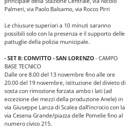
principale della Stazione Centrale, via Nicolò
Palmeri, via Paolo Balsamo, via Rocco Pirri
Le chiusure superiori a 10 minuti saranno
possibili solo con la presenza e il supporto delle
pattuglie della polizia municipale.
- SET 8: CONVITTO - SAN LORENZO
- CAMPO
BASE TECNICO
Dalle ore 8.00 del 13 novembre fino alle ore
20.00 del 19 novembre, istituzione del divieto di
sosta con rimozione forzata ambo i lati (ad
eccezione dei mezzi della produzione Anele) in
via Giuseppe Lanza di Scalea dall’incrocio con la
via Cesena Grande/piazza delle Pomelie fino al
numero civico 215.