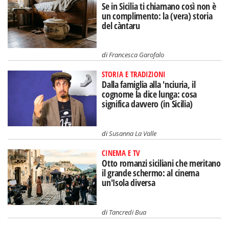
Se in Sicilia ti chiamano così non è
un complimento: la (vera) storia
del càntaru
di
Francesca Garofalo
STORIA E TRADIZIONI
Dalla famiglia alla 'nciuria, il
cognome la dice lunga: cosa
significa davvero (in Sicilia)
di
Susanna La Valle
CINEMA E TV
Otto romanzi siciliani che meritano
il grande schermo: al cinema
un'Isola diversa
di
Tancredi Bua