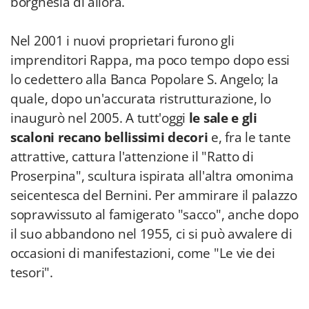
borghesia di allora.
Nel 2001 i nuovi proprietari furono gli
imprenditori Rappa, ma poco tempo dopo essi
lo cedettero alla Banca Popolare S. Angelo; la
quale, dopo un'accurata ristrutturazione, lo
inaugurò nel 2005. A tutt'oggi
le sale e gli
scaloni recano bellissimi decori
e, fra le tante
attrattive, cattura l'attenzione il "Ratto di
Proserpina", scultura ispirata all'altra omonima
seicentesca del Bernini. Per ammirare il palazzo
sopravvissuto al famigerato "sacco", anche dopo
il suo abbandono nel 1955, ci si può avvalere di
occasioni di manifestazioni, come "Le vie dei
tesori".