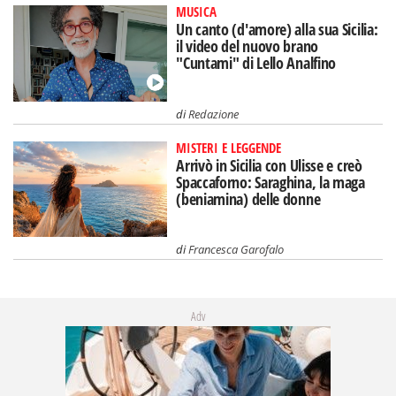
MUSICA
Un canto (d'amore) alla sua Sicilia:
il video del nuovo brano
"Cuntami" di Lello Analfino
di
Redazione
MISTERI E LEGGENDE
Arrivò in Sicilia con Ulisse e creò
Spaccaforno: Saraghina, la maga
(beniamina) delle donne
di
Francesca Garofalo
Adv