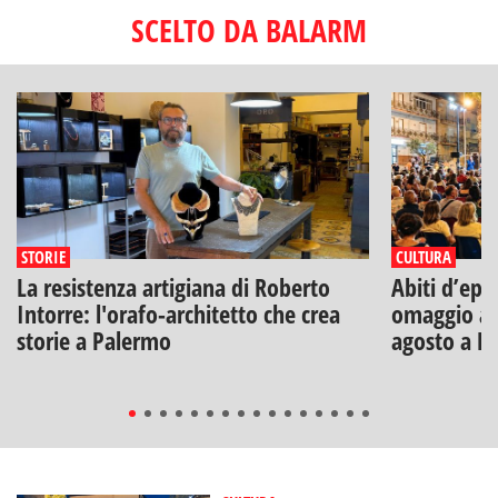
SCELTO DA BALARM
STORIE
CULTURA
La resistenza artigiana di Roberto
Abiti d’epo
Intorre: l'orafo-architetto che crea
omaggio a V
storie a Palermo
agosto a B