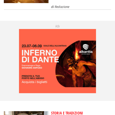
di
Redazione
Adv
STORIA E TRADIZIONI