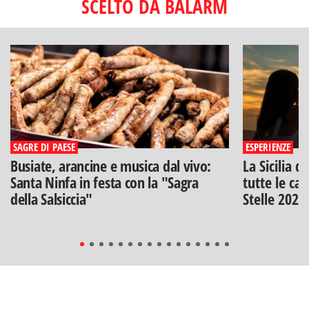
SCELTO DA BALARM
SAGRE DI PAESE
ESPERIENZE
Busiate, arancine e musica dal vivo:
La Sicilia d
Santa Ninfa in festa con la "Sagra
tutte le can
della Salsiccia"
Stelle 2026