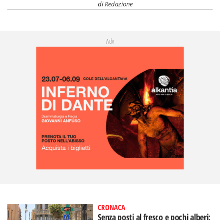
di
Redazione
Adv
CRONACA
Senza posti al fresco e pochi alberi: