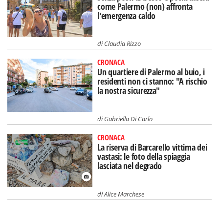
come Palermo (non) affronta
l'emergenza caldo
di
Claudia Rizzo
CRONACA
Un quartiere di Palermo al buio, i
residenti non ci stanno: "A rischio
la nostra sicurezza"
di
Gabriella Di Carlo
CRONACA
La riserva di Barcarello vittima dei
vastasi: le foto della spiaggia
lasciata nel degrado
di
Alice Marchese