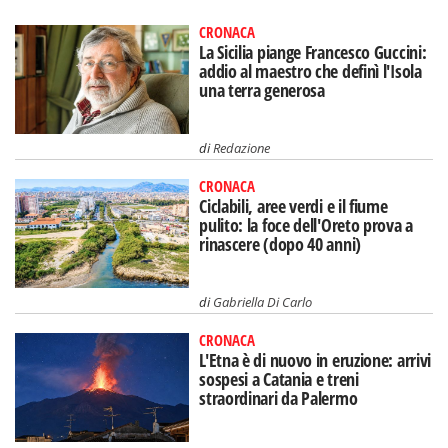
CRONACA
La Sicilia piange Francesco Guccini:
addio al maestro che definì l'Isola
una terra generosa
di
Redazione
CRONACA
Ciclabili, aree verdi e il fiume
pulito: la foce dell'Oreto prova a
rinascere (dopo 40 anni)
di
Gabriella Di Carlo
CRONACA
L'Etna è di nuovo in eruzione: arrivi
sospesi a Catania e treni
straordinari da Palermo