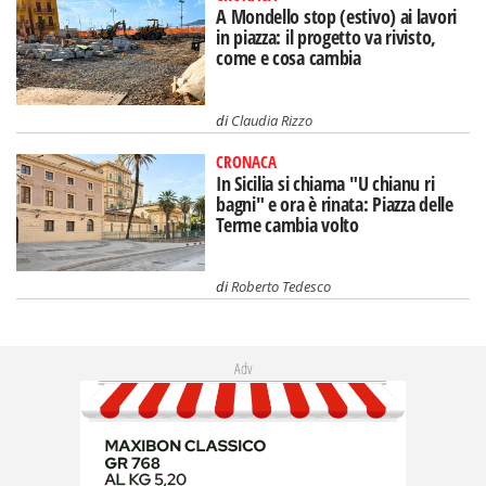
A Mondello stop (estivo) ai lavori
in piazza: il progetto va rivisto,
come e cosa cambia
di
Claudia Rizzo
CRONACA
In Sicilia si chiama "U chianu ri
bagni" e ora è rinata: Piazza delle
Terme cambia volto
di
Roberto Tedesco
Adv