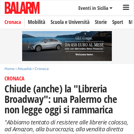
Eventi in Sicilia
Cronaca
Mobilità
Scuola e Università
Storie
Sport
Mo
Home
›
Attualità
›
Cronaca
CRONACA
Chiude (anche) la "Libreria
Broadway": una Palermo che
non legge oggi si rammarica
"Abbiamo tentato di resistere alle librerie colosso,
ad Amazon, alla burocrazia, alla vendita diretta