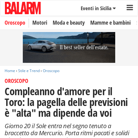
Eventi in Sicilia
Oroscopo
Motori
Moda e beauty
Mamme e bambini
Home
›
Stile e Trend
›
Oroscopo
OROSCOPO
Compleanno d'amore per il
Toro: la pagella delle previsioni
è "alta" ma dipende da voi
Giorno 20 il Sole entra nel segno tenuto a
braccetto da Mercurio. Porta ritmi pacati e solidi