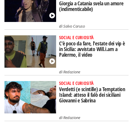
Giorgia a Catania svela un amore
(indimenticabile)
di
Salvo Caruso
SOCIAL E CURIOSITÀ
C'è poco da fare, l'estate dei vip è
in Sicilia: avvistato Will.i.am a
Palermo, il video
di
Redazione
SOCIAL E CURIOSITÀ
Verdetti (e scintille) a Temptation
Island: atteso il falò dei siciliani
Giovanni e Sabrina
di
Redazione