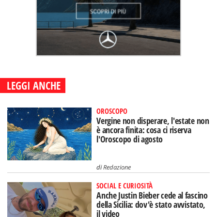
LEGGI ANCHE
OROSCOPO
Vergine non disperare, l'estate non
è ancora finita: cosa ci riserva
l'Oroscopo di agosto
di
Redazione
SOCIAL E CURIOSITÀ
Anche Justin Bieber cede al fascino
della Sicilia: dov'è stato avvistato,
il video