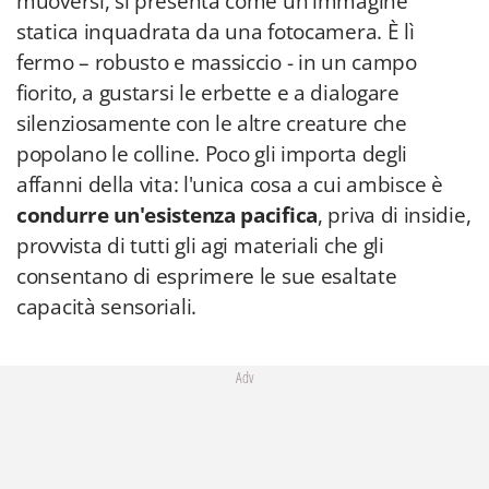
muoversi, si presenta come un'immagine
statica inquadrata da una fotocamera. È lì
fermo – robusto e massiccio - in un campo
fiorito, a gustarsi le erbette e a dialogare
silenziosamente con le altre creature che
popolano le colline. Poco gli importa degli
affanni della vita: l'unica cosa a cui ambisce è
condurre un'esistenza pacifica
, priva di insidie,
provvista di tutti gli agi materiali che gli
consentano di esprimere le sue esaltate
capacità sensoriali.
Adv