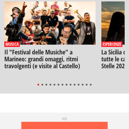
MUSICA
ESPERIENZE
Il "Festival delle Musiche" a
La Sicilia d
Marineo: grandi omaggi, ritmi
tutte le can
travolgenti (e visite al Castello)
Stelle 2026
Adv